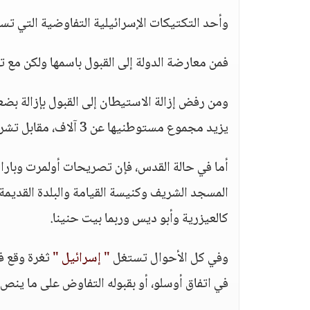
وأحد التكتيكات الإسرائيلية التفاوضية التي تس
فمن معارضة الدولة إلى القبول باسمها ولكن مع ت
يزيد مجموع مستوطنيها عن 3 آلاف، مقابل تشريع الكتل الاستيطانية التي تضم 450 ألف مستوطن.
أما في حالة القدس، فإن تصريحات أولمرت وبارا
المسجد الشريف وكنيسة القيامة والبلدة القديم
كالعيزرية وأبو ديس وربما بيت حنينا.
وفي كل الأحوال تستغل
" إسرائيل "
ثغرة وقع في
في اتفاق أوسلو، أو بقبوله التفاوض على ما ينص ع