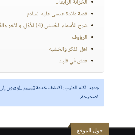
الخزانة الرابعة..
قصة مائدة عيسى عليه السلام
شرح الأسماء الحُسنى (4) الأوّل، والآخر والظّاهر والباطن
الرؤوف
اهل الذكر والخشيه
فتش في قلبك
جديد الكلم الطيب:
اكتشف خدمة
تيسير الوصول إل
الصحيحة.
حول الموقع