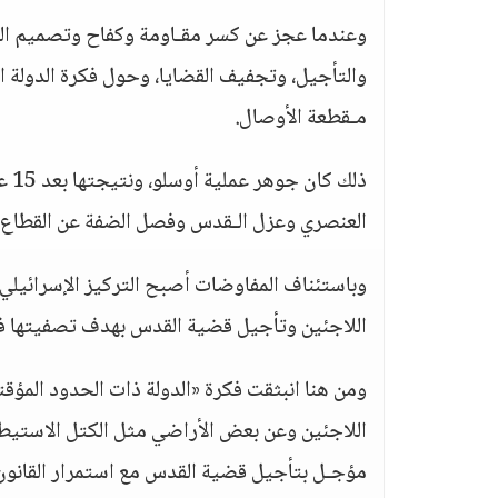
وعندما عجز عن كسر مقـاومة وكفاح وتصميم ال
والتأجيل، وتجفيف القضايا، وحول فكرة الدولة 
مـقطعة الأوصال.
ذلك
العنصري وعزل الـقدس وفصل الضفة عن القطاع.
وباستئناف المفاوضات أصبح التركيز الإسرائيل
اللاجئين وتأجيل قضية القدس بهدف تصفيتها فعل
ومن هنا انبثقت فكرة «الدولة ذات الحدود المؤق
اللاجئين وعن بعض الأراضي مثل الكتل الاستيطان
مؤجـل بتأجيل قضية القدس مع استمرار القانون ا