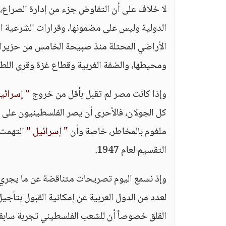
لا خلاف على أن التفاوض جزء من إدارة الصراع، 
الدولية وليس على مضمونها، وقرارات الشرعية ال
ومحيطها، والضفة الغربية وقطاع غزة وقرى اللط
وإذا كانت مصر لم تقبل بأقل من خروج
" إسرائي
كل الجولان، فالأحرى أن يصر الفلسطينيون على 
ملغوم بالمخاطر، خاصة وأن
" إسرائيل "
التقسيم لعام 1947.
وإذ نسمع اليوم تصريحات متناقضة عن ما يجر
لعدد من الدول العربية عن إمكانية القبول بتأج
القلق خصوصاً أن للشعب الفلسطيني تجربة سابقة