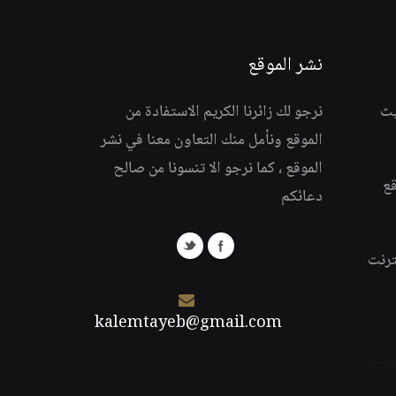
نشر الموقع
يث
نرجو لك زائرنا الكريم الاستفادة من
الموقع ونأمل منك التعاون معنا في نشر
الموقع ، كما نرجو الا تنسونا من صالح
قع
دعائكم
ترنت
kalemtayeb@gmail.com