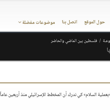
حول الموقع
اتصل بنا
موضوعات مفضلة
وعـة
فلسطين بين الماضي والحاضر
ا
عملية السلام» كي ندرك أن المخطط الإسرائيلي منذ أربعين عاماً 