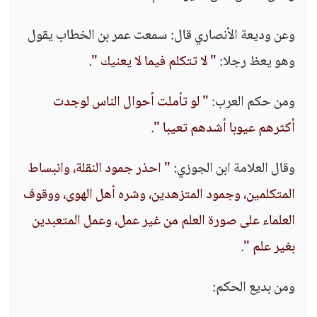
وعن وديعة الأنصاري قال: سمعت عمر بن الخطاب يقول
وهو يعظ رجلا:
" لا تتكلم فيما لا يعنيك "
.
ومن حكم العرب:
" لو تأملت أحوال الناس لوجدت
أكثرهم عيوبا أشدهم تعيبا "
.
وقال العلامة ابن الجوزي:
" احذر جمود النقلة، وانبساط
المتكلمين، وجمود المتزهدين، وشره أهل الهوى، ووقوف
العلماء على صورة العلم من غير عمل، وعمل المتعبدين
بغير علم "
.
ومن بديع الحكم: