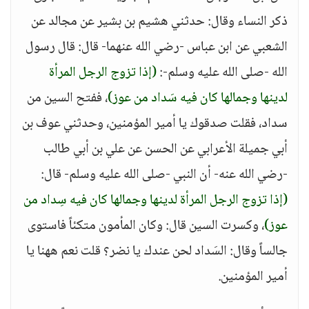
ذكر النساء وقال: حدثني هشيم بن بشير عن مجالد عن
الشعبي عن ابن عباس -رضي الله عنهما- قال: قال رسول
الله -صلى الله عليه وسلم-:
(إذا تزوج الرجل المرأة
لدينها وجمالها كان فيه سَداد من عوز)
، ففتح السين من
سداد، فقلت صدقوك يا أمير المؤمنين، وحدثني عوف بن
أبي جميلة الأعرابي عن الحسن عن علي بن أبي طالب
-رضي الله عنه- أن النبي -صلى الله عليه وسلم- قال:
(إذا تزوج الرجل المرأة لدينها وجمالها كان فيه سِداد من
عوز)
، وكسرت السين قال: وكان المأمون متكئاً فاستوى
جالساً وقال: السَداد لحن عندك يا نضر؟ قلت نعم ههنا يا
أمير المؤمنين.