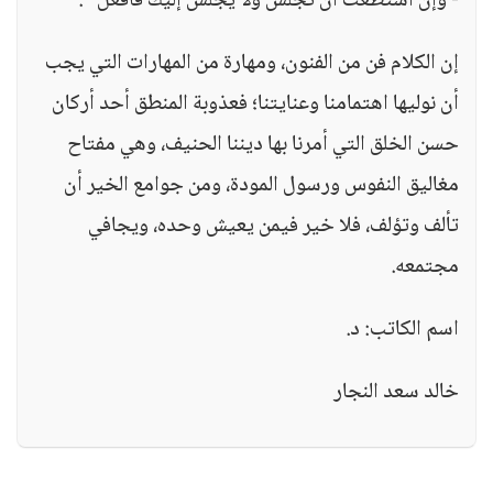
- وإن استطعت أن تجلس ولا يجلس إليك فافعل ".
إن الكلام فن من الفنون، ومهارة من المهارات التي يجب
أن نوليها اهتمامنا وعنايتنا؛ فعذوبة المنطق أحد أركان
حسن الخلق التي أمرنا بها ديننا الحنيف، وهي مفتاح
مغاليق النفوس ورسول المودة، ومن جوامع الخير أن
تألف وتؤلف، فلا خير فيمن يعيش وحده، ويجافي
مجتمعه.
اسم الكاتب: د.
خالد سعد النجار