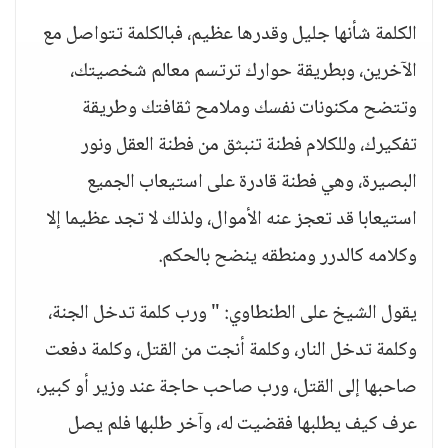
الكلمة شأنها جليل وقدرها عظيم، فبالكلمة تتواصل مع
الآخرين، وبطريقة حوارك ترتسم معالم شخصيتك،
وتتضح مكنونات نفسك وملامح ثقافتك وطريقة
تفكيرك، وللكلام فطنة تنبثق من فطنة العقل ونور
البصيرة، وهي فطنة قادرة على استيعاب الجميع
استيعابا قد تعجز عنه الأموال، ولذلك لا تجد عظيما إلا
وكلامه كالدرر ومنطقه ينضح بالحكم.
يقول الشيخ على الطنطاوي: " ورب كلمة تدخل الجنة،
وكلمة تدخل النار، وكلمة أنجت من القتل، وكلمة دفعت
صاحبها إلى القتل، ورب صاحب حاجة عند وزير أو كبير،
عرف كيف يطلبها فقضيت له، وآخر طلبها فلم يصل