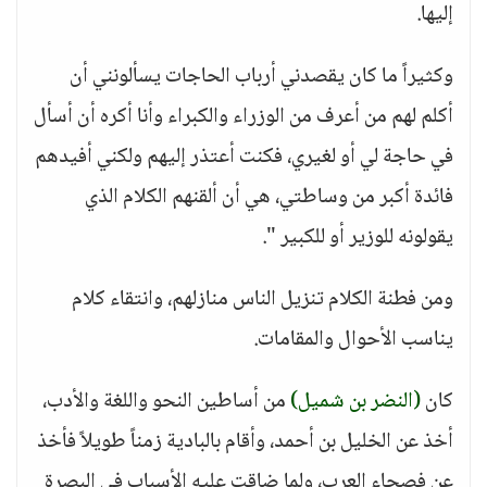
إليها.
وكثيراً ما كان يقصدني أرباب الحاجات يسألونني أن
أكلم لهم من أعرف من الوزراء والكبراء وأنا أكره أن أسأل
في حاجة لي أو لغيري، فكنت أعتذر إليهم ولكني أفيدهم
فائدة أكبر من وساطتي، هي أن ألقنهم الكلام الذي
يقولونه للوزير أو للكبير ".
ومن فطنة الكلام تنزيل الناس منازلهم، وانتقاء كلام
يناسب الأحوال والمقامات.
كان
(النضر بن شميل)
من أساطين النحو واللغة والأدب،
أخذ عن الخليل بن أحمد، وأقام بالبادية زمناً طويلاً فأخذ
عن فصحاء العرب، ولما ضاقت عليه الأسباب في البصرة