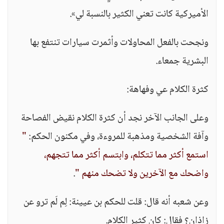
الأميركية كانت تعني الكثير بالنسبة لي».
ونجحت بالفعل المحاولات وأثمرت سيارات تنتفع بها
البشرية جمعاء.
كثرة الكلام عي وفهاهة:
وعلى الجانب الآخر نجد أن كثرة الكلام نقيض الفصاحة
وآفة الشخصية ومذهبة للمروءة، وفي مكنون الحكم:
"
استمع أكثر مما تتكلم، وابتسم أكثر مما تتجهم،
واضحك مع الآخرين ولا تضحك منهم "
.
وعن شعبه أنه قال: قلت للحكم بن عيينة: لِم لَم ترو عن
زاذان؟ فقال: كان كثير الكلام.