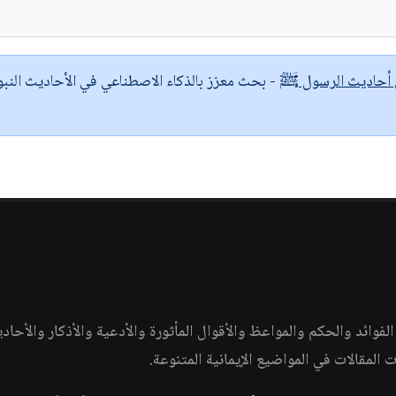
ى أحاديث الرسول ﷺ
- بحث معزز بالذكاء الاصطناعي في الأحاديث النبو
وائد والحكم والمواعظ والأقوال المأثورة والأدعية والأذكار والأحاد
ات المقالات في المواضيع الإيمانية المتنوعة.