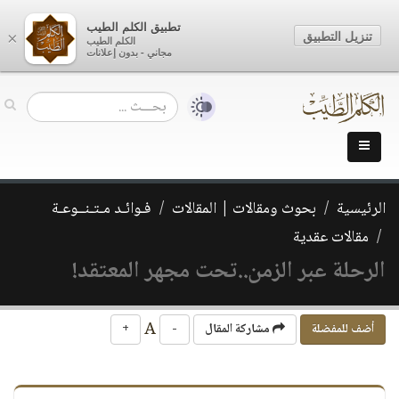
تطبيق الكلم الطيب
تنزيل التطبيق
×
الكلم الطيب
مجاني - بدون إعلانات
الرئيسية
بحوث ومقالات | المقالات
فـوائـد مـتـنــوعـة
مقالات عقدية
الرحلة عبر الزمن..تحت مجهر المعتقد!
A
أضف للمفضلة
مشاركة المقال
-
+