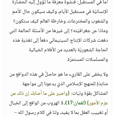
أما في المستقبل: فنشوة معرفة ما تؤول إليه الحضارة
الإنسانيّة في مستقبل الأيام، وكيف سيكون حال الأمم
والشعوب والمخترعات، وخارطة العالم كيف ستكون؟
وماذا عن جغرافيّته؟ إلى غيرها من الأسئلة الحالمة التي
دفعت شركات الإنتاج السينيمائي دفعاً إلى تغذيةِ هذه
الحاجة الشعوريّة بالعديد من الأفلام الخيالية
والمسلسلات المستمرّة.
ولا يخفى على القاريء ما هو حاصلٌ في هذه الدوافع من
منابذةٍ للمنهج الإسلامي الذي يدعونا إلى مواجهة
المشاكل بقوّة وثبات:
{واصبر على ما أصابك إن ذلك من
عزم الأمور}
(لقمان:17)
، لا الهروب من الواقع إلى الخيال
أو تغييب العقل بما لا يفيد، ولنا في كلام رسول الله –