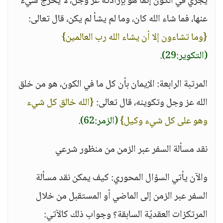
يجري في الكون إنما هو بإرادته عز وجل، لا يخرج شيء
عنها، فما شاء الله كان، وما لم يشأ لم يكن، قال تعالى:
{وما تشاءون إلا أن يشاء الله رب العالمين}
(التكوير:29)
.
المرتبة الرابعة: الإيمان بأن كل ما في الكون، هو من خلق
الله عز وجل وتكوينه، قال تعالى:
{الله خالق كل شيء
وهو على كل شيء وكيل}
(الزمر:62)
.
نقد مسألة السفر عبر الزمن من منظور شرعي
والآن يأتي السؤال المحوري: كيف يمكن نقد مسألة
السفر عبر الزمن إلى الماضي أو المستقبل من خلال
المرتكزات العقديّة السابقة؟ وجواب ذلك كالآتي: