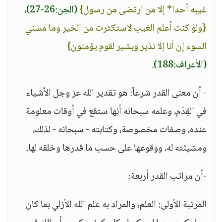
غيبه أحدا* إلا من ارتضى من رسول}
(الجن:26-27)
،
{ولو كنت أعلم الغيب لاستكثرت من الخير وما مسني
السوء إن أنا إلا نذير وبشير لقوم يؤمنون}
(الأعراف:188)
.
- أن معنى القدر شرعاً: هو تقدير الله عز وجل الأشياء
في القِدَم، وعلمه سبحانه أنها ستقع في أوقات معلومة
عنده، وصفات مخصوصة، وكتابته - سبحانه - لذلك،
ومشيئته له، ووقوعها على حسب ما قدرها وخلقه لها.
-أن مراتب القدر أربعة:
المرتبة الأولى: العلم، والمراد به علم الله الأزلي بما كان