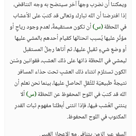
ويمكننا أن نضرب وجهاً آخر سيتضح به وجه التناقض،
إذا افترضنا أن الله تبارك وتعالى قد كتبَ على الأعشاب
في اللحظة
(س)
أن تكون مستقيمةً، لعدم وجود رياحٍ أو
مؤثّرٍ عليها يُسبب انحنائها كقيام أحدهم بالمشي عليها
أو وضعِ شيءٍ ثقيلٍ عليها، ثم أتاها رجلُ المستقبل
ليمشي في اللحظة ذاتها على ذلك العشب، فقوانين وسُنن
الكون تستلزم انثناء ذلك العشبِ تحت حذاء المسافر
نتيجةً طبيعيّة للثُقلِ الحاصلِ عليها، بينما نحن نعلم أن
الله قد كتبَ في اللوح المحفوظ عن اللحظة
(س)
ألا
ينثني العُشب فيها، فإذا انثنى أبطلنا مفهوم ثبات القدرِ
المكتوب في اللوح المحفوظ.
السفر عبر الزمن يتنافى مع الإعجاز الغيبي