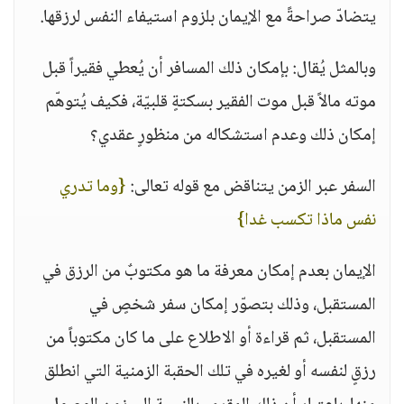
يتضادّ صراحةً مع الإيمان بلزوم استيفاء النفس لرزقها.
وبالمثل يُقال: بإمكان ذلك المسافر أن يُعطي فقيراً قبل
موته مالاً قبل موت الفقير بسكتةٍ قلبيّة، فكيف يُتوهّم
إمكان ذلك وعدم استشكاله من منظورٍ عقدي؟
السفر عبر الزمن يتناقض مع قوله تعالى:
{وما تدري
نفس ماذا تكسب غدا}
الإيمان بعدم إمكان معرفة ما هو مكتوبٌ من الرزق في
المستقبل، وذلك بتصوّر إمكان سفر شخصٍ في
المستقبل، ثم قراءة أو الاطلاع على ما كان مكتوباً من
رزقٍ لنفسه أو لغيره في تلك الحقبة الزمنية التي انطلق