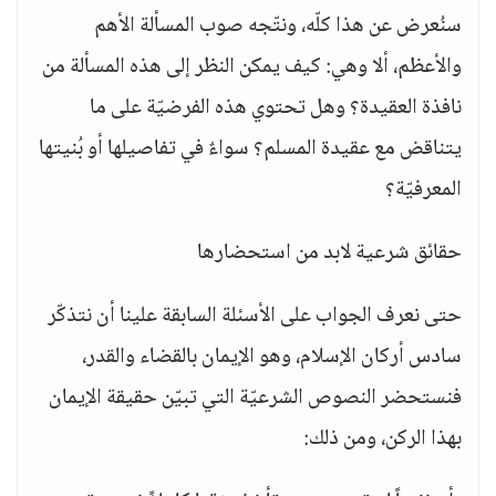
سنُعرض عن هذا كلّه، ونتّجه صوب المسألة الأهم
والأعظم، ألا وهي: كيف يمكن النظر إلى هذه المسألة من
نافذة العقيدة؟ وهل تحتوي هذه الفرضيّة على ما
يتناقض مع عقيدة المسلم؟ سواءٌ في تفاصيلها أو بُنيتها
المعرفيّة؟
حقائق شرعية لابد من استحضارها
حتى نعرف الجواب على الأسئلة السابقة علينا أن نتذكّر
سادس أركان الإسلام، وهو الإيمان بالقضاء والقدر،
فنستحضر النصوص الشرعيّة التي تبيّن حقيقة الإيمان
بهذا الركن، ومن ذلك: