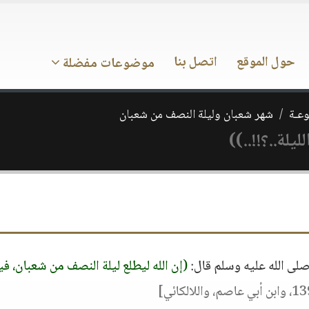
حول الموقع
اتصل بنا
موضوعات مفضلة
وعـة
شهر شعبان وليلة النصف من شعبان
يلة..؟!!..))
لى الله عليه وسلم قال:
(إن الله ليطلع ليلة النصف من شعبان، في