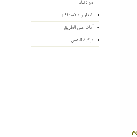
مع ذنبك
التداوي بالاستغفار
آفات على الطريق
تزكية النفس
هم