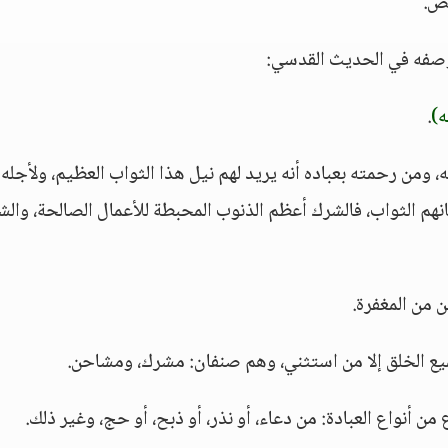
غض.
وصفه في الحديث القدسي:
ه)
.
 ومن رحمته بعباده أنه يريد لهم نيل هذا الثواب العظيم، ولأجله
هم الثواب، فالشرك أعظم الذنوب المحبطة للأعمال الصالحة، والش
ن من المغفرة.
ميع الخلق إلا من استثني، وهم صنفان: مشرك، ومشاحن.
 من أنواع العبادة: من دعاء، أو نذر، أو ذبح، أو حج، وغير ذلك.