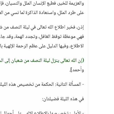
والعزيمة للخير، فطبع الإنسان الملل والنسيان، 
على طرد الملل، واستعادة الذاكرة لما نسي من الع
إذن، فخبر اطلاع الله تعالى في ليلة النصف من شع
فهي موعظة توقظ الغافل، وتجدد الهمة، وقد جاء ف
الاطلاع، وفيها الدليل على عظم الرحمة الإلهية با
(إن الله تعالى ينزل ليلة النصف من شعبان إلى ال
وأحمد].
- المسألة الثانية: الحكمة من تخصيص هذه الليلة ب
في هذه الليلة فضيلتان:
- الأولى: تخصيصها بالاطلاع الإلهي على أحوال ا