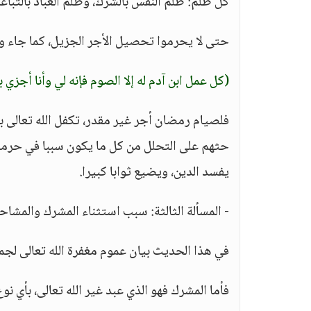
كل ظلم: ظلم النفس بالشرك، وظلم العباد بالتبا
حتى لا يحرموا تحصيل الأجر الجزيل، كما جاء 
(كل عمل ابن آدم له إلا الصوم فإنه لي وأنا أجزي ب
فلصيام رمضان أجر غير مقدر، تكفل الله تعالى به،
حثهم على التحلل من كل ما يكون سببا في حرمان
يفسد الدين، ويضيع ثوابا كبيرا.
- المسألة الثالثة: سبب استثناء المشرك والمشاح
في هذا الحديث بيان عموم مغفرة الله تعالى لج
فأما المشرك فهو الذي عبد غير الله تعالى، بأي نوع