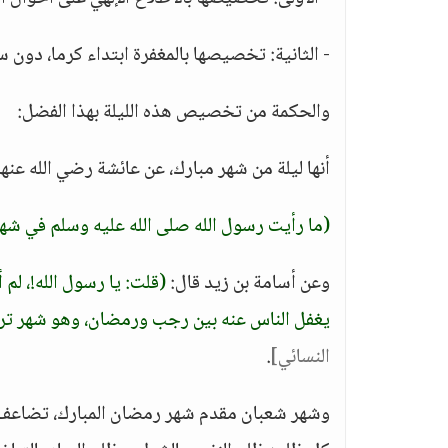
- الثانية: تخصيصها بالمغفرة ابتداء كرما، دون س
والحكمة من تخصيص هذه الليلة بهذا الفضل:
أنها ليلة من شهر مبارك، عن عائشة رضي الله عنها
(ما رأيت رسول الله صلى الله عليه وسلم في شه
وعن أسامة بن زيد قال:
(قلت: يا رسول الله!، ل
يغفل الناس عنه بين رجب ورمضان، وهو شهر ترفع 
النسائي]
.
وشهر شعبان مقدم شهر رمضان المبارك، تضاعف فيه