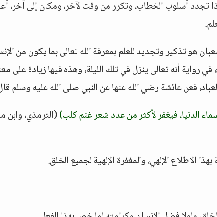
فإذا تجدد أسلوب الخطاب، وتكرر من وقت لآخر، ومكان إلى آخر، أع
لم.
بان هو تذكير وتجديد للعلم بمعرفة الله تعالى بما يكون من الإنس
ي رواية أنه تعالى ينزل في تلك الليلة، وهذه فيها زيادة على مع
لعباد، فعن عائشة رضي الله عنها عن النبي صلى الله عليه وسلم قال
سماء الدنيا، فيغفر لأكثر من عدد شعر غنم كلب)
(الترمذي، وابن ما
هذا الاطلاع الإلهي، والمغفرة الإلهية لجميع الخلق.
لخلق، ولولا فضل الإنسان وكرامته لما خص بهذا الفعل.