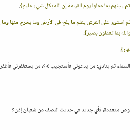
 ثم ينبئهم بما عملوا يوم القيامة إن الله بكل شيء عليم}
.
م استوى على العرش يعلم ما يلج في الأرض وما يخرج منها وما ي
الله بما تعملون بصير}
.
هار}
.
 السماء ثم ينادي: من يدعوني فأستجيب له؟، من يستغفرني فأغفر ل
 نصوص متعددة، فأي جديد في حديث النصف من شعبان إذن؟