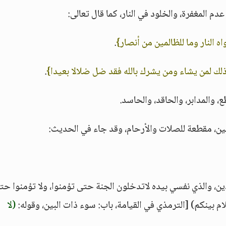
 المغفرة، والخلود في النار، كما قال تعالى:
اه النار وما للظالمين من أنصار}
.
 ذلك لمن يشاء ومن يشرك بالله فقد ضل ضلالا بعيدا}
.
 والمدابر، والحاقد، والحاسد.
ن، مقطعة للصلات والأرحام، وقد جاء في الحديث:
دين، والذي نفسي بيده لاتدخلون الجنة حتى تؤمنوا، ولا تؤمنوا حت
لام بينكم) [الترمذي في القيامة، باب: سوء ذات البين، وقوله:
(لا