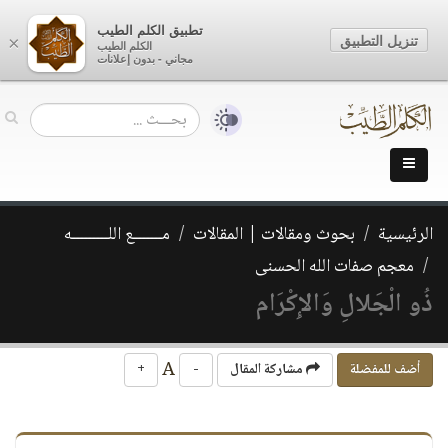
تطبيق الكلم الطيب
تنزيل التطبيق
×
الكلم الطيب
مجاني - بدون إعلانات
الرئيسية
بحوث ومقالات | المقالات
مـــــــع اللـــــــــه
معجم صفات الله الحسنى
ذُو الْجَلالِ وَالإِكْرَام
A
أضف للمفضلة
مشاركة المقال
-
+