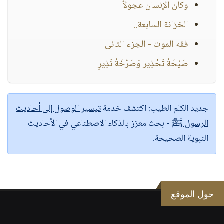
وكان الإنسان عجولاً
الخزانة السابعة..
فقه الموت - الجزء الثانى
صَيْحَةُ تَحْذِير وَصَرْخَةُ نَذِيرٍ
جديد الكلم الطيب:
اكتشف خدمة
تيسير الوصول إلى أحاديث
الرسول ﷺ
- بحث معزز بالذكاء الاصطناعي في الأحاديث
النبوية الصحيحة.
حول الموقع