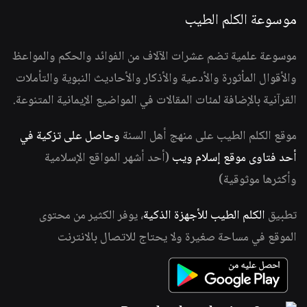
موسوعة الكلم الطيب
موسوعة علمية تضم عشرات الآلاف من الفوائد والحكم والمواعظ
والأقوال المأثورة والأدعية والأذكار والأحاديث النبوية والتأملات
القرآنية بالإضافة لمئات المقالات في المواضيع الإيمانية المتنوعة.
موقع الكلم الطيب على منهج أهل السنة
وحاصل على تزكية في
أحد فتاوى موقع إسلام ويب
(أحد أشهر المواقع الإسلامية
وأكثرها موثوقية)
تطبيق
الكلم الطيب للأجهزة الذكية
، يوفر الكثير من محتوى
الموقع في مساحة صغيرة ولا يحتاج للاتصال بالانترنت