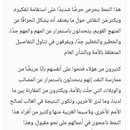
هذا النمط يحرص حرصًا شديدًا على استقامة تفكيره،
ويكثر من النقاش حول ما يعتقد أنه يشكل انحرافًا عن
المنهج القويم، يتحدثون باستمرار عن المهم والمهم جدًا،
والخطير والخطير جدًا، ويفرقون في تناول التفاصيل
المتعلقة بالأمة وبالشأن العام.
كثيرون من هؤلاء فتحوا على أنفسهم بابًا عريضًا من
ممارسة النقد، إنهم يتحدثون باستمرار عن المصائب
والويلات التي حلّت بالأمة، ويكثرون من المقارنة بين ما
لدينا، وما لدى الآخرين، وتكون النتيجة في الغالب لصالح
الأمم الأخرى، ولاسيما الغربية منها وكثير من أفراد هذا
النمط ناجحون في أعمالهم على نحو مقبول، وهذا