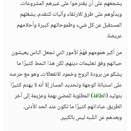
يشجعهم على أن يقترحوا على غيرهم المشروعات،
ويدلّوهم على طرق للارتقاء وآليات للتقدم، يشغلهم
المستقبل عن كل شيء وطموحاتهم كبيرة وأحلامهم
عريضة.
من أكبر همومهم فهْمُ الأمور التي تجعل الناس يعيشون
حياتهم وفق تعليمات دينهم، لكن هذا النمط كثيرًا ما
يشكو من برودة الروح وخمود الانفعالات، وهو مع حرصه
على استبانة الوجهة وتحديد المسار إلا أنه لا يهتم كثيرًا
بتوليد
(الطاقة)
المطلوبة للمضيّ بهمة وعزيمة إلى آخر
الطريق، عباداتهم كثيرًا ما تكون عند الحد الأدنى،
وبعدهم عن الشُبه ليس بالكبير.