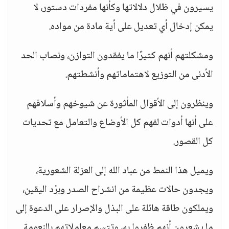
يسيرون في ظلال دلالاتها وكأنها مفردات دستور، لا
يمكن إدخال أي تعديل على أية مادة من مواده.
ومشكلتهم أنهم كثيرًا ما يفقدون التوازن، ونصاب الحد
الأدنى من التوزيع لاهتماماتهم وأنشطتهم.
وينظرون إلى الأقوال المأثورة عن شيوخهم وأسلافهم
على أنها أدوات لفهم كل الأوضاع والتعامل مع تحديات
كل القصور.
ويميل هذا النمط من عباد الله إلى العزلة الشعورية،
ويجدون حالات عظيمة من انشراح الصدر وبرْد اليقين،
ويملكون طاقة هائلة على البذل والإصرار على الدعوة إلى
ما يشعرون أنهم ظفروا به، وتتسم معاملاتهم بالنعومة