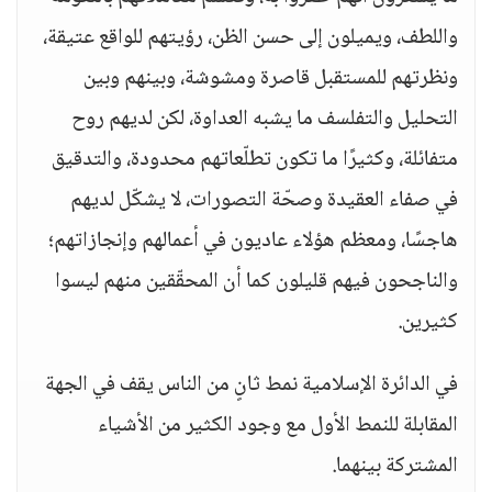
واللطف، ويميلون إلى حسن الظن، رؤيتهم للواقع عتيقة،
ونظرتهم للمستقبل قاصرة ومشوشة، وبينهم وبين
التحليل والتفلسف ما يشبه العداوة، لكن لديهم روح
متفائلة، وكثيرًا ما تكون تطلّعاتهم محدودة، والتدقيق
في صفاء العقيدة وصحّة التصورات، لا يشكّل لديهم
هاجسًا، ومعظم هؤلاء عاديون في أعمالهم وإنجازاتهم؛
والناجحون فيهم قليلون كما أن المحقّقين منهم ليسوا
كثيرين.
في الدائرة الإسلامية نمط ثانٍ من الناس يقف في الجهة
المقابلة للنمط الأول مع وجود الكثير من الأشياء
المشتركة بينهما.