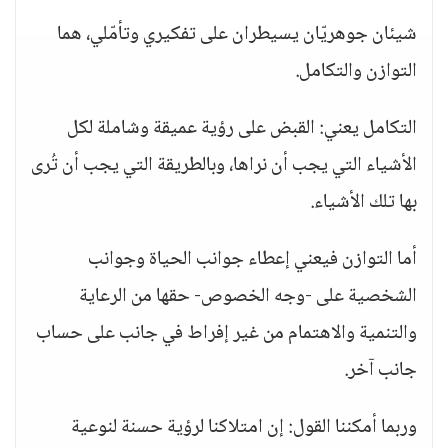
شيئان جوهريّان يسيطران على تفكيري وتأمّلي، هما
التوازن والتكامل.
التكامل يعني: القبض على رؤية عميقة وشاملة لكل
الأشياء التي يجب أن نراها، وبالطريقة التي يجب أن تُرى
بها تلك الأشياء.
أما التوازن فيعني إعطاء جوانب الحياة وجوانب
الشخصية على -وجه الخصوص- حقها من الرعاية
والتنمية والاهتمام من غير إفراط في جانب على حساب
جانب آخر.
وربما أمكننا القول: إن امتلاكنا لرؤية حسنة لنوعية