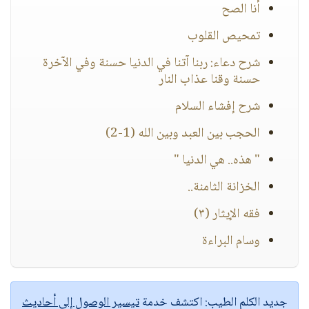
أنا الصح
تمحيص القلوب
شرح دعاء: ربنا آتنا في الدنيا حسنة وفي الآخرة
حسنة وقنا عذاب النار
شرح إفشاء السلام
الحجب بين العبد وبين الله (1-2)
" هذه.. هي الدنيا "
الخزانة الثامنة..
فقه الإيثار (٣)
وسام البراءة
جديد الكلم الطيب:
اكتشف خدمة
تيسير الوصول إلى أحاديث