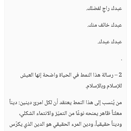
عبدك راجٍ لفضلك.
عبدك خائف منك.
عبدك عبدك.
.
2 – رسالة هذا النمط في الحياة واضحة إنها العيش
للإسلام وبالإسلام.
من يُنسب إلى هذا النمط يعتقد أن لكل امرئ دينين: ديناً
معلناً ظاهر يمنحه نوعًا من التميّز والانتماء الشكلي،
وديناً حقيقياً، ودين المرء الحقيقي هو الدين الذي يكرّس