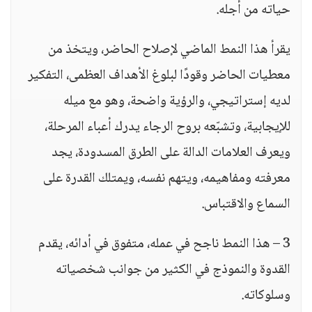
حياته من أجله.
يقرأ هذا النمط الماضي لإصلاح الحاضر، ويتخذ من
معطيات الحاضر وقودًا لبلوغ الأهداف العظمى، التفكير
لديه إستراتيجي، والرؤية واضحة، وهو مع ميله
للإيجابية، وتشبّعه بروح الرجاء يدرك أعباء المرحلة،
ويعرف العلامات الدالة على الطرق المسدودة، يجد
معرفته ومفاهيمه، ويتهم نفسه، ويمتلك القدرة على
السماع والاقتباس.
3 – هذا النمط ناجح في عمله، متفوق في أدائه، يقدم
القدوة والنموذج في الكثير من جوانب شخصياته
وسلوكاته.