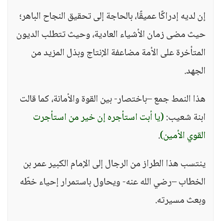
إن لديه إدراكًا عميقًا، بالحاجة إلى تحقيق النجاح الباهر؛
حيث مضى زمان الأشياء العادية، وحيث تتطلب الديون
المتأخرة على الأمة مضاعفة الإنتاج وبذل المزيد من
الجهد.
هذا النمط جمع –باختصار- بين القوة والأمانة، كما قالت
ابنة شعيب:
(يا أبت استأجره إن خير من استأجرت
القوي الأمين)
.
ينتسب هذا الطراز من الرجال إلى الإمام الكبير عمر بن
الخطاب –رضي الله عنه- ويحاول باستمرار إحياء خطّه
وبعث مسيرته.