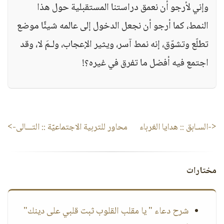
وإني لأرجو أن نعمق دراستنا المستقبلية حول هذا
النمط، كما أرجو أن نجعل الدخول إلى عالمه شيئًا موضع
تطلّع وتشوّق، إنه نمط آسر، ويثير الإعجاب، ولـمَ لا، وقد
اجتمع فيه أفضل ما تفرق في غيره؟!
<-السـابق ::
هدايا الغرباء
محاور للتربية الاجتماعيّة
:: التـــالى->
مختارات
شرح دعاء " يا مقلب القلوب ثبت قلبي على دينك"