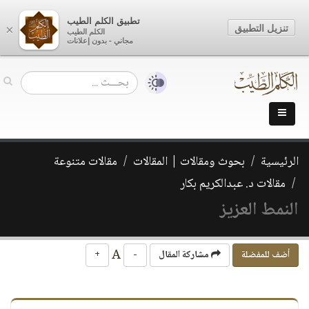
تطبيق الكلم الطيب
تنزيل التطبيق
×
الكلم الطيب
مجاني - بدون إعلانات
الرئيسية
بحوث ومقالات | المقالات
مقالات متنوعة
مقالات د. عبدالكريم بكار
النمط العزيز
A
أضف للمفضلة
مشاركة المقال
-
+