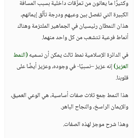
وكثيرًا ما يعانون من تمزّقات داخلية بسبب المسافة
الكبيرة التي تفصل بين وعيهم ودرجة تألّق إيمانهم،
هذان النمطان رئيسيان في الجماهير الملتزمة وهناك
أنماط فرعية تتشعب من كل واحد منهما.
في الدائرة الإسلامية نمط ثالث يمكن أن نسميه
(النمط
العزيز)
إنه عزيز –نسبيًا- في وجوده، وعزيز أيضًا على
قلوبنا.
هذا النمط جمع ثلاث صفات أساسية، هي الوعي العميق،
والإيمان الراسخ، والنجاح الباهر.
وهذا شرح موجز لهذه الصفات.