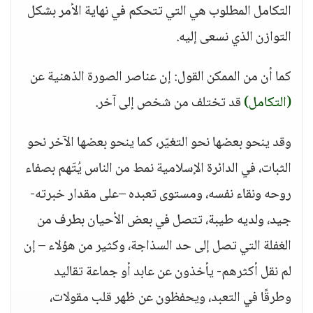
التكامل المطلوب هي التي تتحكم في نهاية الأمر بشكل
التوازن الذي نسعى إليه.
كما أن من الممكن القول: إن عناصر الصورة الذهنية عن
(التكامل)
قد تختلف من شخص إلى آخر.
وقد ينحو بعضها نحو التغيّر، كما ينحو بعضها الآخر نحو
الثبات، في الدائرة الإسلامية نمط من الناس يُتّهم بصفاء
روحه ونقاء نفسه، ومستوى تعبده –على مقدار خبرته-
جيد، ولديه طيبة، تتصل في بعض الأحيان بطرف من
الغفلة التي تصل إلى حد السذاجة، وكثير من هؤلاء – إن
لم نقل أكثرهم- يأخذون عن عابد أو جماعة تقاليد
وطرقًا في التعبد، ويحفظون عن ظهر قلب مقولات،