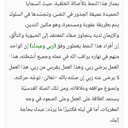
يمتاز هذا النمط بالأصالة الخلقية، حيث السجايا
الحميدة عميقة الجذور في النفس، وتجسّدها في السلوك
يتم بطريقة عفوية ومستمرة، وهو مكين التدين،
والإيمان لديه يتجاوز صفاء المعتقد إلى الحيوية والتألّق،
إن أفراد هذا النمط يعملون وفق
(ربي وعبدك)
إن الواحد
منهم في نهاره يراقب الله في عمله وجميع أنشطته، هذا
العمل يرضي ربي، وهذا العمل يقربني من ربي، هذا العمل
لا يرضى عنه ربي إن صلته بالله –تعالى- توجّه حركته،
وتصوغ مواقفه وعلاقاته، ومن تلك الصلة القدسيّة
يستمد الطاقة على العمل وعلى الصمود في وجه
المغريات، أما في ليله فكثيرًا ما يردّد: عبدك بحاجة
إليك.