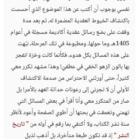
نفسي بوجوب أن أكتب عن هذا الموضوع الذي أحسست
باكتشاف الخيوط العقدية المضمرة له، ثم بعد مدة
وقفت على بضع رسائل عقدية أكاديمة مسجلة في أعوام
1405هـ وما حولها، ومطبوعة في تلك المرحلة، نبّهت
على هذه المسائل بكل هدوء، فكأنما كانت وخزة انفجر
بها بالون الزهو الخفي في عطفيّ! وهذا مشهد تكرر معي
كثيراً، حتى أورثني الاحتراس من صدمة الاكتشاف
الأولي أن لا تجرني إلى رعونات حداثة العهد بالأمر! بل
صار من المتكرر معي وأنا أقرأ في بعض المسائل التي
تهمني وتعمقت في بحثها أن أطوي الصفحة وأعود لأنظر
سنة نشر الكتاب، ولا أكتفي بما رقم في أوله من
" تاريخ
النشر "
إذ قد تكون طبعة متأخرة، بل أذهب لذيل