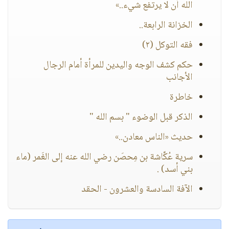
الله أن لا يرتفع شيء..»
الخزانة الرابعة..
فقه التوكل (٢)
حكم كشف الوجه واليدين للمرأة أمام الرجال
الأجانب
خاطرة
الذكر قبل الوضوء " بسم الله " ‏
حديث «الناس معادن..»
سرية عُكَّاشة بن مِحصَن رضي الله عنه إلى الغَمر (ماء
بني أسد) .
الآفة السادسة والعشرون - الحقد