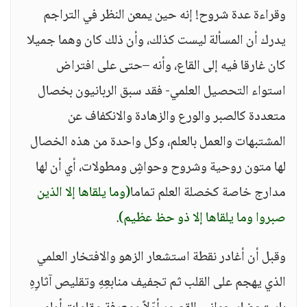
وقراءة عدة شروح! إنه حين يمعن النظر في التراجم
يدرك أن المسألة ليست كذلك، وأن ذلك كان وهما جميلا
كان غارقا فيه إلى القاع، وأنه –حتى على افتراض
استواء التحصيل العلمي- فقد سبق الربانيون بخصال
متعددة كالصبر والورع والزهادة والانكفاف عن
المشتبهات والعمل بالعلم، وكل واحدة من هذه الخصال
لها متون روحية وشروح وحواشٍ ومطولات، أي أن لها
مدارج خاصة كخصلة العلم تماما
(وما يلقاها إلا الذين
صبروا وما يلقاها إلا ذو حظ عظيم)
.
وقبل أن أغادر نقطة استشعار الزهو والافتخار العلمي
الذي يهجم على القلب ثم تجفيف منابعِهِ وتقليص آثارِهِ