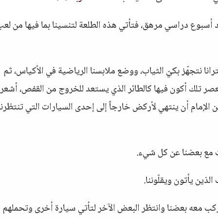
د أسبوع دراسي مرهق، فتأتي هذه الطلعة لتنسينا بما فيها من لعب
رانا نتجهّز بكيّ الثياب، ووضع ملابسنا الرياضية في الأكياس، ثم
عصر تلك أكون فيها كالطائر الذي يستعد للخروج من القفص، أشعر
 الإمام أن ينتهي لأركض خارجاً إلى إحدى السيارات التي تنتظرنا
ث مع بعضنا عن كل شيء.
لذين يأتون ويقلّوننا.
 ركب معه بعضنا وانتظر البعض الآخر لتأتي سيارة أخرى وتحملهم إ