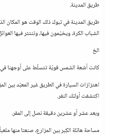
طريق المدينة.
طريق المدينة في تبوك ذلك الوقت هو المكان الذي
الشباب الكرة، ويخيّمون فيها، وتنتثر فيها العوائ
الخ
كانت أشعة الشمس قويّة تتسلّط على أوجهنا في ا
اهتزازات السيارة في الطريق غير المعبّد بين المز
اكتشفت أولئك النفر.
وبعد عشر أو عشرين دقيقة نصل إلى المقر.
مساحة هائلة الكِبر بين المزارع، صنعنا منها ملعبا