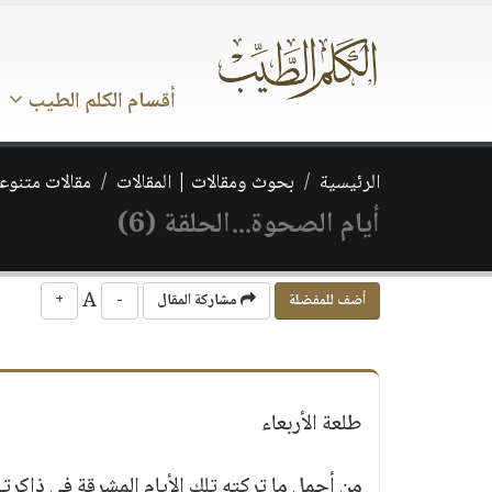
أقسام الكلم الطيب
الرئيسية
بحوث ومقالات | المقالات
مقالات متنوع
أيام الصحوة...الحلقة (6)
A
أضف للمفضلة
مشاركة المقال
-
+
طلعة الأربعاء
من أجمل ما تركته تلك الأيام المشرقة في ذاكرت