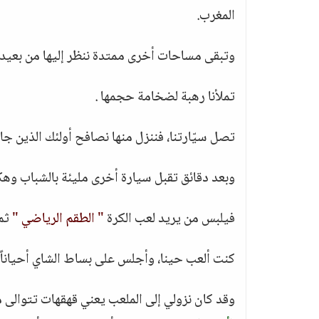
المغرب.
وتبقى مساحات أخرى ممتدة ننظر إليها من بعيد.
تملأنا رهبة لضخامة حجمها .
تصل سيّارتنا، فننزل منها نصافح أولئك الذين جا
وبعد دقائق تقبل سيارة أخرى مليئة بالشباب وهكذ
فيلبس من يريد لعب الكرة
" الطقم الرياضي "
ثم 
كنت ألعب حينا، وأجلس على بساط الشاي أحياناً.
وقد كان نزولي إلى الملعب يعني قهقهات تتوالى م