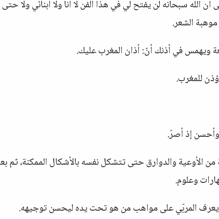
 الله سبحانه لن يفتح لي في هذا الفن لا أنا ولا أبنائي ولا حتى
وهبة الشعر.
ة ويهمس في أذنك أنّ: أذان المغرب عليك.
ؤذن للمغرب.
وأحسن إذ أصرّ.
 من الأوعية والدوارق حتى تتشكل نفسه بالأشكال الممكنة، ثم بع
هارات وعلوم.
، ويعرف المربّي على مواهب من هو تحت يده ليحسن توجيهه.