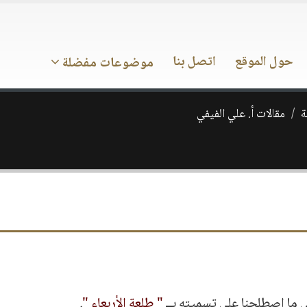
حول الموقع
اتصل بنا
موضوعات مفضلة
ة
مقالات أ. علي الفيفي
ي ما اصطلحنا على تسميته بــ
" طلعة الأربعاء "
.