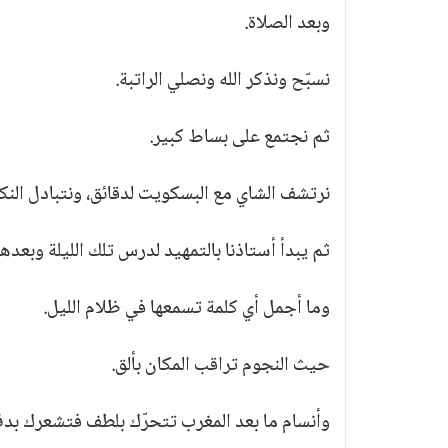
وبعد الصلاة.
نسبّح ونذكر الله ونصلي الراتبة.
ثم نجتمع على بساط كبير.
نرتشف الشاي مع البسكويت لدقائق، ونتبادل النكات
ثم يبدأ أستاذنا بالتمهيد لدرس تلك الليلة وبعدها
وما أجمل أي كلمة تسمعها في ظلام الليل.
حيث النجوم تراقب المكان بألق.
وأنسام ما بعد المغرب تتحرّك بلطف فتشعرك بد