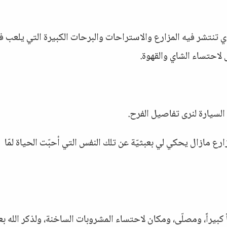
 تنتشر فيه المزارع والاستراحات والبرحات الكبيرة التي يلعب في
ل لاحتساء الشاي والقهوة.
لسيارة لنرى تفاصيل الفرح.
ارع مازال يحكي لي بعبثيّة عن تلك النفس التي أحبّت الحياة لمّا
ً كبيراً، ومصلّى، ومكان لاحتساء المشروبات الساخنة، ولذكر الله بع