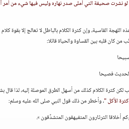
 لو نشرت صحيفة التي أملى صدر نهاره وليس فيها شيء من أمر آ
 اللهجة القاسية، وإن كثرة الكلام بالباطل لا تعالج إلا بقوة كلام 
 من كان قلبه بين القساوة والحياة قائلا:
سبيحا
لحديث فصيحا
لكن كثرة الكلام كذلك من أسهل الطرق الموصلة إليه، لذا قال بش
ثرة الأكل "
، وأخطر من ذلك قول النبي صلى الله عليه وسلم:
 أخلاقا الثرثارون المتفيهقون المتشدِّقون ».