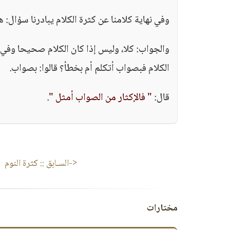
وفي نهاية كلامنا عن كثرة الكلام يبادرنا سؤال: هل
والجواب: كلا، وليس إذا كان الكلام صحيحا وفي ال
الكلام فبصواب أتكلم أم بخطأ؟ قالوا: بصواب.
قال:
" فالإكثار من الصواب أمثل "
.
<-السـابق ::
كثرة النوم
مختارات