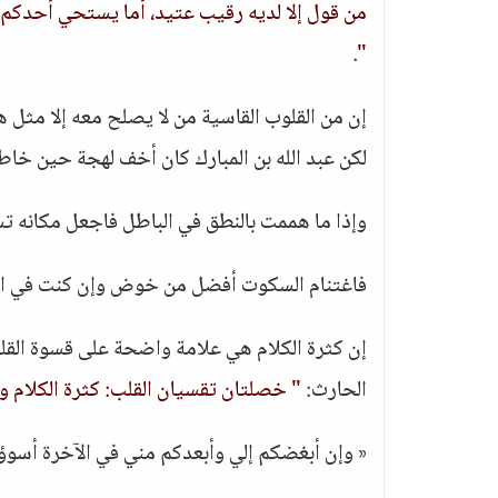
من قول إلا لديه رقيب عتيد، أما يستحي أحدكم
.
"
إن من القلوب القاسية من لا يصلح معه إلا مثل هذه
لكن عبد الله بن المبارك كان أخف لهجة حين خاطب
وإذا ما هممت بالنطق في الباطل فاجعل مكانه ت
فاغتنام السكوت أفضل من خوض وإن كنت في ا
إن كثرة الكلام هي علامة واضحة على قسوة القلب 
الحارث:
" خصلتان تقسيان القلب: كثرة الكلام وك
« وإن أبغضكم إلي وأبعدكم مني في الآخرة أسوؤكم