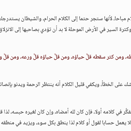
ام مباحا، لأنها ستجر حتما إلى الكلام الحرام، والشيطان يستدرجك
 وكثرة السير في الأرض الموحلة لا بد أن تؤدي بصاحبها إلى الانزلا
 ومن كثر سقطه قلَّ حياؤه، ومن قلَّ حياؤه قلَّ ورعه، ومن قلَّ 
ك على الخطأ، ويكفي قليل الكلام أنه ينتظر الرحمة ويدنو بإنصات
َر في كلامه أولا، فإن كان لله أمضاه، وإن كان لغيره حبسه، لذا قلّ
لا يعمل حسابا لقول أو كلام لذا ينطق بكل سوء، ويزيد في منطقه