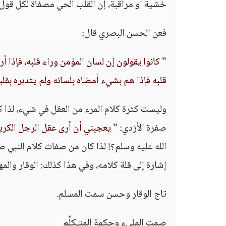
خشية أو مراقبة، إن القلب الحي مصفاة لكل قول
فعن الحسن البصري قال:
" كانوا يقولون إن لسان المؤمن وراء قلبه، فإذا أ
قلبه فإذا هم بشيء أمضاه بلسانه ولم يتدبره بقلب
وليست كثرة كلام المرء من العقل في شيء، لذا كان
صفرة الأزدي:
" يعجبني أن أرى عقل الرجل الكريم
الله عليه وسلم؟! لذا كان من صفات كلام النبي صل
إشارة إلى قلة كلامه، وفي هذا كذلك: الوقار والمه
تاج الوقار وحسن سمت المسلم.
صمت المليء وحكمة المتـكلِّم