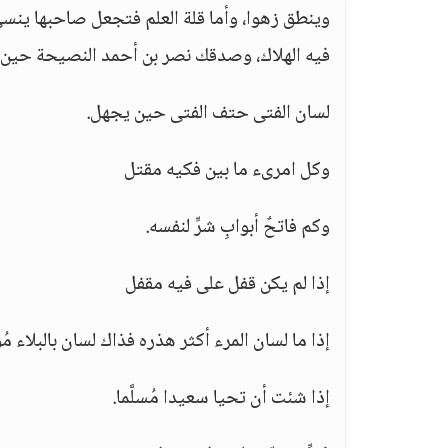
وينطق زهوا، وأما قلة العلم فتجعل صاحبها ينس
فيه الهلاك، وصدقك نصر بن أحمد النصيحة حين أ
لسان الفتى حتف الفتى حين يجهل.
وكل امرىء ما بين فكيه مقتل
وكم فاتحٌ أبوابِ شرٍّ لنفسه.
إذا لم يكن قفل على فيه مقفل
إذا ما لسان المرء أكثر هذره فذاك لسان بالبلاء مُوَ
إذا شئت أن تحيا سعيدا مُسلَّما.