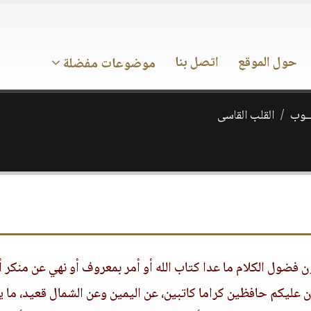
حول الموقع
اتصل بنا
موضوعات مفضلة
ـــوب
القلب القاسى
ون فضول الكلام ما عدا كتاب الله أو أمر بمعروف أو نهي عن منكر أ
ن عليكم حافظين كراما كاتبين، عن اليمين وعن الشمال قعيد، ما 