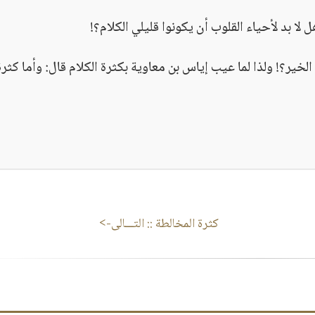
 لا بد لأحياء القلوب أن يكونوا قليلي الكلام؟!
خير؟! ولذا لما عيب إياس بن معاوية بكثرة الكلام قال: وأما كثرة
كثرة المخالطة
:: التـــالى->