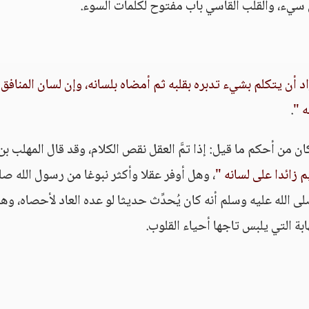
 سيء، والقلب القاسي باب مفتوح لكلمات السوء.
راد أن يتكلم بشيء تدبره بقلبه ثم أمضاه بلسانه، وإن لسان المنافق 
ه "
.
 من أحكم ما قيل: إذا تمَّ العقل نقص الكلام، وقد قال المهلب بن
 زائدا على لسانه "
، وهل أوفر عقلا وأكثر نبوغا من رسول الله ص
ى الله عليه وسلم أنه كان يُحدِّث حديثا لو عده العاد لأحصاه، وهذ
ابة التي يلبس تاجها أحياء القلوب.