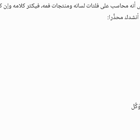
ى أنه محاسب على فلتات لسانه ومنتجات فمه، فيكثر كلامه وإن ك
نشدك محذِّرا:
كَّل