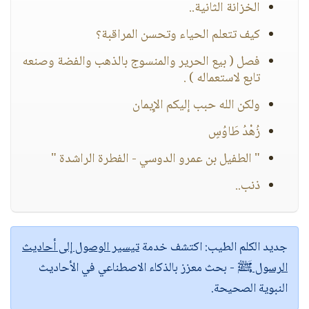
الخزانة الثانية..
كيف تتعلم الحياء وتحسن المراقبة؟
فصل ( بيع الحرير والمنسوج بالذهب والفضة وصنعه
تابع لاستعماله ) .
ولكن الله حبب إليكم الإِيمان
زُهْدُ طَاوُسٍ
" الطفيل بن عمرو الدوسي - الفطرة الراشدة "
ذنب..
جديد الكلم الطيب:
اكتشف خدمة
تيسير الوصول إلى أحاديث
الرسول ﷺ
- بحث معزز بالذكاء الاصطناعي في الأحاديث
النبوية الصحيحة.