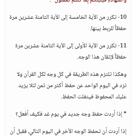
وَالشَّهَادَةِ فَيُنَبِّئُكُمْ بِمَا كُنْتُمْ تَعْمَلُونَ "
.
10- تكرر من الآية الخامسة إلى الآية الثامنة عشرين مرة
حفظاً للربط بينها.
11- تكرر من الآية الأولى إلى الآية الثامنة عشرين مرة
حفظاً لإتقان هذا الوجه.
وهكذا تلتزم هذه الطريقة في كل وجه لكل القرآن ولا
تزد في اليوم الواحد عن حفظ أكثر من ثمن لئلا يزيد
عليك المحفوظ فيتفلت الحفظ.
* إذا أردت حفظ وجه جديد في يوم غد فكيف أفعل؟
إذا أردت أن تحفظ الوجه الآخر في اليوم التالي، فقبل أن