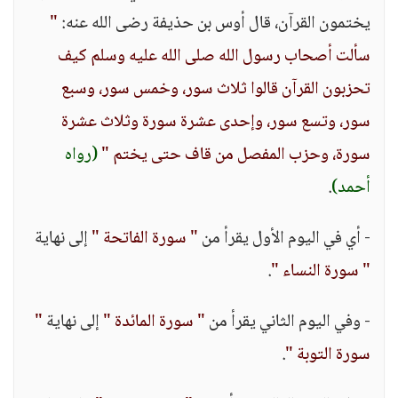
يختمون القرآن، قال أوس بن حذيفة رضى الله عنه:
"
سألت أصحاب رسول الله صلى الله عليه وسلم كيف
تحزبون القرآن قالوا ثلاث سور، وخمس سور، وسبع
سور، وتسع سور، وإحدى عشرة سورة وثلاث عشرة
سورة، وحزب المفصل من قاف حتى يختم "
(رواه
أحمد)
.
- أي في اليوم الأول يقرأ من
" سورة الفاتحة "
إلى نهاية
" سورة النساء "
.
- وفي اليوم الثاني يقرأ من
" سورة المائدة "
إلى نهاية
"
سورة التوبة "
.