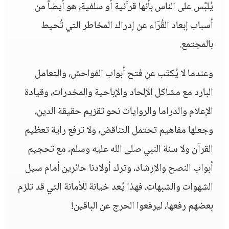
يُلبَّس على الناس بأنها قرآنية أو سلفية، هو أيضاً من
أسباب إبعاد القُرّاء عن إدراك المخاطر التي تُحيط
بالمجتمع.
وعندما لا يُكتَب عن فتح أبواب الفواحش، والتعامل
البارد مع مشاكل الإلحاد والإباحية والمخدرات، وقيادة
الإعلام والدراما والروايات نحو تقزيم حقيقة الدين،
وجعلها مفاهيم تحتمل التناقض، ولا ترفع راية تعظيم
القرآن ولا سنة النبي صلى الله عليه وسلم، مع تحجيم
أبواب النصح والإرشاد، وترك أولادنا حائرين أمام سيل
الشهوات والشبهات، فهذا يُعد خيانة للأمانة التي قد تلزم
بعضهم رفعها، ليرفعوا الحرج عن الباقين!