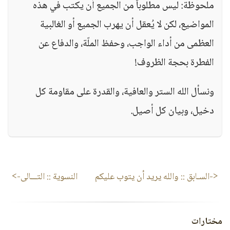
ملحوظة: ليس مطلوباً من الجميع أن يكتب في هذه
المواضيع، لكن لا يُعقل أن يهرب الجميع أو الغالبية
العظمى من أداء الواجب، وحفظ الملّة، والدفاع عن
الفطرة بحجة الظروف!
ونسأل الله الستر والعافية، والقدرة على مقاومة كل
دخيل، وبيان كل أصيل.
<-السـابق ::
والله يريد أن يتوب عليكم
النسوية
:: التـــالى->
مختارات