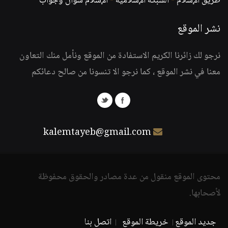
طريق الإسلام
-
الشبكة الإسلامية
-
الإسلام سؤال وجواب
نشر الموقع
نرجو لك زائرنا الكريم الاستفادة من الموقع ونأمل منك التعاون
معنا في نشر الموقع ، كما نرجو الا تنسونا من صالح دعائكم
kalemtayeb@gmail.com
محتوى الموقع منقول من عدة مصادر والحقوق محفوظة
لأصحابها.
جديد الموقع
خريطة الموقع
اتصل بنا