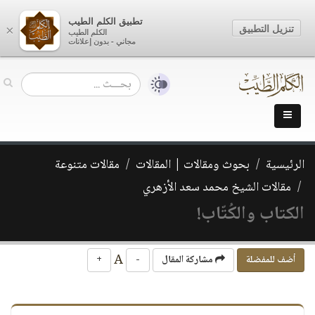
تطبيق الكلم الطيب
تنزيل التطبيق
×
الكلم الطيب
مجاني - بدون إعلانات
الرئيسية
بحوث ومقالات | المقالات
مقالات متنوعة
مقالات الشيخ محمد سعد الأزهري
الكتاب والكُتّاب!
A
أضف للمفضلة
مشاركة المقال
-
+