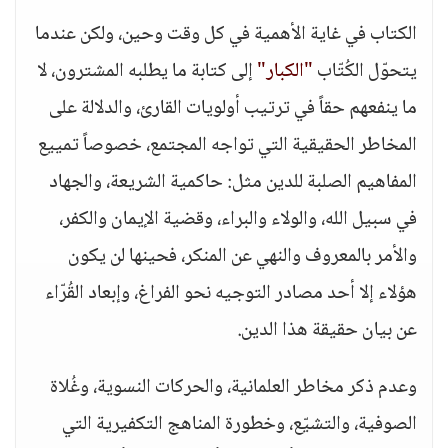
الكتاب في غاية الأهمية في كل وقت وحين، ولكن عندما
يتحوّل الكُتّاب
"الكبار"
إلى كتابة ما يطلبه المشترون، لا
ما ينفعهم حقاً في ترتيب أولويات القارئ، والدلالة على
المخاطر الحقيقية التي تواجه المجتمع، خصوصاً تمييع
المفاهيم الصلبة للدين مثل: حاكمية الشريعة، والجهاد
في سبيل الله، والولاء والبراء، وقضية الإيمان والكفر،
والأمر بالمعروف والنهي عن المنكر، فحينها لن يكون
هؤلاء إلا أحد مصادر التوجيه نحو الفراغ، وإبعاد القُرّاء
عن بيان حقيقة هذا الدين.
وعدم ذكر مخاطر العلمانية، والحركات النسوية، وغُلاة
الصوفية، والتشيّع، وخطورة المناهج التكفيرية التي