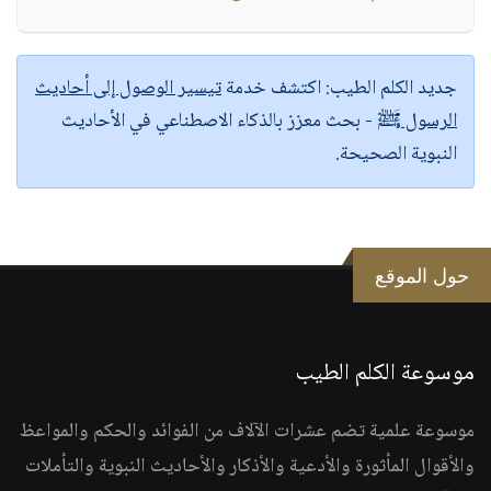
جديد الكلم الطيب:
اكتشف خدمة
تيسير الوصول إلى أحاديث
الرسول ﷺ
- بحث معزز بالذكاء الاصطناعي في الأحاديث
النبوية الصحيحة.
حول الموقع
موسوعة الكلم الطيب
موسوعة علمية تضم عشرات الآلاف من الفوائد والحكم والمواعظ
والأقوال المأثورة والأدعية والأذكار والأحاديث النبوية والتأملات