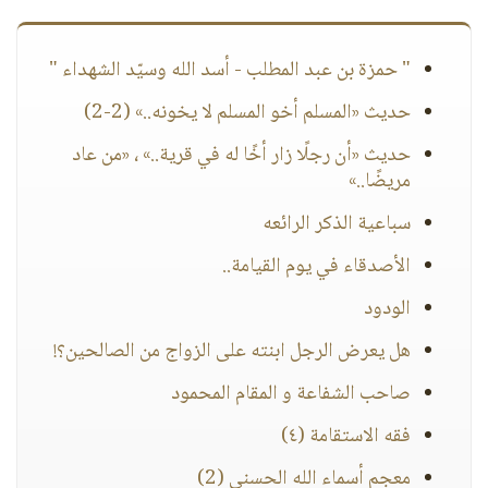
" حمزة بن عبد المطلب - أسد الله وسيّد الشهداء "
حديث «المسلم أخو المسلم لا يخونه..» (2-2)
حديث «أن رجلًا زار أخًا له في قرية..» ، «من عاد
مريضًا..»
سباعية الذكر الرائعه
الأصدقاء في يوم القيامة..
الودود
هل يعرض الرجل ابنته على الزواج من الصالحين؟!
صاحب الشفاعة و المقام المحمود
فقه الاستقامة (٤)
معجم أسماء الله الحسنى (2)