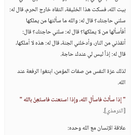
بيت الله، فسكت هذا الخليفة، التقاه خارج الحرم، قال له:
سلني حاجتك؟ قال له: والله ما سألتها من يملكها
أفأسألها من لا يملكها؟ قال له: سلني حاجتك؟ قال:
أنقذني من النار، وأدخلني الجنة، قال له: هذه لا أملكها،
قال له: إذاً ليس لي عندك حاجة.
لذلك عزة النفس من صفات المؤمن، ابتغوا الرفعة عند
الله.
" إِذا سألتَ فاسألِ الله، وإِذا استعنت فاستَعِنْ بالله "
[الترمذي]
.
علاقة الإنسان مع الله وحده: