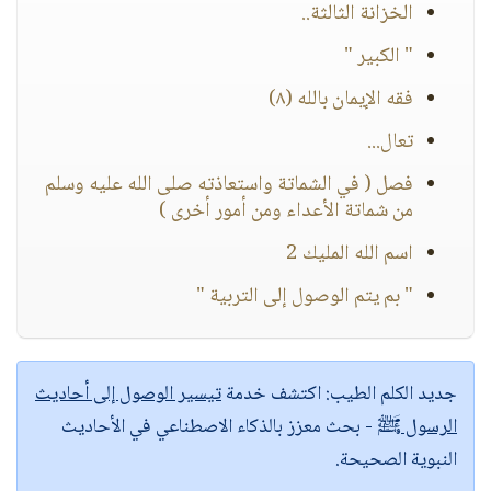
الخزانة الثالثة..
" الكبير "
فقه الإيمان بالله (٨)
تعال...
فصل ( في الشماتة واستعاذته صلى الله عليه وسلم
من شماتة الأعداء ومن أمور أخرى )
اسم الله المليك 2
" بم يتم الوصول إلى التربية "
جديد الكلم الطيب:
اكتشف خدمة
تيسير الوصول إلى أحاديث
الرسول ﷺ
- بحث معزز بالذكاء الاصطناعي في الأحاديث
النبوية الصحيحة.