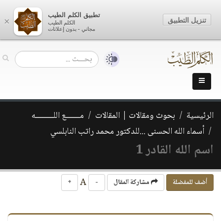
تطبيق الكلم الطيب
تنزيل التطبيق
×
الكلم الطيب
مجاني - بدون إعلانات
الرئيسية
بحوث ومقالات | المقالات
مـــــــع اللـــــــــه
أسماء الله الحسنى ...للدكتور محمد راتب النابلسي
اسم الله القادر 1
A
أضف للمفضلة
مشاركة المقال
-
+