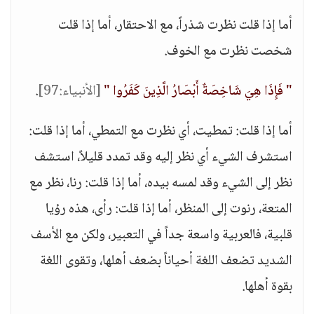
أما إذا قلت نظرت شذراً، مع الاحتقار، أما إذا قلت
شخصت نظرت مع الخوف.
" فَإِذَا هِيَ شَاخِصَةٌ أَبْصَارُ الَّذِينَ كَفَرُوا "
[الأنبياء:97]
.
أما إذا قلت: تمطيت، أي نظرت مع التمطي، أما إذا قلت:
استشرف الشيء أي نظر إليه وقد تمدد قليلاً، استشف
نظر إلى الشيء وقد لمسه بيده، أما إذا قلت: رنا، نظر مع
المتعة، رنوت إلى المنظر، أما إذا قلت: رأى، هذه رؤيا
قلبية، فالعربية واسعة جداً في التعبير، ولكن مع الأسف
الشديد تضعف اللغة أحياناً بضعف أهلها، وتقوى اللغة
بقوة أهلها.