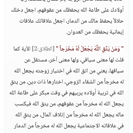
أولادك على طاعة الله يحفظك من عقوقهم، اجعل دخلك
حلالاً يحفظ مالك من الدمار، اجعل علاقاتك علاقات
إيمانية يحفظك من العدوان.
" وَمَنْ يَتَّقِ اللَّهَ يَجْعَلْ لَهُ مَخْرَجاً "
[الطلاق:2]
الآية كما
قلت لها معنى سياقي، ولها معنى آخر، مستقل عن
سياقها، يعني من اتق الله في اختيار زوجته يجعل الله
له مخرجاً من الشقاء الزوجي، اختارها ذات دين، من يتقِ
الله في تربية أولاده يربيهم في وقت مبكر على طاعة الله
يجعل الله له مخرجاً من عقوقهم، من يتق الله فيكسب
ماله يجعل الله له مخرجاً من إتلاف المال، من يتقِ الله
في علاقاته الاجتماعية يجعل الله له مخرجاً من الدمار