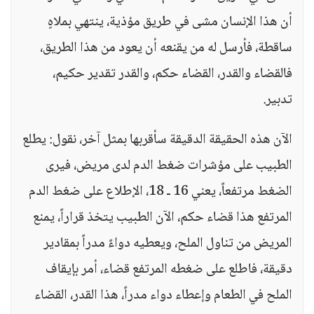
أن هذا الإنسان مشى في طريق مؤذية، ينتهي بملاهٍ
ساقطة، فأرسل له من يقنعه أن يعود من هذا الطريق،
فالقضاء والقدر، القضاء حكم، والقدر تقدير حكيم،
تدبير.
الآن هذه الحقيقة الدقيقة سأقربها بمثل آخر، نقول: يطلع
الطبيب على مؤشرات ضغط الدم لدى مريض، فيرى
الضغط مرتفعاً، يعني 16 ـ 18، الإطلاع على ضغط الدم
المرتفع هذا قضاء حكم، الآن الطبيب يتخذ قراراً، يمنع
المريض من تناول الملح، ويعطيه دواءً مدراً بمقادير
دقيقة، فاطلع على ضغطه المرتفع قضاء، أمر بإيقاف
الملح في الطعام وإعطاء دواء مدراً، هذا القدر، القضاء