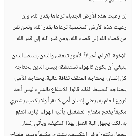
إن رعيت هذه الأرض الجدباء ترعاها بقدر الله، وإن
رعيت هذه الأرض المخصبة ترعاها بقدر الله، ونحن نفر
من قضاء الله إلى قضاء الله، ومن قدر الله إلى قدر الله.
الإخوة الكرام، أحياناً الأمور تتعقد، والدين بسيط، الدين
ينبغي أن يكون كالهواء نستنشقه بيسر، الدين يحتاجه
كل إنسان، يحتاجه المثقف ثقافة عالية، يحتاجه الأمي،
يحتاجه البسيط، لذلك قالوا: الانتفاع بالشيء ليس أحد
فروع العلم به، يعني إنسان أميّ لا يقرأ ولا يكتب، يشتري
مكيفاً يفتح مفتاح التشغيل، يأتيه الهواء البارد، انتفع
به، لكنه يجهل آلية العمل بهذا المكيف، ويأتي إنسان
يحمل دكتوراه في التكييف، يشتري مكيفاً ويدير مفتاح