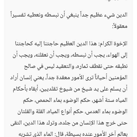
الدين شيء عظيم جداً ينبغي أن نبسطه ونعطيه تفسيراً
معقولاً:
الإخوة الكرام: هذا الدين العظيم حاجتنا إليه كحاجتنا
إلى الهواء، يجب أن نبسطه، ويجب أن نعقلنه، ويجب أن
نطبقه حتى نقطف ثماره، والتعقيد ليس في صالح
المؤمنين أحياناً ترى الأمور معقدة جداً، يعني إنسان أراد
أن يسلم على يد شيخ من شيوخ تقلديين، أبقاه بأحكام
المياه ستة أشهر، حكم الوضوء بماء الحمص، حكم
الوضوء بماء العدس، حكم أنواع المياه، القلة والقلتان
حتى خرج هذا الإنسان من جلده، وترك هذا الدين، التقى
بعالم آخر الأمور عنده بسيطة، قال: الماء الذي تشربه