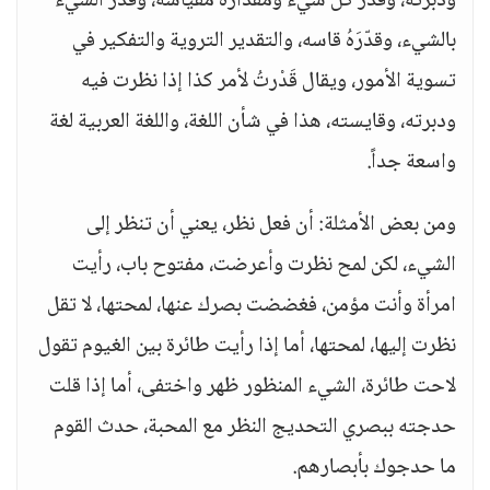
ودبرته، وقدر كل شيء ومقداره مقياسه، وقَدر الشيء
بالشيء، وقدّرَهُ قاسه، والتقدير التروية والتفكير في
تسوية الأمور، ويقال قَدْرتُ لأمر كذا إذا نظرت فيه
ودبرته، وقايسته، هذا في شأن اللغة، واللغة العربية لغة
واسعة جداً.
ومن بعض الأمثلة: أن فعل نظر، يعني أن تنظر إلى
الشيء، لكن لمح نظرت وأعرضت، مفتوح باب، رأيت
امرأة وأنت مؤمن، فغضضت بصرك عنها، لمحتها، لا تقل
نظرت إليها، لمحتها، أما إذا رأيت طائرة بين الغيوم تقول
لاحت طائرة، الشيء المنظور ظهر واختفى، أما إذا قلت
حدجته ببصري التحديج النظر مع المحبة، حدث القوم
ما حدجوك بأبصارهم.