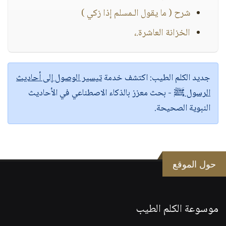
شرح ( ما يقول الـمسلم إذا زكي )
الخزانة العاشرة.،
جديد الكلم الطيب:
اكتشف خدمة
تيسير الوصول إلى أحاديث
الرسول ﷺ
- بحث معزز بالذكاء الاصطناعي في الأحاديث
النبوية الصحيحة.
حول الموقع
موسوعة الكلم الطيب