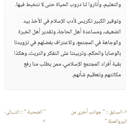
والتعليم، وأناروا لنا دروب الحياة حتى لا نتخبط فيها.
وتوقير الكبير تكريس لأدب الإسلام في الأخذ بيد
الضعيف، ومساعدة أهل الحاجة، وتقدير أهل الخبرة
والوجاهة في المجتمع، والاعتراف بفضلهم في تزويدنا
بالوصايا والحكم، وتربيتنا على التفكر والتريث، وهكذا
بقية أفراد المجتمع الإسلامي، ممن يطلب منا رفع
مكانتهم وتعظيم شأنهم.
<-السـابق ::
" جوانب أخرى من
" الصحبـة "
:: التـــالى-
البروالصلة "
>