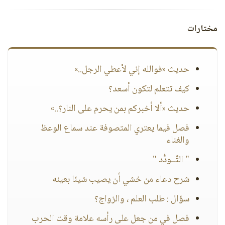
مختارات
حديث «فوالله إني لأعطي الرجل..»
كيف تتعلم لتكون أسعد؟
حديث «ألا أخبركم بمن يحرم على النار؟..»
فصل فيما يعتري المتصوفة عند سماع الوعظ
والغناء
" التَّــودُّد "
شرح دعاء من خشي أن يصيب شيئا بعينه
سؤال : طلب العلم ، والزواج؟
فصل في من جعل على رأسه علامة وقت الحرب