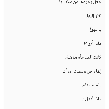
جعل يجردها من ملابسها.
نظر إليها.
يا للهول.
ماذا أرى؟!
كانت المفاجأة مذهلة.
إنها رجل وليست امرأة.
وامصيبتاه.
ماذا أفعل؟!