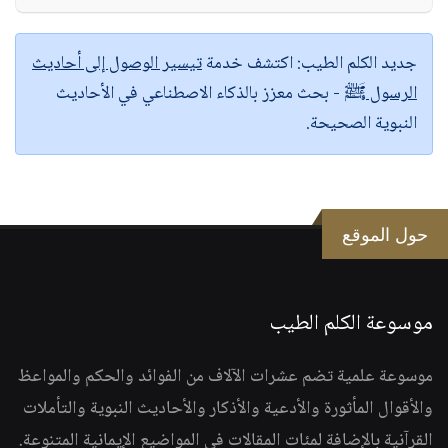
جديد الكلم الطيب:
اكتشف خدمة
تيسير الوصول إلى أحاديث
الرسول ﷺ
- بحث معزز بالذكاء الاصطناعي في الأحاديث
النبوية الصحيحة.
حول الموقع
موسوعة الكلم الطيب
موسوعة علمية تضم عشرات الآلاف من الفوائد والحكم والمواعظ
والأقوال المأثورة والأدعية والأذكار والأحاديث النبوية والتأملات
القرآنية بالإضافة لمئات المقالات في المواضيع الإيمانية المتنوعة.