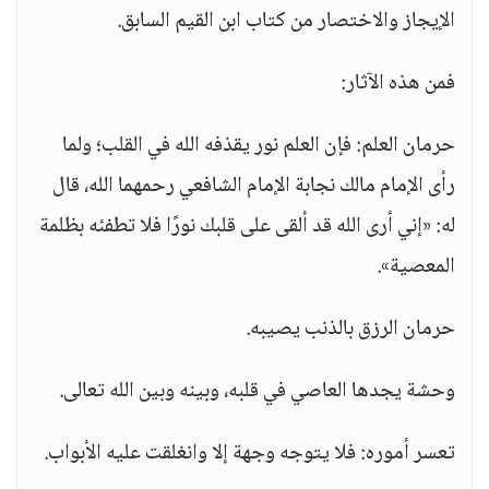
الإيجاز والاختصار من كتاب ابن القيم السابق.
فمن هذه الآثار:
حرمان العلم: فإن العلم نور يقذفه الله في القلب؛ ولما
رأى الإمام مالك نجابة الإمام الشافعي رحمهما الله، قال
له: «إني أرى الله قد ألقى على قلبك نورًا فلا تطفئه بظلمة
المعصية».
حرمان الرزق بالذنب يصيبه.
وحشة يجدها العاصي في قلبه، وبينه وبين الله تعالى.
تعسر أموره: فلا يتوجه وجهة إلا وانغلقت عليه الأبواب.