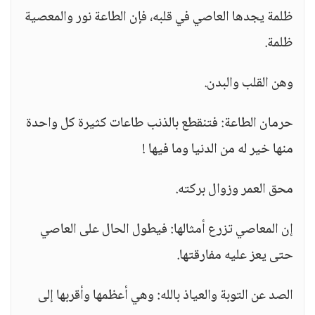
ظلمة يجدها العاصي في قلبه، فإن الطاعة نور والمعصية
ظلمة.
وهن القلب والبدن.
حرمان الطاعة: فتنقطع بالذنب طاعات كثيرة كل واحدة
منها خير له من الدنيا وما فيها !
محق العمر وزوال بركته.
إن المعاصي تزرع أمثالها: فيطول الحال على العاصي
حتى يعز عليه مفارقتها.
الصد عن التوبة والعياذ بالله: وهي أعظمها وأقربها إلى