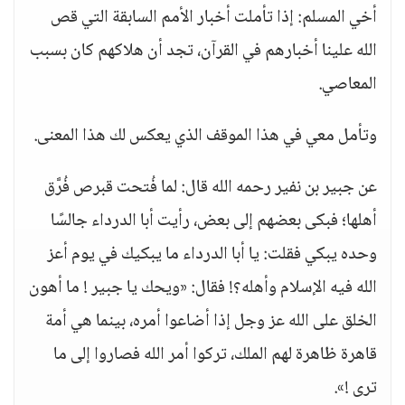
أخي المسلم: إذا تأملت أخبار الأمم السابقة التي قص
الله علينا أخبارهم في القرآن، تجد أن هلاكهم كان بسبب
المعاصي.
وتأمل معي في هذا الموقف الذي يعكس لك هذا المعنى.
عن جبير بن نفير رحمه الله قال: لما فُتحت قبرص فُرَّق
أهلها؛ فبكى بعضهم إلى بعض، رأيت أبا الدرداء جالسًا
وحده يبكي فقلت: يا أبا الدرداء ما يبكيك في يوم أعز
الله فيه الإسلام وأهله؟! فقال: «ويحك يا جبير ! ما أهون
الخلق على الله عز وجل إذا أضاعوا أمره، بينما هي أمة
قاهرة ظاهرة لهم الملك، تركوا أمر الله فصاروا إلى ما
ترى !».