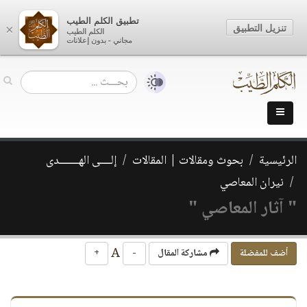
تطبيق الكلم الطيب
تنزيل التطبيق
×
الكلم الطيب
مجاني - بدون إعلانات
الرئيسية
بحوث ومقالات | المقالات
إلــــى الهـــــــدى
نيران المعاصي
" آثار المعاصي "
A
أضف للمفضلة
مشاركة المقال
-
+