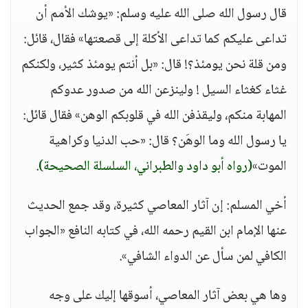
قال رسول الله صلى الله عليه وسلم: «يوشك الأمم أن
تداعى عليكم كما تداعى الأكلة إلى قصعتها» فقال، قائل:
ومن قلة نحن يومئذ؟! قال: «بل أنتم يومئذ كثير، ولكنكم
غثاء كغثاء السيل ! ولينزعن الله من صدور عدوكم
المهابة منكم، وليقذفن الله في قلوبكم الوهن» فقال قائل:
يا رسول الله وما الوهَن؟ قال: «حب الدنيا وكراهية
الموت»
(رواه أبو داود والطبراني، السلسلة الصحيحة)
.
أخي المسلم: إن آثار المعاصي كثيرة، وقد جمع الحديث
عنها الإمام ابن القيم رحمه الله، في كتابه النافع «الجواب
الكافي لمن سأل عن الدواء الشافي».
وها هي بعض آثار المعاصي، أسوقها إليك على وجه