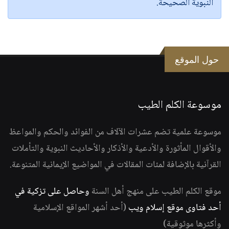
النبوية الصحيحة.
حول الموقع
موسوعة الكلم الطيب
موسوعة علمية تضم عشرات الآلاف من الفوائد والحكم والمواعظ
والأقوال المأثورة والأدعية والأذكار والأحاديث النبوية والتأملات
القرآنية بالإضافة لمئات المقالات في المواضيع الإيمانية المتنوعة.
موقع الكلم الطيب على منهج أهل السنة
وحاصل على تزكية في
أحد فتاوى موقع إسلام ويب
(أحد أشهر المواقع الإسلامية
وأكثرها موثوقية)