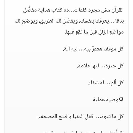
القرآن مش مجرد كلمات…ده كتاب هداية مفصَّل
بدقة…يعرفك بنفسك، ويفصّل لك الطريق، ويوضح لك
مواضع الزلل قبل ما تقع فيها.
كل موقف هتمرّ بيه… ليه آية.
كل حيرة… ليها علامة.
كل ألم… له شفاء
⚙️وصية عملية
كل ما تتوه… اقفل الدنيا وافتح المصحف.