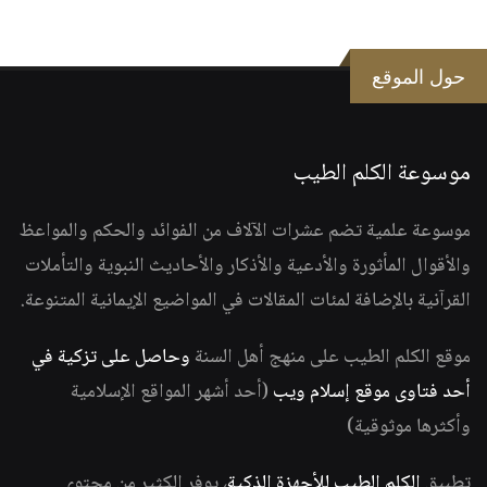
حول الموقع
موسوعة الكلم الطيب
موسوعة علمية تضم عشرات الآلاف من الفوائد والحكم والمواعظ
والأقوال المأثورة والأدعية والأذكار والأحاديث النبوية والتأملات
القرآنية بالإضافة لمئات المقالات في المواضيع الإيمانية المتنوعة.
موقع الكلم الطيب على منهج أهل السنة
وحاصل على تزكية في
أحد فتاوى موقع إسلام ويب
(أحد أشهر المواقع الإسلامية
وأكثرها موثوقية)
تطبيق
الكلم الطيب للأجهزة الذكية
، يوفر الكثير من محتوى