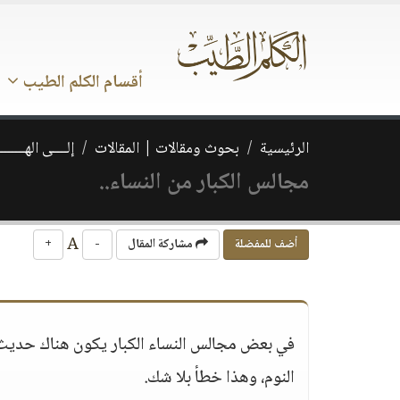
أقسام الكلم الطيب
الرئيسية
بحوث ومقالات | المقالات
إلــــى الهــــــ
مجالس الكبار من النساء..
A
أضف للمفضلة
مشاركة المقال
-
+
في بعض مجالس النساء الكبار يكون هناك حديث
النوم، وهذا خطأ بلا شك.