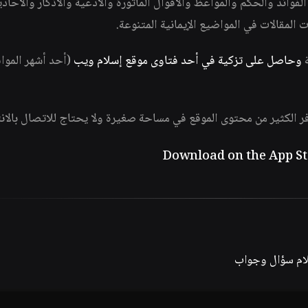
وائد والحكم والمواعظ والأقوال المأثورة والأدعية والأذكار والأحاد
ات المقالات في المواضيع الإيمانية المتنوعة.
ة
وحاصل على تزكية في أحد فتاوى موقع إسلام ويب
(أحد أشهر الموا
فر الكثير من محتوى الموقع في مساحة صغيرة ولا يحتاج للاتصال بالان
لام سؤال وجواب