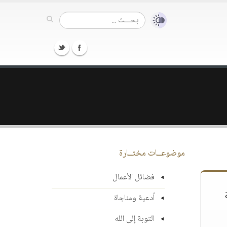
موضوعــات مختــارة
فضائل الأعمال
أدعية ومناجاة
التوبة إلى الله