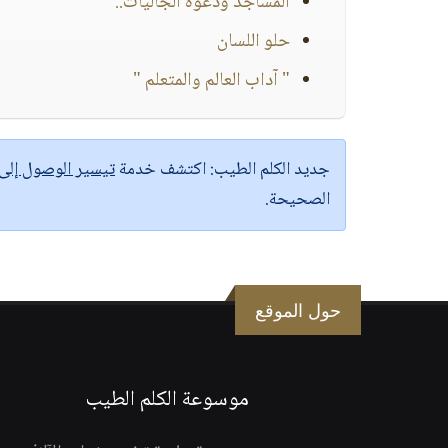
المساجد ودعوة الجاليات..
حلو اللسان
" آداب العالم والمتعلم "
جديد الكلم الطيب:
اكتشف خدمة
تيسير الوصول إل
الصحيحة.
حول الموقع
موسوعة الكلم الطيب