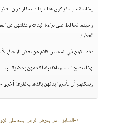
وخاصة حينما يكون هناك بنات صغار دون الثاني
وحينما نحافظ على براءة البنات وغفلتهن عن الموض
الفطرة.
وقد يكون في المجلس كلام عن بعض الرجال الأقارب
لهذا ننصح النساء بالانتباه لكلامهن بحضرة البنات
ويمكنهم أن يأمروا بناتهن بالذهاب لغرفة أخرى ح
<-السـابق ::
هل يعرض الرجل ابنته على الزو