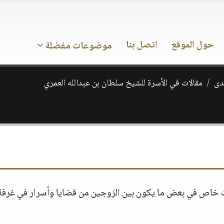
حول الموقع
اتصل بنا
موضوعات مفضلة
ـدى
مقالات في الأسرة للشيخ سلطان بن عبدالله العمري
 خاص في بعض ما يكون بين الزوجين من قضايا وأسرار في غرفة