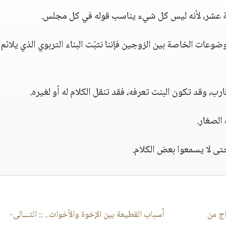
ة عشر، لأنه ليس كل شيء يناسب قوله في كل مجلس.
وعات الخاصة بين الزوجين فإننا نثبّت البناء التربوي الذي يلائم
، وقد تكون البنت تعرفه، فقد تنقل الكلام له أو لغيره.
 الصغار.
تى لا يسمعوا بعض الكلام.
اج من
أسباب القطيعة بين الإخوة والأخوات..
:: التـــالى-