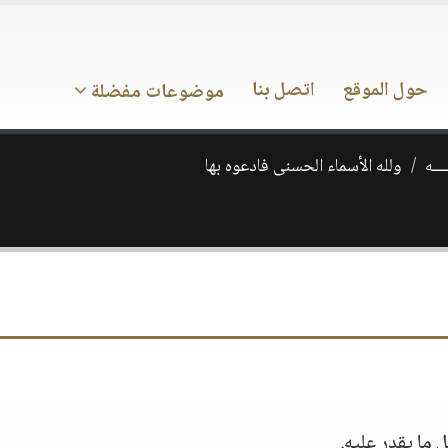
حول الموقع
اتصل بنا
موضوعات مفضلة
ـــه
ولله الأسماء الحسنى فادعوه بها
 ما يقدر عليه.