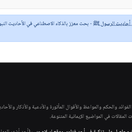
ى أحاديث الرسول ﷺ
- بحث معزز بالذكاء الاصطناعي في الأحاديث النبو
وائد والحكم والمواعظ والأقوال المأثورة والأدعية والأذكار والأحاد
ات المقالات في المواضيع الإيمانية المتنوعة.