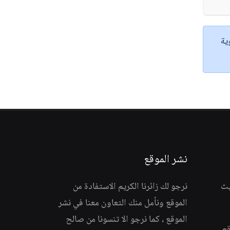
ية
نشر الموقع
يث
نرجو لك زائرنا الكريم الاستفادة من
الموقع ونأمل منك التعاون معنا في نشر
الموقع ، كما نرجو الا تنسونا من صالح