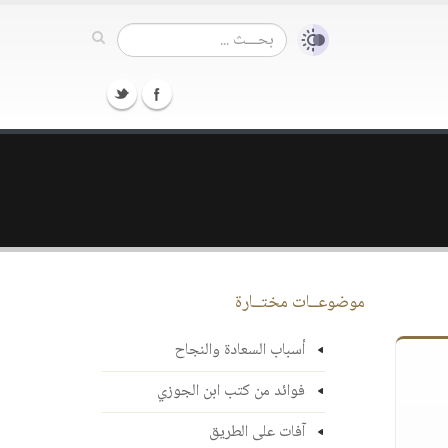
موضوعــات مختــارة
أسباب السعادة والنجاح
فوائد من كتب ابن الجوزي
آفات على الطريق