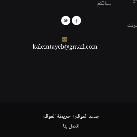
قع
دعائكم
ترنت
kalemtayeb@gmail.com
جديد الموقع
خريطة الموقع
اتصل بنا