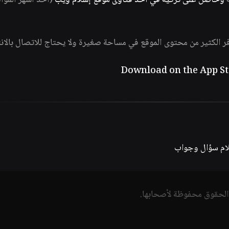
ة
وحاصل على تزكية في أحد فتاوى موقع إسلام ويب
(أحد أشهر الموا
فر الكثير من محتوى الموقع في مساحة صغيرة ولا يحتاج للاتصال بالان
لام سؤال وجواب
الحقوق محفوظة لأصحابها.