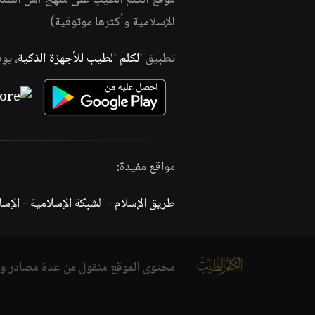
موقع الكلم الطيب على منهج أهل السن
الإسلامية وأكثرها موثوقية)
تطبيق
الكلم الطيب للأجهزة الذكية
، يو
مواقع مفيدة:
طريق الإسلام
-
الشبكة الإسلامية
-
الإس
محتوى الموقع منقول من عدة مصادر و