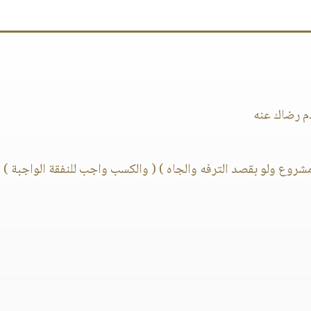
م رضاك عنه
شروع ولو بقصد الترفه والجاه ) ( والكسب واجب للنفقة الواجبة ) .