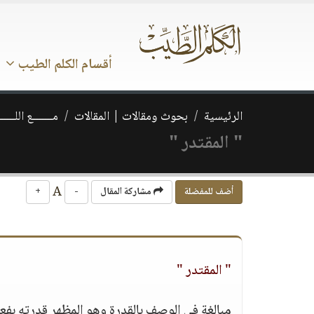
أقسام الكلم الطيب
الرئيسية
بحوث ومقالات | المقالات
مـــــــع اللــــــ
" المقتدر "
A
أضف للمفضلة
مشاركة المقال
-
+
" المقتدر "
مبالغة في الوصف بالقدرة وهو المظهر قدرته بفعل