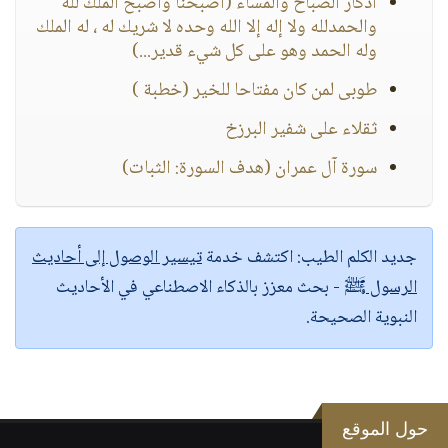
أذكار الصباح والمساء (أصبحنا وأصبح الملك لله
والحمدلله ولا إله إلا الله وحده لا شريك له ، له الملك
وله الحمد وهو على كل شيء قدير...)
طوبى لمن كان مفتاحا للخير (خطبة )
ثقلاء على شفير البرزخ
سورة آل عمران (هدف السورة: الثبات)
جديد الكلم الطيب:
اكتشف خدمة
تيسير الوصول إلى أحاديث
الرسول ﷺ
- بحث معزز بالذكاء الاصطناعي في الأحاديث
النبوية الصحيحة.
حول الموقع