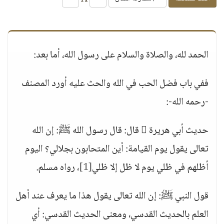
الحمد لله، والصلاة والسلام على رسول الله، أما بعد:
ففي باب فضل الحب في الله والحث عليه أورد المصنف
-رحمه الله-:
حديث أبي هريرة  قال: قال رسول الله ﷺ: إن الله
تعالى يقول يوم القيامة: أين المتحابون بجلالي؟ اليوم
أظلهم في ظلي يوم لا ظل إلا ظلي
[1]
، رواه مسلم.
قول النبي ﷺ: إن الله تعالى يقول هذا ما يعرف عند أهل
العلم بالحديث القدسي، ومعنى الحديث القدسي: أي