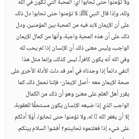
ولا تؤمنوا حتى تحابوا أي: المحبة التي تكون في الله
ولله، وإذا قال النبي ﷺ: لا تؤمنوا حتى تحابوا دل ذلك
على أن الإيمان لابد فيه من المحبة بين المؤمنين، ودل
ذلك على أن هذه المحبة واجبة، وأنها من كمال الإيمان
الواجب، وليس معنى ذلك أن الإنسان إذا لم يحب لله
وفي الله أنه يكون كافراً، ليس كذلك، وإنما مثل هذا
النفي دائماً إذا وجدناه في أمر قد دلت الأدلة الأخرى على
صحة الإيمان معه -أصل الإيمان- فإننا نحمل ذلك كما
يقرر أهل العلم على معنىً وهو أن ذلك من الكمال
الواجب الذي إذا ضيعه الإنسان يكون مستحقًّا للعقوبة،
إلا أن يغفر الله  له، ولا تؤمنوا حتى تحابوا، أوَلا أدلكم
على شيء إذا فعلتموه تحاببتم؟ أفشوا السلام بينكم،