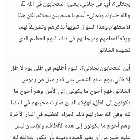
بجلالي؟، أي: في جلالي، يعني: المتحابون في الله ،
والله -تبارك وتعالى- أعلم بالمتحابين بجلاله، لكن هذا
الاستفهام وهذا السؤال تنويهاً بذكرهم وتشريفاً لهم،
ورفعاً لمقامهم ودرجاتهم في ذلك اليوم العظيم الذي
تشهده الخلائق.
أين المتحابون بجلالي؟، اليوم أظلهم في ظلي يوم لا ظل
إلا ظلي، يوم تدنو الشمس على قدر ميل من رءوس
الخلائق، فهم أحوج ما يكونون إلى الأمن، وهم أحوج ما
يكونون إلى الظل، فهؤلاء الذين صارت محبتهم في الدنيا
لله، وفي الله صار لهم ذلك الجزاء العظيم في الدار الآخرة
وهم أحوج ما يكونون إلى هذه الألطاف، والإنسان ليس
عليه ضير من أن يغير قصده ونيته بأن تكون علائقه لله