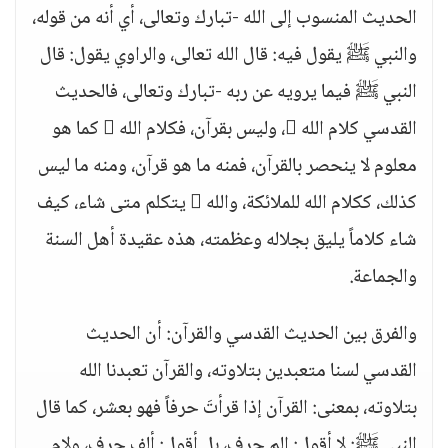
الحديث المنسوب إلى الله -تبارك وتعالى، أي أنه من قوله،
والنبي ﷺ يقول فيه: قال الله تعالى، والراوي يقول: قال
النبي ﷺ فيما يرويه عن ربه -تبارك وتعالى، فالحديث
القدسي كلام الله ، وليس بقرآن، فكلام الله  كما هو
معلوم لا ينحصر بالقرآن، فمنه ما هو قرآن، ومنه ما ليس
كذلك، ككلام الله للملائكة، والله  يتكلم متى شاء، كيف
شاء كلاماً يليق بجلاله وعظمته، هذه عقيدة أهل السنة
والجماعة.
والفرق بين الحديث القدسي والقرآن: أن الحديث
القدسي لسنا متعبدين بتلاوته، والقرآن تعبدنا الله
بتلاوته، بمعنى: القرآن إذا قرأتَ حرفاً فهو بعشر، كما قال
النبي ﷺ: لا أقول: الم حرف، بل أقول: ألف حرف، ولام