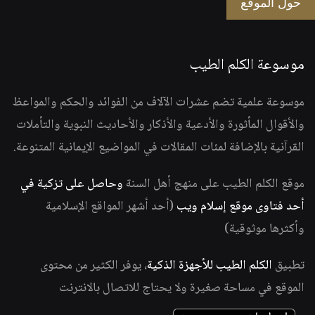
حول الموقع
موسوعة الكلم الطيب
موسوعة علمية تضم عشرات الآلاف من الفوائد والحكم والمواعظ
والأقوال المأثورة والأدعية والأذكار والأحاديث النبوية والتأملات
القرآنية بالإضافة لمئات المقالات في المواضيع الإيمانية المتنوعة.
موقع الكلم الطيب على منهج أهل السنة
وحاصل على تزكية في
أحد فتاوى موقع إسلام ويب
(أحد أشهر المواقع الإسلامية
وأكثرها موثوقية)
تطبيق
الكلم الطيب للأجهزة الذكية
، يوفر الكثير من محتوى
الموقع في مساحة صغيرة ولا يحتاج للاتصال بالانترنت