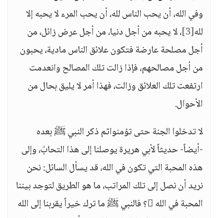
وفي الله، أن يحب الناس لله، أن يحب المرء لا يحبه إلا
لله
[3]
، لا يحبه من أجل دنيا، من أجل عرض زائل، من
أجل مصلحة عارضة فتكون علائق الناس مادية، يحبون
من أجل مصالحهم، فإذا زالت تلك المصالح وانعدمت
ارتفعت تلك العلائق وزالت، فهذا أمر لا يليق بحال من
الأحوال.
لا تدخلوا الجنة حتى تؤمنواثم ذكر النبي ﷺ بعده
-أيضاً- حديثاً لأبي هريرة يوصلنا إلى هذا التحابّ، وإلى
هذه المحبة التي تكون في الله، قد يسأل السائل: نحن
نريد أن نصل إلى تلك المراتب، ما هو الطريق لتوجد بيننا
المحبة في الله ؟ فالنبي ﷺ ما ترك خيراً يقربنا إلى الله