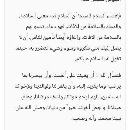
فإفشاء السلام لاسيما أن السلام فيه معنى السلامة،
والدعاء بالسلامة من الآفات، فهو دعاء، تدعو لهم
بالسلامة من الآفات، وإلقاؤه أيضاً تأمين للناس، أن لا
يصل إليك مني مكروه وسوء وشيء تتضرر به، حينما
تقول له: السلام عليكم.
فنسأل الله  أن يعيننا على أنفسنا، وأن يبصرنا بما
يرضيه وما يقربنا إليه، وأن يغفر لنا ولوالدينا ولإخواننا
المسلمين، اللهم ارحم موتانا، واشفِ مرضانا، وعافِ
مبتلانا، واجعل آخرتنا خيراً من دنيانا، وصلى الله على
نبينا محمد، وآله وصحبه.