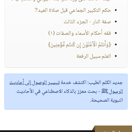
حكم التكبير الجماعي قبل صلاة العيد?
صفة النار - الجزء الثالث
فقه أحكام الأسماء والصفات (١)
{وَأَنتُمُ الْأَعْلَوْنَ إِن كُنتُم مُّؤْمِنِينَ}
العلم سبيل الرفعة
جديد الكلم الطيب:
اكتشف خدمة
تيسير الوصول إلى أحاديث
الرسول ﷺ
- بحث معزز بالذكاء الاصطناعي في الأحاديث
النبوية الصحيحة.