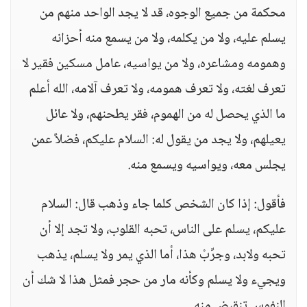
محكمة من جميع الوجوه، قد لا يجد الواحد منهم من
يسلم عليه، ولا من يكلمه، ولا من يسمع منه أحزانه
وهمومه ومشاعره، ولا من يواسيه، عامل مسكين فقير لا
تعرف لغته، ولا تعرف همومه، ولا تعرف آلامه، الله أعلم
ما الذي يحصل له من الهموم، فقر يطحنهم، ولا عائل
يعيلهم، ولا يجد من يقول له: السلام عليكم، فضلاً عمن
يجلس معه، ويواسيه ويسمع منه.
فأقول: إذا كان الشخص كلما جاء وذهب قال: السلام
عليكم، يسلم على الناس، تحبه القلوب، ولا تجد إلا أن
تحبه ولابد، وجرِّبْ هذا، أما الذي يمر ولا يسلم، يذهب
ويجيء ولا يسلم وكأنه مار من حجر فمثل هذا لا شك أن
النفوس تنقبض منه.