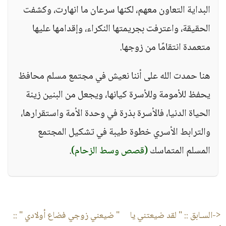
البداية التعاون معهم، لكنها سرعان ما انهارت، وكشفت
الحقيقة، واعترفت بجريمتها النكراء، وإقدامها عليها
متعمدة انتقامًا من زوجها.
هنا حمدت الله على أننا نعيش في مجتمع مسلم محافظ
يحفظ للأمومة وللأسرة كيانها، ويجعل من البنين زينة
الحياة الدنيا، فالأسرة بذرة في وحدة الأمة واستقرارها،
والترابط الأسري خطوة طيبة في تشكيل المجتمع
المسلم المتماسك
(قصص وسط الزحام)
.
<-السـابق ::
" لقد ضيعتني يا
" ضيعني زوجي فضاع أولادي "
::