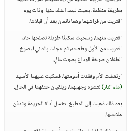
طريقتها الغربية الخالية من أية عقيدة، فقررت قتلهما
بطريقة منظمة، بحيث تبعد الشك عنها، وذات يوم
اقتربت من فراشهما وهما نائمان بعد أن قبلاها.
اقتربت منهما، وسحبت سكينًا طويلة نصلحها حاد،
اقتربت من الأول وطعنته، ثم عجلت بالثاني ليصرخ
الطفلان صرخة الوداع بصوت عالٍ.
ارتعشت الأم وفقدت أمومتها، فسكبت عليهما الأسيد
(ماء النار)
لتشوه وجهيهما، ويلقيان حتفهما في الحال.
بعد ذلك ذهبت إلى المطبخ لتغسل أداة الجريمة وتدفن
ملابسها.