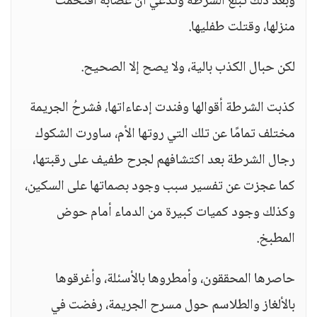
وبعد ذلك تبلغ الشرطة وتدعي أن عصابة اقتحمت
منزلها، وقتلت طفليها.
لكن حبال الكذب بالية، ولا يصح إلا الصحيح.
كذبت الشرطة أقوالها وفندت إدعاءاتها، فشرحُ الجريمة
مختلف تمامًا عن تلك التي روتها الأم، ساورت الشكوك
رجال الشرطة بعد اكتشافهم لجرح طفيف على رقبتها،
كما عجزت عن تفسير سبب وجود بصماتها على السكين،
وكذلك وجود كميات كبيرة من الدماء أمام حوض
المطبخ.
حاصرها المحققون، وأمطروها بالأسئلة، وأغرقوها
بالألغاز والطلاسم حول مسرح الجريمة، رفضت في