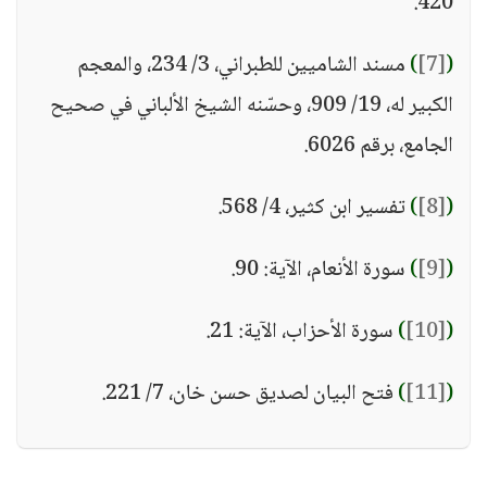
420.
(
[7]
)
مسند الشاميين للطبراني، 3/ 234، والمعجم
الكبير له، 19/ 909، وحسّنه الشيخ الألباني في صحيح
الجامع، برقم 6026.
(
[8]
)
تفسير ابن كثير، 4/ 568.
(
[9]
)
سورة الأنعام، الآية: 90.
(
[10]
)
سورة الأحزاب، الآية: 21.
(
[11]
)
فتح البيان لصديق حسن خان، 7/ 221.