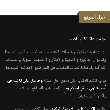
حول الموقع
موسوعة الكلم الطيب
موسوعة علمية تضم عشرات الآلاف من الفوائد والحكم والمواعظ
والأقوال المأثورة والأدعية والأذكار والأحاديث النبوية والتأملات
القرآنية بالإضافة لمئات المقالات في المواضيع الإيمانية المتنوعة.
موقع الكلم الطيب على منهج أهل السنة
وحاصل على تزكية في
أحد فتاوى موقع إسلام ويب
(أحد أشهر المواقع الإسلامية
وأكثرها موثوقية)
تطبيق
الكلم الطيب للأجهزة الذكية
، يوفر الكثير من محتوى