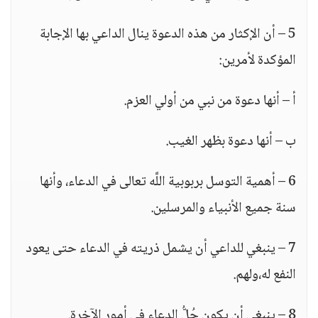
5 – أن الإكثار من هذه الدعوة ينال الداعي بها الإجابة
المؤكدة لأمرين:
أ – أنها دعوة من نبي من أولي العزم.
ب – أنها دعوة بظهر الغيب.
6 – أهمية التوسل بربوبية اللَّه تعالى في الدعاء، وأنها
سنة جميع الأنبياء والمرسلين.
7 – ينبغي للداعي أن يشمل ذريته في الدعاء حتى يعود
النفع له،ولهم.
8 – ينبغي أن يكون جُلُّ الدعاء في أمور الآخرة.