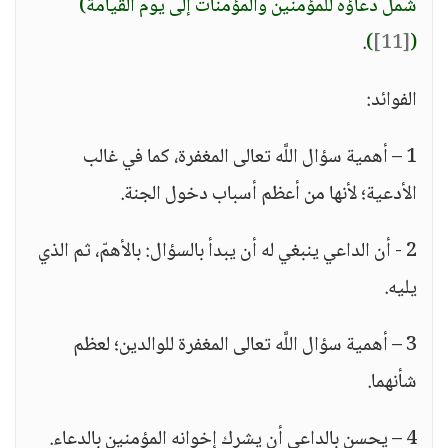
شمل دعاؤه للمؤمنين والمؤمنات إلى يوم القيامة)
.
)
[11]
(
الفوائد:
1 – أهمية سؤال اللَّه تعالى المغفرة، كما في غالب
الأدعية؛ لأنها من أعظم أسباب دخول الجنة.
2 - أن الداعي ينبغي له أن يبدأ بالسؤال: بالأهمّ، ثم الذي
يليه.
3 – أهمية سؤال اللَّه تعالى المغفرة للوالدين؛ لعظم
شأنهما.
4 – يحسن بالداعي أن يشرك إخوانه المؤمنين بالدعاء.