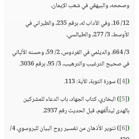
وصححه، والبيهقي في شعب الإيمان،
12/ 16، وفي الآداب له، برقم 235، والطبراني في
الأوسط، 3/ 277، والطيالسي،
3/ 664، والديلمي في الفردوس، 2/ 59، وحسنه الألباني
في صحيح الترغيب والترهيب، 3/ 95، برقم 3036.
(
[4]
)
سورة التوبة، الآية: 113.
(
[5]
)
البخاري، كتاب الجهاد، باب الدعاء للمشركين
بالهدى ليتألّفهم، قبل الحديث رقم 2937.
(
[6]
)
تنوير الأذهان من تفسير روح البيان للبروسوي، 4/