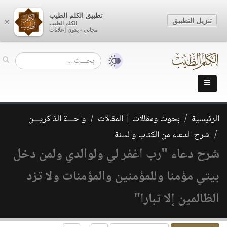
تطبيق الكلم الطيب
تنزيل التطبيق
×
الكلم الطيب
مجاني - بدون إعلانات
الرئيسية
بحوث ومقالات | المقالات
واحـــة الذاكريـــن
شرح الدعاء من الكتاب والسنة
شرح دعاء "رب اغفر لي ولوالدي ولمن دخل
بيتي مؤمنا وللمؤمنين والمؤمنات ولا تزد
الظالمين إلا تبارا"