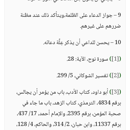
9 – جواز الدعاء على الظلمة،ويتأكد ذلك عند مظنة
ضررهم على غيرهم.
10 – يحسن للداعي أن يذكر عِلَّة دعائه.
(
[1]
)
سورة نوح، الآية: 28.
(
[2]
)
تفسير الشوكاني، 5/ 299.
(
[3]
)
أبو داود، كتاب الأدب، باب من يؤمر أن يجالس،
برقم 4834، الترمذي، كتاب الزهد، باب ما جاء في
صحبة المؤمن، برقم 2395، والإمام أحمد، 17/ 437،
برقم 11337، وابن حبان، 2/ 314، والحاكم، 4/ 128،