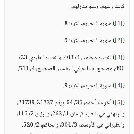
كانت رتبهم، وعلو منازلهم.
(
[1]
)
سورة التحريم، الآية: 8.
(
[2]
)
سورة التحريم، الآية: 9.
(
[3]
)
تفسير مجاهد، 4/ 403، وتفسير الطبري، 23/
496، وصحح إسناده في التفسير الصحيح، 4/ 511.
(
[4]
)
سورة التحريم، الآية: 9.
(
[5]
)
أخرجه أحمد، 36/ 64، برقم 21737-21739،
والبيهقي في شعب الإيمان، 4/ 262، والبزار، 2/ 116،
والطبراني في الأوسط، 3/ 304، والحاكم، 2/ 520،