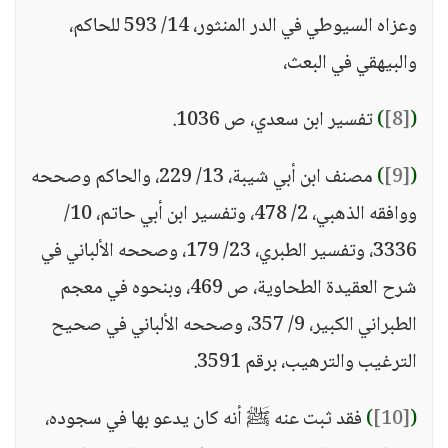
وعزاه السيوطي في الدر المنثور، 14/ 593 للحاكم،
والبيهقي في البعث،
(
[8]
)
تفسير ابن سعدي، ص 1036.
(
[9]
)
مصنف ابن أبي شيبة، 13/ 229، والحاكم وصححه
ووافقه الذهبي، 2/ 478، وتفسير ابن أبي حاتم، 10/
3336، وتفسير الطبري، 23/ 179، وصححه الألباني في
شرح العقيدة الطحاوية، ص 469، وبنحوه في معجم
الطبراني الكبير، 9/ 357، وصححه الألباني في صحيح
الترغيب والترهيب، برقم 3591.
(
[10]
)
فقد ثبت عنه ﷺ أنه كان يدعو بها في سجوده،