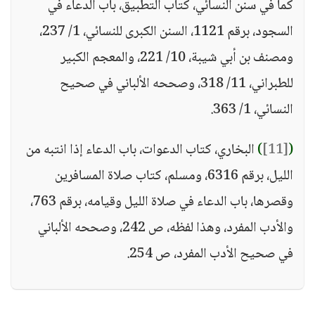
كما في سنن النسائي، كتاب التطبيق، باب الدعاء في
السجود، برقم 1121، السنن الكبرى للنسائي، 1/ 237،
ومصنف بن أبي شيبة، 10/ 221، والمعجم الكبير
للطبراني، 11/ 318، وصححه الألباني في صحيح
النسائي، 1/ 363.
(
[11]
)
البخاري، كتاب الدعوات، باب الدعاء إذا انتبه من
الليل، برقم 6316، ومسلم، كتاب صلاة المسافرين
وقصرها، باب الدعاء في صلاة الليل وقيامه، برقم 763،
والأدب المفرد، وهذا لفظه، ص 242، وصححه الألباني
في صحيح الأدب المفرد، ص 254.