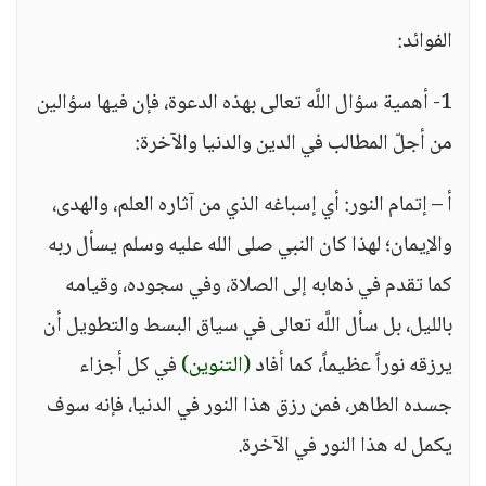
الفوائد:
1- أهمية سؤال اللَّه تعالى بهذه الدعوة، فإن فيها سؤالين
من أجلّ المطالب في الدين والدنيا والآخرة:
أ – إتمام النور: أي إسباغه الذي من آثاره العلم، والهدى،
والإيمان؛ لهذا كان النبي صلى الله عليه وسلم يسأل ربه
كما تقدم في ذهابه إلى الصلاة، وفي سجوده، وقيامه
بالليل، بل سأل اللَّه تعالى في سياق البسط والتطويل أن
يرزقه نوراً عظيماً، كما أفاد
(التنوين)
في كل أجزاء
جسده الطاهر، فمن رزق هذا النور في الدنيا، فإنه سوف
يكمل له هذا النور في الآخرة.