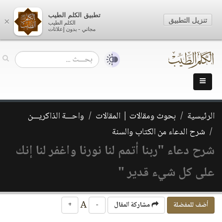
تطبيق الكلم الطيب
تنزيل التطبيق
×
الكلم الطيب
مجاني - بدون إعلانات
الرئيسية
بحوث ومقالات | المقالات
واحـــة الذاكريـــن
شرح الدعاء من الكتاب والسنة
شرح دعاء "ربنا أتمم لنا نورنا واغفر لنا إنك
على كل شيء قدير "
A
أضف للمفضلة
مشاركة المقال
-
+