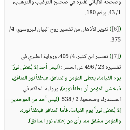
وصححه الألباني لغيره في صحيح الترغيب والترهيب،
1/ 43، برقم 180.
(
[6]
)
تنوير الأذهان من تفسير روح البيان للبروسوي، 4/
375.
(
[7]
)
تفسير ابن كثير، 4/ 405، ورواية الطبري في
تفسيره 23 / 496 عن الحسن:
(ليس أحد إلا يُعطى نورًا
يوم القيامة، يعطى المؤمن والمنافق، فيطفأ نور المنافق،
فيخشى المؤمن أن يطفأ نوره)
، ورواية الحاكم في
المستدرك وصححها، 2 / 538:
(ليس أحد من الموحدين
إلا يُعطى نوراً يوم القيامة، فأما المنافق فيطفأ نوره،
والمؤمن مشفق مما رأى من إطفاء نور المنافق)
.