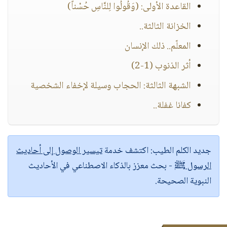
القاعدة الأولى: (وَقُولُوا لِلنَّاسِ حُسْناً)
الخزانة الثالثة..
المعلّم.. ذلك الإنسان
أثر الذنوب (1-2)
الشبهة الثالثة: الحجاب وسيلة لإخفاء الشخصية
كفانا غفلة..
جديد الكلم الطيب:
اكتشف خدمة
تيسير الوصول إلى أحاديث
الرسول ﷺ
- بحث معزز بالذكاء الاصطناعي في الأحاديث
النبوية الصحيحة.