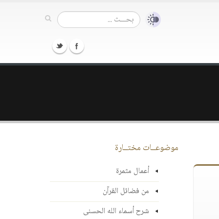
موضوعــات مختــارة
أعمال مثمرة
من فضائل القرآن
شرح أسماء الله الحسنى