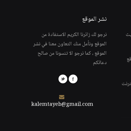
نشر الموقع
يث
نرجو لك زائرنا الكريم الاستفادة من
الموقع ونأمل منك التعاون معنا في نشر
الموقع ، كما نرجو الا تنسونا من صالح
قع
دعائكم
ترنت
kalemtayeb@gmail.com