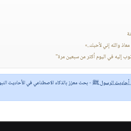
ة
عاذ والله إني لأحبك..»
أتوب إليه في اليوم أكثر من سبعين مرة"
ى أحاديث الرسول ﷺ
- بحث معزز بالذكاء الاصطناعي في الأحاديث النبو