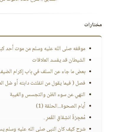
مختارات
موقفه صلى الله عليه وسلم من موت أحد كبار
الشيطان قد يفسد العلاقات
بعض ما جاء عن السلف في باب إكرام الضيف.
فصل ( فيما يقول من انفلتت دابته أو ضل ال
النهي عن سوء الظن والتجسس والغيبة
أيام الصحوة...الحلقة (1)
مُعجِزةُ انشِقاقِ القَمرِ .
شرح كيف كان النبي صلى الله عليه وسلم ي