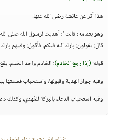
هذا أثر عن عائشة رضى الله عنها.
وهو بتمامه؛ قالت ’: أهديت لرسول الله صلى الله
قال: يقولون: بارك الله فيكم، فأقول: وفيهم بارك الل
قوله:
(إذا رجع الخادم)
: الخادم واحد الخدم، يقع 
وفيه جواز الهدية وقبولها، واستحباب قسمتها بي
وفيه استحباب الدعاء بالبركة للمُهدي، وكذلك دعاء ا
<-السـابق ::
شرح دعاء الخوف من 