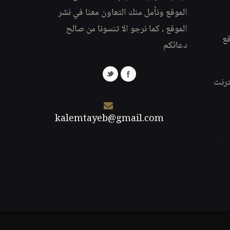
الموقع ونأمل منك التعاون معنا في نشر
الموقع ، كما نرجو الا تنسونا من صالح
قع
دعائكم
ترنت
kalemtayeb@gmail.com