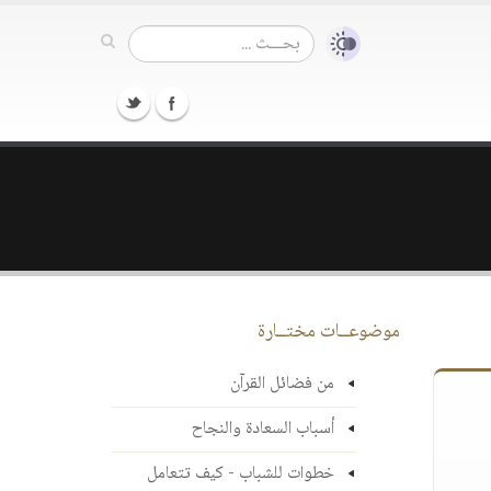
موضوعــات مختــارة
من فضائل القرآن
أسباب السعادة والنجاح
خطوات للشباب - كيف تتعامل