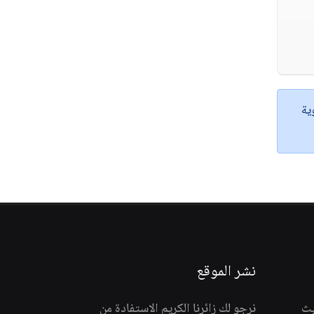
ية
نشر الموقع
يث
نرجو لك زائرنا الكريم الاستفادة من