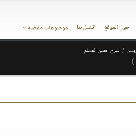
حول الموقع
اتصل بنا
موضوعات مفضلة
يـــن
شرح حصن المسلم
)