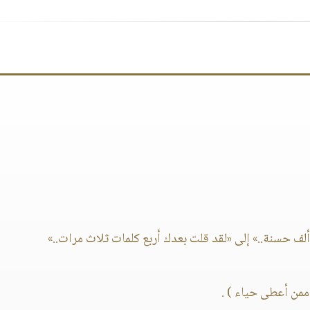
 حسنة..» إلى «لقد قلت بعدك أربع كلمات ثلاث مرات..»
ممن أعطى حياء ) .