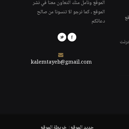
الموقع ونأمل منك التعاون معنا في نشر
الموقع ، كما نرجو الا تنسونا من صالح
قع
دعائكم
ترنت
kalemtayeb@gmail.com
جديد الموقع
خريطة الموقع