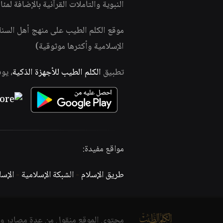
النبوية والتأملات القرآنية بالإضافة لمئ
موقع الكلم الطيب على منهج أهل السن
الإسلامية وأكثرها موثوقية)
تطبيق
الكلم الطيب للأجهزة الذكية
، يو
مواقع مفيدة:
طريق الإسلام
-
الشبكة الإسلامية
-
الإس
محتوى الموقع منقول من عدة مصادر و