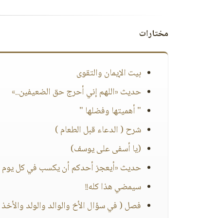
مختارات
بيت الإيمان والتقوى
حديث «اللهم إني أحرج حق الضعيفين..»
" أهميتها وفضلها "
شرح ( الدعاء قبل الطعام )
(يا أسفى على يوسف)
حديث «أيعجز أحدكم أن يكسب في كل يوم ألف
سيمضي هذا كله!!
فصل ( في سؤال الأخ والوالد والولد والأخذ 