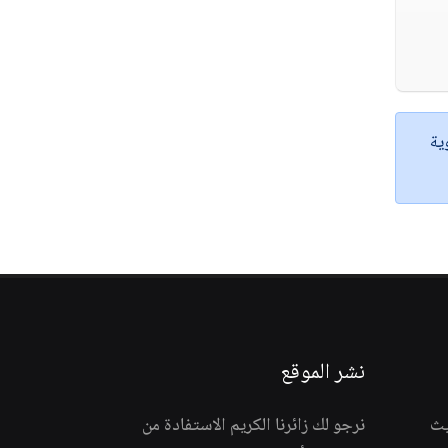
ية
نشر الموقع
يث
نرجو لك زائرنا الكريم الاستفادة من