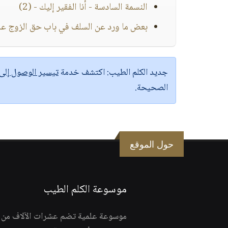
النسمة السادسة - أنا الفقير إليك - (2)
بعض ما ورد عن السلف في باب حق الزوج على
جديد الكلم الطيب:
اكتشف خدمة
تيسير الوصول إل
الصحيحة.
حول الموقع
موسوعة الكلم الطيب
موسوعة علمية تضم عشرات الآلاف من الف