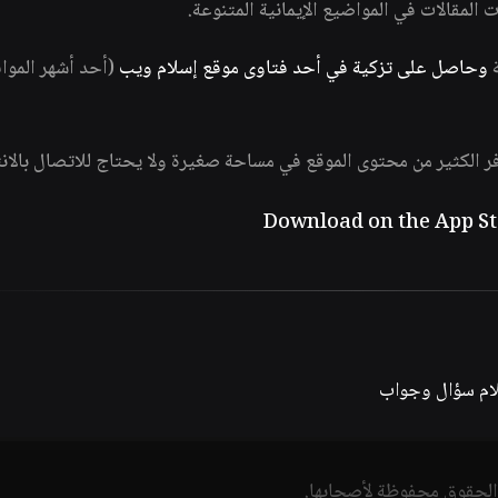
ات المقالات في المواضيع الإيمانية المتنوعة.
ة
وحاصل على تزكية في أحد فتاوى موقع إسلام ويب
(أحد أشهر الموا
فر الكثير من محتوى الموقع في مساحة صغيرة ولا يحتاج للاتصال بالان
لام سؤال وجواب
الحقوق محفوظة لأصحابها.