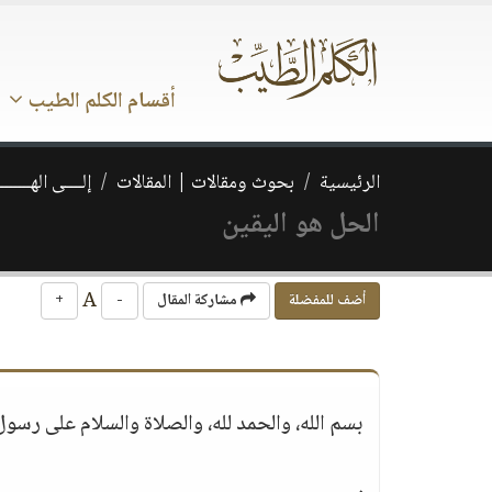
أقسام الكلم الطيب
الرئيسية
بحوث ومقالات | المقالات
إلــــى الهــــــ
الحل هو اليقين
A
أضف للمفضلة
مشاركة المقال
-
+
بسم الله، والحمد لله، والصلاة والسلام على رسول
.