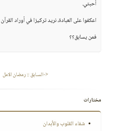
أحبتي.
اعكفوا على العبادة، نريد تركيزا في أوراد القرآن
فمن يسابق؟؟
<-السـابق ::
رمضان الامل
مختارات
شفاء القلوب والأبدان