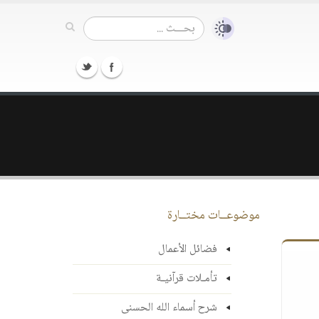
موضوعــات مختــارة
فضائل الأعمال
تأمـلات قرآنيـة
شرح أسماء الله الحسنى