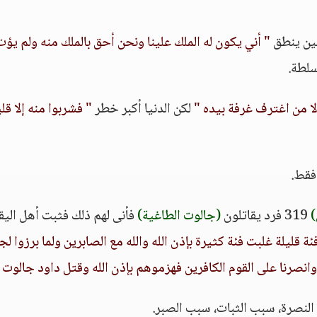
ين ينطق
" أني يكون له الملك علينا ونحن أحق بالملك منه ولم يؤت
لطة.
لا من اغترف غرفة بيده "
لكن الدنيا أكبر خطر
" فشربوا منه إلا قلي
قط.
)
319 فرد يقاتلون
(جالوت الطاغية)
فأنى لهم ذلك فثبت أهل اليق
ة قليلة غلبت فئة كثيرة بإذن الله والله مع الصابرين ولما برزوا لج
 وانصرنا على القوم الكافرين فهزموهم بإذن الله وقتل داود جالوت 
النصرة، سبب الثبات، سبب الصبر.