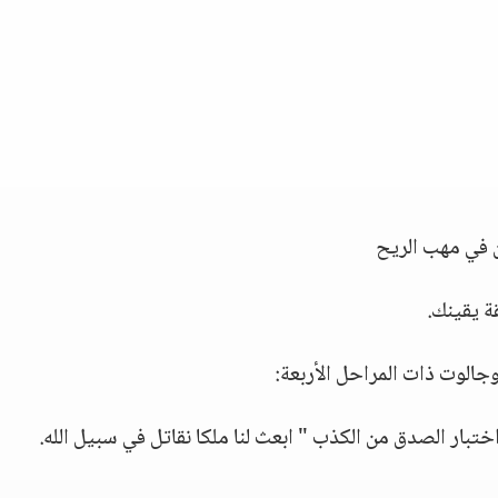
ن في مهب الريح
ة يقينك.
جالوت ذات المراحل الأربعة:
بار الصدق من الكذب " ابعث لنا ملكا نقاتل في سبيل الله.