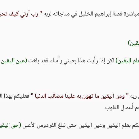
باشرة قصة إبراهيم الخليل في مناجاته لربه
" رب أرني كيف تح
قين)
لم اليقين)
لكن إذا رأيت هذا بعيني رأسك فقد بلغت
(عين اليقين 
 ربه
" ومن اليقين ما تهون به علينا مصائب الدنيا "
فعليكم بهذا ال
 أعمال القلوب
كم بعلم اليقين وعين اليقين حتى نبلغ الفردوس الأعلى
(حق اليقي