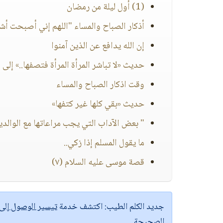
(1) أول ليلة من رمضان
أذكار الصباح والمساء "اللهم إني أصبحت أ
إن الله يدافع عن الذين آمنوا
حديث «لا تباشر المرأة المرأة فتصفها..» إلى 
وقت اذكار الصباح والمساء
حديث «بقي كلها غير كتفها»
" بعض الآداب التي يجب مراعاتها مع الوالدي
ما يقول المسلم إذا زكي..
قصة موسى عليه السلام (٧)
جديد الكلم الطيب:
اكتشف خدمة
تيسير الوصول إل
الصحيحة.