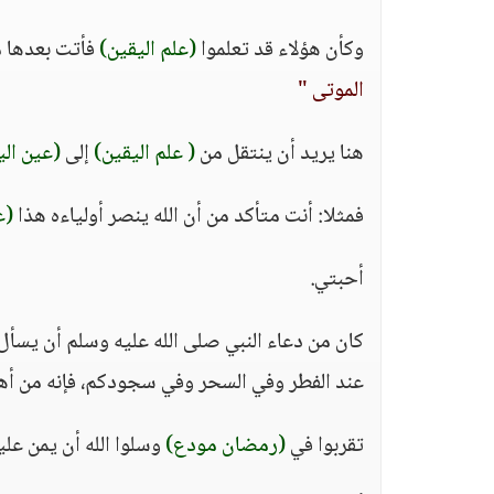
وكأن هؤلاء قد تعلموا
(علم اليقين)
فأتت بعدها م
الموتى "
هنا يريد أن ينتقل من
( علم اليقين)
إلى
(عين الي
فمثلا: أنت متأكد من أن الله ينصر أولياءه هذا
(ع
أحبتي.
كان من دعاء النبي صلى الله عليه وسلم أن يسأل
عند الفطر وفي السحر وفي سجودكم، فإنه من أهم
تقربوا في
(رمضان مودع)
وسلوا الله أن يمن علي