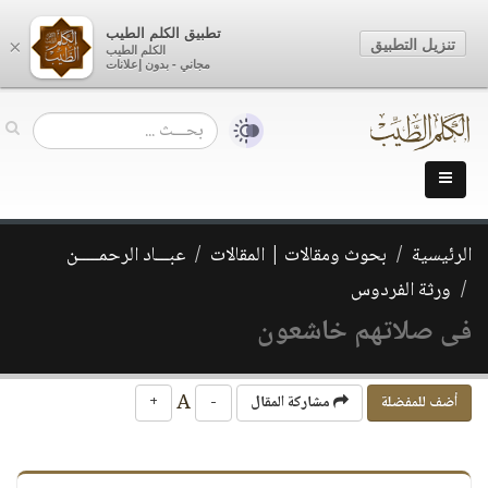
تطبيق الكلم الطيب
تنزيل التطبيق
×
الكلم الطيب
مجاني - بدون إعلانات
الرئيسية
بحوث ومقالات | المقالات
عبـــاد الرحمـــــن
ورثة الفردوس
فى صلاتهم خاشعون
A
أضف للمفضلة
مشاركة المقال
-
+