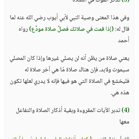
(3)
تذكر الموت في الصلاة
وفي هذا المعنى وصية النبي لأبي أيوب رضي الله عنه لما
قال له:
(إذا قمت في صلاتك فصلِّ صلاة مودِّع)
رواه
أحمد
يعني صلاة من يظن أنه لن يصلي غيرها وإذا كان المصلي
سيموت ولابد، فإن هناك صلاة مّا هي آخر صلاة له
فليخشع في الصلاة التي هو فيها فإنه لا يدري لعلها تكون
هذه هي.
(4)
تدبر الآيات المقروءة وبقية أذكار الصلاة والتفاعل
معها