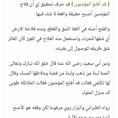
{ قد أفلح المؤمنون }
قد حرف تحقيق إي أن فلاح
المؤمنين أصبح حقيقة واقعة لا شك فيها.
والفلح أصله في اللغة الشق والقطع، ومنه فلاحة الارض
أي شقها للحرث، واستعمل منه الفلاح في الفوز كأن الفائز
شق طريقه للوصول إلى بغيته.
وعن أبي سعيد رضي الله عنه قال خلق الله تبارك وتعالى
الجنة لبنة من ذهب ولبنة من فضة وملاطها المسك وقال
لها تكلمي فقالت قد أفلح المؤمنون فقالت الملائكة طوبى
لك منزل الملوك
رواه الطبراني والبزار روي مرفوعا لكن وقفه هو الأصح
المشهور وصححه الألباني.