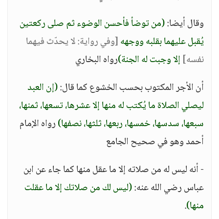
وقال أيضا:
(من توضأ فأحسن الوضوء ثم صلى ركعتين
يُقبل عليهما بقلبه ووجهه
[وفي رواية: لا يحدّث فيهما
نفسه]
إلا وجبت له الجنة)
رواه البخاري
أن الأجر المكتوب بحسب الخشوع كما قال:
(إن العبد
ليصلي الصلاة ما يُكتب له منها إلا عشرها، تسعها، ثمنها،
سبعها، سدسها، خمسها، ربعها، ثلثها، نصفها)
رواه الإمام
أحمد وهو في صحيح الجامع
- أنه ليس له من صلاته إلا ما عقل منها كما جاء عن ابن
عباس رضي الله عنه:
(ليس لك من صلاتك إلا ما عقلت
منها)
.