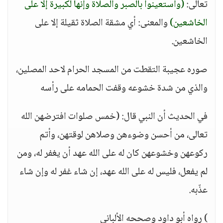
تعالى:
(واستعينوا بالصبر والصلاة وإنها لكبيرة إلا على
الخاشعين)
والمعنى: أي مشقة الصلاة ثقيلة إلا على
الخاشعين.
صوره عجيبة التقطت من المسجد الحرام لاحد المصلين،
والذي من شدة خشوعه وقفت الحمامه على رأسه
في الحديث أن النبي قال: (خمس صلوات افترضهن الله
تعالى، من أحسن وضوءهن وصلاهن لوقتهن، وأتم
ركوعهن وخشوعهن كان له على الله عهد أن يغفر له، ومن
لم يفعل، فليس له على الله عهد، إن شاء غفر له وإن شاء
عذّبه.
) رواه أبو داود وصححه الألباني