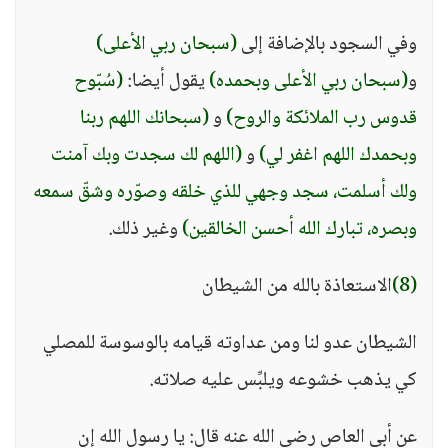
وفي السجود بالإضافة إلى
(سبحان ربي الأعلى)
و
(سبحان ربي الأعلى وبحمده)
يقول أيضا:
(سُبّوح
قدوس رب الملائكة والروح)
و
(سبحانك اللهم ربنا
وبحمدك اللهم اغفر لي)
و
(اللهم لك سجدت وبك آمنت
ولك أسلمت، سجد وجهي للذي خلقه وصوّره وشقّ سمعه
وبصره، تبارك الله أحسن الخالقين)
وغير ذلك.
(8)
الاستعاذة بالله من الشيطان
الشيطان عدو لنا ومن عداوته قيامه بالوسوسة للمصلي
كي يذهب خشوعه ويلبِّس عليه صلاته.
عن أبي العاص رضي الله عنه قال: يا رسول الله إن