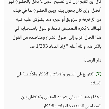
قال ابن القيم (إن كان تفتيح العين لا يُخلّ بالخشوع فهو
أفضل، وإن كان يحول بينه وبين الخشوع لما في قبلته
من الزخرفة والتزويق أو غيره مما يشوّش عليه قلبه
فهنالك لا يُكره التغميض قطعا، والقول باستحبابه في
هذا الحال أقرب إلى أصول الشرع ومقاصده من القول
بالكراهة، والله أعلم ” زاد المعاد 1/293 ط.
دار الرسالة
(7)
التنويع في السور والآيات والأذكار والأدعية في
الصلاة
وهذا يُشعر المصلي بتجدد المعاني والانتقال بين
المضامين المتعددة للآيات والأذكار