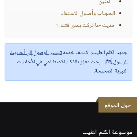
" المتين "
الحجـاب وأصـول الاعـتقاد
حديث «ما تركت بعدي فتنة..»
جديد الكلم الطيب:
اكتشف خدمة
تيسير الوصول إلى أحاديث
الرسول ﷺ
- بحث معزز بالذكاء الاصطناعي في الأحاديث
النبوية الصحيحة.
حول الموقع
موسوعة الكلم الطيب