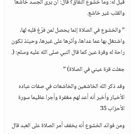
قيل له: وما خشوع النفاق؟ قال: أن يرى الجسد خاشعا
والقلب غير خاشع.
” والخشوع في الصلاة إنما يحصل لمن فرّغ قلبه لها،
واشتغل بها عما عداها، وآثرها على غيرها، وحيئذ تكون
راحة له وقرة عين كما قال النبي صلى الله عليه وسلم: (.
جعلت قرة عيني في الصلاة) ”
وقد ذكر الله الخاشعين والخاشعات في صفات عباده
الأخيار وأخبر أنه أعد لهم مغفرة وأجرا عظيما سورة
الأحزاب 35
ومن فوائد الخشوع أنه يخفف أمر الصلاة على العبد قال