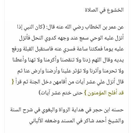
الخشوع في الصلاة
عن عمر بن الخطاب رضي الله عنه قال: (كان النبي إذا
أنزل عليه الوحي سمع عند وجهه كدوي النحل فأنزل
عليه يوما فمكثنا ساعة فسري عنه فاستقبل القبلة ورفع
يديه وقال اللهم زدنا ولا تنقصنا وأكرمنا ولا تهنا وأعطنا
ولا تحرمنا وآثرنا ولا تؤثر علينا وأرضنا وارض عنا ثم
قال أنزل علي عشر آيات من أقامهن دخل الجنة ثم قرأ
{
قد أفلح المؤمنون }
حتى ختم عشر آيات)
حسنه ابن حجر في هداية الرواة والبغوي في شرح السنة
والشيخ أحمد شاكر في المسند وضعفه الألباني