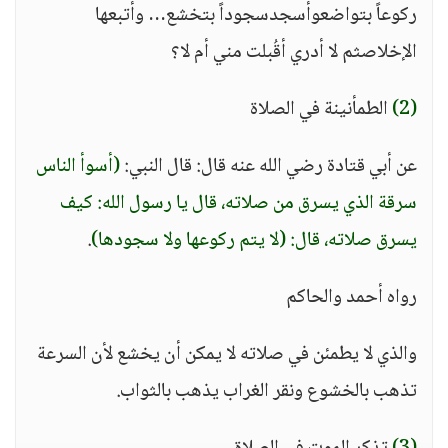
ركوعاً بتواضعوأسجدسجوداً بتخشع… وأتبعها
الإخلاصثم لا أدري أقُبلت مني أم لا؟
(2)
الطمأنينة في الصلاة
عن أبي قتادة رضي الله عنه قال: قال النبي:
(أسوأ الناس
سرقة الذي يسرق من صلاته، قال يا رسول الله: كيف
يسرق صلاته، قال: (لا يتم ركوعها ولا سجودها)
.
رواه أحمد والحاكم
والذي لا يطمئن في صلاته لا يمكن أن يخشع لأن السرعة
تذهب بالخشوع ونقر الغراب يذهب بالثواب.