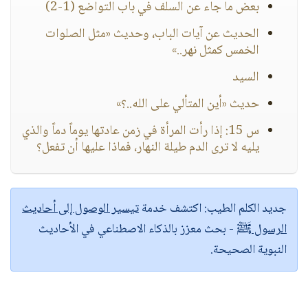
بعض ما جاء عن السلف في باب التواضع (1-2)
الحديث عن آيات الباب، وحديث «مثل الصلوات
الخمس كمثل نهر..»
السيد
حديث «أين المتألي على الله..؟»
س 15: إذا رأت المرأة في زمن عادتها يوماً دماً والذي
يليه لا ترى الدم طيلة النهار، فماذا عليها أن تفعل؟
جديد الكلم الطيب:
اكتشف خدمة
تيسير الوصول إلى أحاديث
الرسول ﷺ
- بحث معزز بالذكاء الاصطناعي في الأحاديث
النبوية الصحيحة.