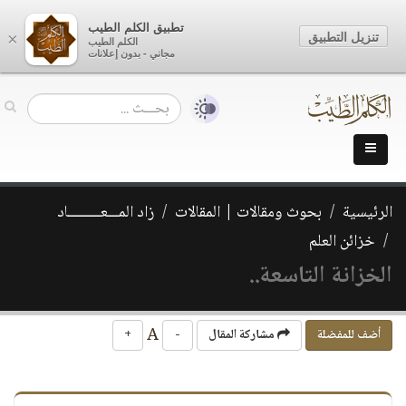
تطبيق الكلم الطيب
تنزيل التطبيق
×
الكلم الطيب
مجاني - بدون إعلانات
الرئيسية
بحوث ومقالات | المقالات
زاد المـــعـــــــــاد
خزائن العلم
الخزانة التاسعة..
A
أضف للمفضلة
مشاركة المقال
-
+