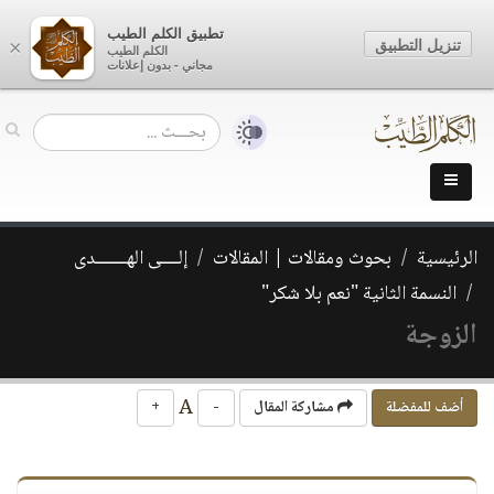
تطبيق الكلم الطيب
تنزيل التطبيق
×
الكلم الطيب
مجاني - بدون إعلانات
الرئيسية
بحوث ومقالات | المقالات
إلــــى الهـــــــدى
النسمة الثانية "نعم بلا شكر"
الزوجة
A
أضف للمفضلة
مشاركة المقال
-
+