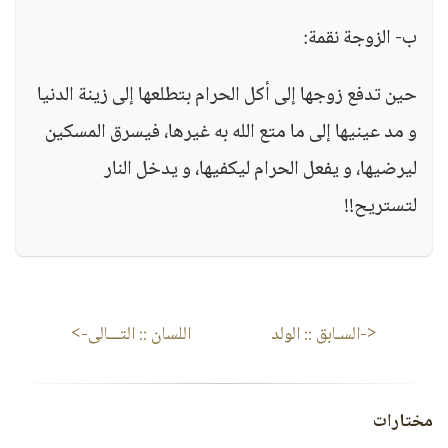
ب‌- الزوجة نقمة:
حين تدفع زوجها إلى أكل الحرام بتطلعها إلى زينة الدنيا
و مد عينيها إلى ما متع الله به غيرها، فيسرق المسكين
ليرضيها، و يفعل الحرام ليكفيها، و يدخل النار
لتستريح!!
<-السـابق ::
الولد
اللسان
:: التـــالى->
مختارات