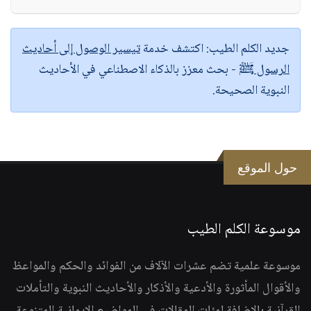
جديد الكلم الطيب:
اكتشف خدمة
تيسير الوصول إلى أحاديث
الرسول ﷺ
- بحث معزز بالذكاء الاصطناعي في الأحاديث
النبوية الصحيحة.
حول الموقع
موسوعة الكلم الطيب
موسوعة علمية تضم عشرات الآلاف من الفوائد والحكم والمواعظ
والأقوال المأثورة والأدعية والأذكار والأحاديث النبوية والتأملات