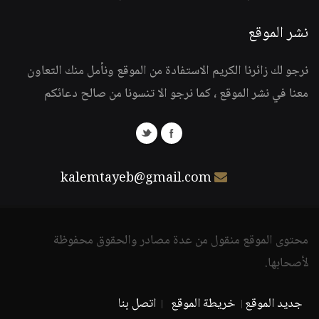
نشر الموقع
نرجو لك زائرنا الكريم الاستفادة من الموقع ونأمل منك التعاون
معنا في نشر الموقع ، كما نرجو الا تنسونا من صالح دعائكم
kalemtayeb@gmail.com
محتوى الموقع منقول من عدة مصادر والحقوق محفوظة
لأصحابها.
جديد الموقع
خريطة الموقع
اتصل بنا