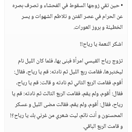
• حين تقي زوجها السقوط في الفحشاء و تصرف بصره
عن الحرام في عصر الفتن و تلاطم الشهوات و يسر
الخطيئة و بروز العورات.
اشكر النعمة يا رياح!!
تزوج رياح القيسي امرأة فبنى بها، فلما كان الليل نام
ليختبرها، فقامت ربع الليل ثم نادته: قم يا رياح، فقال:
أقوم، فقامت الربع الثاني ثم نادته و قالت: قم يا رياح،
فقال: أقوم، ولم يقم، فقامت الربع الثالث ثم نادته: قم يا
رياح، فقال: أقوم، ولم يقم، فقالت مضى الليل و عسكر
المحسنون و أنت نائم، ليت شعري من غرني بك يا رياح؟!
و قامت الربع الباقي.