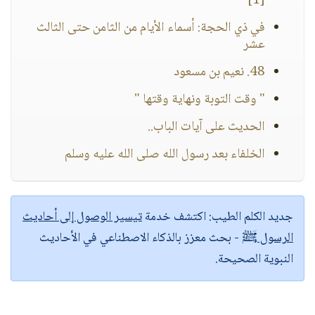
[1]
في ذي الحجة: أسماء الأيام من الثامن حتى الثالث
عشر
48. نعيم بن مسعود
" وقت التوبة ونهاية وقتها "
الحديث على آيات الباب..
الخلفاء بعد رسول الله صلى الله عليه وسلم
جديد الكلم الطيب:
اكتشف خدمة
تيسير الوصول إلى أحاديث
الرسول ﷺ
- بحث معزز بالذكاء الاصطناعي في الأحاديث
النبوية الصحيحة.