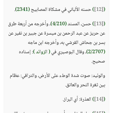
(
[12]
)
حسنه الألباني في مشكاة المصابيح
(2341)
.
(
[13]
)
حسن، المسند
(4/210)
، وأخرجه من أربعة طرق
عن حريز عن عبد الرحمن بن ميسرة عن جبير بن نفير عن
بسر بن جحاش القرشي به، وأخرجه ابن ماجه
(2/2707)
، وقال البوصيري في
( الزوائد )
: إسناده
صحيح.
والوئيد: صوت شدة الوطء على الأرض، والتراقي: عظام
بين ثغرة النحر والعاتق.
(
[14]
)
العذرة: أي البراز.