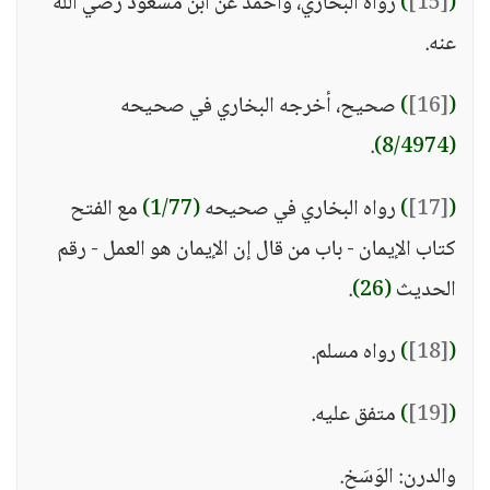
(
[15]
)
رواه البخاري، وأحمد عن ابن مسعود رضي الله
عنه.
(
[16]
)
صحيح، أخرجه البخاري في صحيحه
.
(8/4974)
(
[17]
)
رواه البخاري في صحيحه
(1/77)
مع الفتح
كتاب الإيمان - باب من قال إن الإيمان هو العمل - رقم
الحديث
(26)
.
(
[18]
)
رواه مسلم.
(
[19]
)
متفق عليه.
والدرن: الوَسَخ.