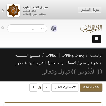
تطبيق الكلم الطيب
تنزيل التطبيق
×
الكلم الطيب
مجاني - بدون إعلانات
الرئيسية
بحوث ومقالات | المقالات
مـــــــع اللـــــــــه
شرح وتفصيل لاسماء الرب الجميل للشيخ امين الانصارى
(( القُدُّوس )) تبارك وتعالى
A
أضف للمفضلة
مشاركة المقال
-
+