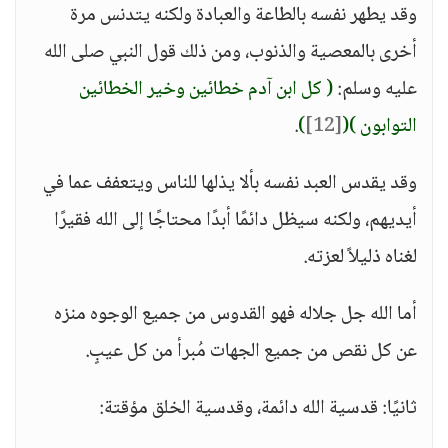
وقد يطهر نفسه بالطاعة والعبادة ولكنه يتدنس مرة
أخرى بالمعصية والذنوب، ومن ذلك قول النبي صلى الله
عليه وسلم:
( كل ابن آدم خطائين وخير الخطائين
التوابون )
(
[12]
)
.
وقد يقدس العبد نفسه بألا يذلها للناس ويتعفف عما في
أيديهم، ولكنه سيظل دائمًا أبدًا محتاجًا إلى الله فقيرًا
لغناه ذليلاً لعزته.
أما الله جل جلاله فهو القدوس من جميع الوجوه منزه
عن كل نقص من جميع الجهات مُبرأ من كل عيبٍ.
ثانيًا: قدسية الله دائمة، وقدسية الخلق مؤقتة: