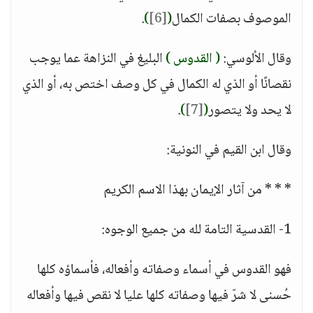
الموصوف بصفات الكمال
(
[6]
)
.
وقال الألوسي:
( القدوس )
البليغ في النزاهة عما يوجب
نقصانًا أو الذي له الكمال في كل وصف اختص به، أو الذي
لا يحد ولا يتصور
(
[7]
)
.
وقال ابن القيم في النونية:
* * * من آثار الإيمان بهذا الاسم الكريم
1- القدسية التامة لله من جميع الوجوه:
فهو القدوس في أسماء وصفاته وأفعاله، فأسماؤه كلها
حُسنى لا شرّ فيها وصفاته كلها عليا لا نقص فيها وأفعاله