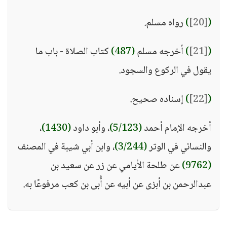
(
[20]
)
رواه مسلم.
(
[21]
)
أخرجه مسلم
(487)
كتاب الصلاة - باب ما
يقول في الركوع والسجود.
(
[22]
)
إسناده صحيح.
أخرجه الإمام أحمد
(5/123)
، وأبو داود
(1430)
،
والنسائي في الوتر
(3/244)
، وابن أبي شيبة في المصنف
(9762)
عن طلحة الأيامي عن زر عن سعيد بن
عبدالرحمن بن أبزى عن أبيه عن أُبى بن كعب مرفوعًا به.