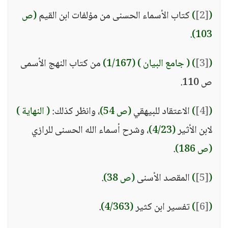
(
[2]
)
كتاب الأسماء الحسنى من مؤلفات ابن القيم
(ص
.
103)
(
[3]
)
( جامع البيان )
(1/167)
من كتاب النهج الأسمى
ص 110.
(
[4]
)
الاعتقاد للبيهقي
(ص 54)
، وانظر كذلك:
( النهاية )
لابن الأثير
(4/23)
، وشرح أسماء الله الحسنى للرازي
(ص 186)
.
(
[5]
)
المقصد الأسنى
(ص 38)
.
(
[6]
)
تفسير ابن كثير
(4/363)
.