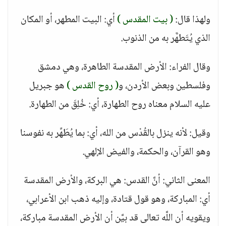
ولهذا قال:
( بيت المقدس )
أي: البيت المطهر، أو المكان
الذي يُتَطهَّر به من الذنوب.
وقال الفراء: الأرض المقدسة الطاهرة، وهي دمشق
وفلسطين وبعض الأردن، و
( روح القدس )
هو جبريل
عليه السلام معناه روح الطهارة، أي: خُلِقَ من الطهارة.
وقيل: لأنه ينزل بالقُدْس من الله، أي: بما يُطَهِّر به نفوسنا
وهو القرآن، والحكمة، والفيض الإلهي.
المعنى الثاني: أنَّ القدس: هي البركة، والأرض المقدسة
أي: المباركة، وهو قول قتادة، وإليه ذهب ابن الأعرابي،
ويقويه أن اللَّه تعالى قد بيَّن أن الأرض المقدسة مباركة،