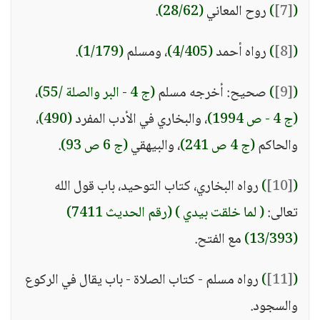
(
[7]
)
روح المعاني
(28/62)
.
(
[8]
)
رواه أحمد
(4/405)
، ومسلم
(1/179)
.
(
[9]
)
صحيح: أخرجه مسلم
(ج 4 - البر والصلة /55)
،
(ج 4 - ص 1994)
، والبخاري في الأدب المفرد
(490)
،
والحاكم
(ج 4 ص 241)
، والبيهقي
(ج 6 ص 93)
.
(
[10]
)
رواه البخاري، كتاب التوحيد، باب قول الله
تعالى:
( لما خلقت بيدي )
(رقم الحديث 7411)
(13/393)
مع الفتح.
(
[11]
)
رواه مسلم - كتاب الصلاة - باب يقال في الركوع
والسجود.