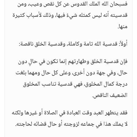
فسبحان الله الملك القدوس عن كل نقص وعيب، ومن
قدسيته أنه ليس كمثله شيءٌ فيها، وذلك لأسباب كثيرة
منها.
أولاً: قدسية الله تامة وكاملة، وقدسية الخلق ناقصة:
فإن قدسية الخلق وطهارتهم إنما تكون في حالٍ دون
حال، وفي جهة دون أخرى، وعلى كل حال ومهما بلغت
درجة كمال المخلوق، فهي قدسية تناسب المخلوق
الضعيف الناقص.
فقد يتطهر العبد وقت العبادة في الصلاة أو غيرها ولكنه
لا يملك هذا في جماعه لزوجته أو حال قضائه لحاجته.