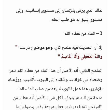
لذلك الذي يرقى بالإنسان إلى مستوى إنسانيته، وإلى
مستوى يليق به هو طلب العلم.
3 – الماء من عطاء الله:
إلا أن الحديث فيه ملمح ثانٍ، وهو موضوع درسنا:
"
وَاللهُ المُعْطِي وَأَنَا القَاسِمُ "
الملمح الثاني: أنه الأصل أن هذا الماء من عطاء الله، نحن
وضعناه في خزانات، وسُقناه إلى البيوت بأنابيب، ووزّعناه
بقوارير، هذا عمل ثانوي، لا يعد من صلب الماء، الماء
منحة من الله عز وجل، فكل شيء الأصل أنه عطاء من
الله، نحن تفننا بعرضه، بتعليبه، بتغليفه، بوصوله، أما