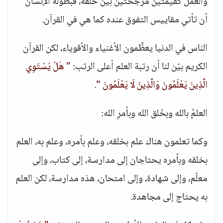
والعمل كقيمتين مرجِّحتين بين خلقه، فبطولة الإنسان
أن تأتي مقاييس التفوق عنده كما هي في القرآن.
الناس في الدنيا يعظِّمون الأغنياء والأقوياء، لكن القرآن
الكريم بيّن لنا أن رتبة العلم أعلى الرتب:
" هَلْ يَسْتَوِي
الَّذِينَ يَعْلَمُونَ وَالَّذِينَ لَا يَعْلَمُونَ "
.
العلمُ بالله وبخَلق الله وبأمرِ الله:
وكما تعلمون هناك علم بخلقه، وعلم بأمره، وعلم به، العلم
بخلقه وبأمره يحتاجان إلى مدارسة، إلى كتاب، وإلى
معلّم، وإلى شهادة، وإلى امتحان، هذه مدارسة، لكن العلم
به يحتاج إلى مجاهدة.