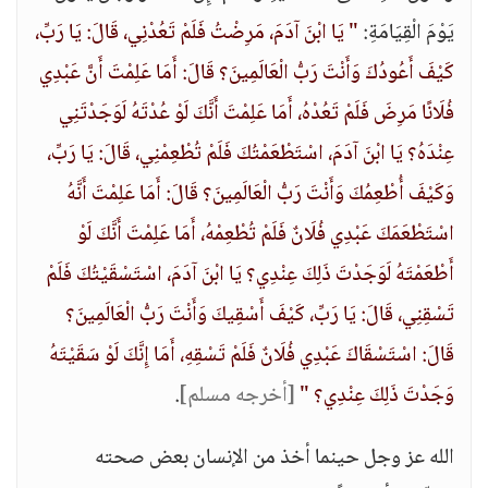
يَوْمَ الْقِيَامَةِ:
" يَا ابْنَ آدَمَ، مَرِضْتُ فَلَمْ تَعُدْنِي، قَالَ: يَا رَبِّ،
كَيْفَ أَعُودُكَ وَأَنْتَ رَبُّ الْعَالَمِينَ؟ قَالَ: أَمَا عَلِمْتَ أَنَّ عَبْدِي
فُلَانًا مَرِضَ فَلَمْ تَعُدْهُ، أَمَا عَلِمْتَ أَنَّكَ لَوْ عُدْتَهُ لَوَجَدْتَنِي
عِنْدَهُ؟ يَا ابْنَ آدَمَ، اسْتَطْعَمْتُكَ فَلَمْ تُطْعِمْنِي، قَالَ: يَا رَبِّ،
وَكَيْفَ أُطْعِمُكَ وَأَنْتَ رَبُّ الْعَالَمِينَ؟ قَالَ: أَمَا عَلِمْتَ أَنَّهُ
اسْتَطْعَمَكَ عَبْدِي فُلَانٌ فَلَمْ تُطْعِمْهُ، أَمَا عَلِمْتَ أَنَّكَ لَوْ
أَطْعَمْتَهُ لَوَجَدْتَ ذَلِكَ عِنْدِي؟ يَا ابْنَ آدَمَ، اسْتَسْقَيْتُكَ فَلَمْ
تَسْقِنِي، قَالَ: يَا رَبِّ، كَيْفَ أَسْقِيكَ وَأَنْتَ رَبُّ الْعَالَمِينَ؟
قَالَ: اسْتَسْقَاكَ عَبْدِي فُلَانٌ فَلَمْ تَسْقِهِ، أَمَا إِنَّكَ لَوْ سَقَيْتَهُ
وَجَدْتَ ذَلِكَ عِنْدِي؟ "
[أخرجه مسلم]
.
الله عز وجل حينما أخذ من الإنسان بعض صحته