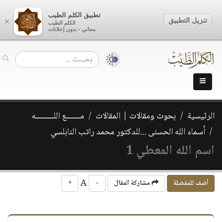
تطبيق الكلم الطيب
تنزيل التطبيق
×
الكلم الطيب
مجاني - بدون إعلانات
الرئيسية
بحوث ومقالات | المقالات
مـــــــع اللـــــــــه
أسماء الله الحسنى ...للدكتور محمد راتب النابلسي
اسم الله المعطي 1
A
أضف للمفضلة
مشاركة المقال
-
+