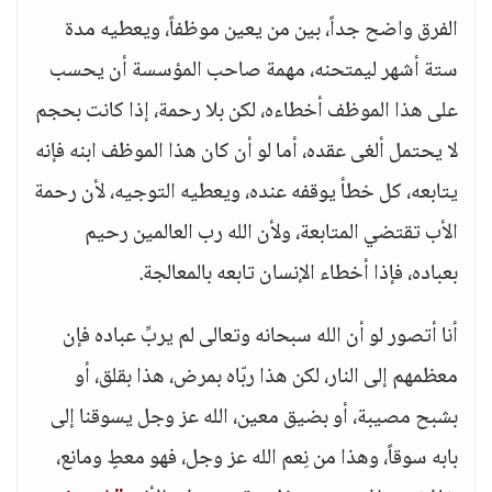
الفرق واضح جداً، بين من يعين موظفاً، ويعطيه مدة
ستة أشهر ليمتحنه، مهمة صاحب المؤسسة أن يحسب
على هذا الموظف أخطاءه، لكن بلا رحمة، إذا كانت بحجم
لا يحتمل ألغى عقده، أما لو أن كان هذا الموظف ابنه فإنه
يتابعه، كل خطأ يوقفه عنده، ويعطيه التوجيه، لأن رحمة
الأب تقتضي المتابعة، ولأن الله رب العالمين رحيم
بعباده، فإذا أخطاء الإنسان تابعه بالمعالجة.
أنا أتصور لو أن الله سبحانه وتعالى لم يربِّ عباده فإن
معظمهم إلى النار، لكن هذا ربّاه بمرض، هذا بقلق، أو
بشبح مصيبة، أو بضيق معين، الله عز وجل يسوقنا إلى
بابه سوقاً، وهذا من نِعم الله عز وجل، فهو معطٍ ومانع،