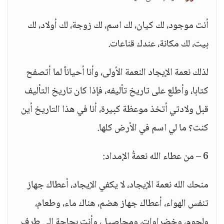
أنت موجود، لك كيان، لك اسم، لك زوجة، لك أولاد، لك
بيت، لك مكانة، عندك قناعات.
لذلك نعمة الإيجاد النعمة الأولى، وأنا أحياناً لما أتصفح
كتابا، وأطلع على تاريخ تأليفه، فإذا كان تاريخ التأليف
قبل ولادتي أتخذ موعظة كبيرة، أنا في هذا التاريخ أين
كنت؟ ما لي اسم في الأرض كلها.
6 – من عطاء الله نعمةُ الإمداد:
منحك الله نعمة الإيجاد، لا يكفي الإيجاد، أعطاك جهاز
تنفس الهواء، أعطاك جهاز هضم، هناك ماء، وطعام،
ولحوم، وخضراوات، ومحاصيل، وأنت بحاجة إلى طرف