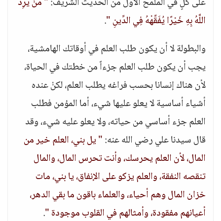
على كلٍ في الملمح الأول من الحديث الشريف:
" مَنْ يُرِدْ
اللَّهُ بِهِ خَيْرًا يُفَقِّهْهُ فِي الدِّينِ "
.
والبطولة لا أن يكون طلب العلم في أوقاتك الهامشية،
يجب أن يكون طلب العلم جزءاً من خطتك في الحياة،
لأن هناك إنسانا بحسب فراغه يطلب العلم، لكنْ عنده
أشياء أساسية لا يعلو عليها شيء، أما المؤمن فطلب
العلم جزء أساسي من حياته، ولا يعلو عليه شيء، وقد
قال سيدنا علي رضي الله عنه:
" يل بني، العلم خير من
المال، لأن العلم يحرسك، وأنت تحرس المال، والمال
تنقصه النفقة، والعلم يزكو على الإنفاق، يا بني، مات
خزان المال وهم أحياء، والعلماء باقون ما بقي الدهر،
أعيانهم مفقودة، وأمثالهم في القلوب موجودة "
.