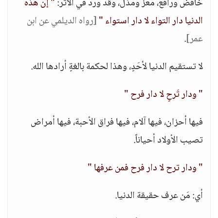
خافض ورافع، معز ومذل، وقد ورد في الأثر:
" إن هذه
الدنيا دار التواء لا دار استواء "
[رواه الديلمي عن ابن
عمر]
.
لا تستقيم الدنيا لأحَدٍ، وهذا لحكمة بالغةٍ أرادها الله.
" ودار تَرحٍ لا دار فرح "
فيها أحزان، فيها آلام، فيها فراق الأحبة، فيها أمراض
تصيب الأولاد أحياناً.
" ودار ترح لا دار فرح فمن عرفها "
أي: مَن عرف حقيقة الدنيا.