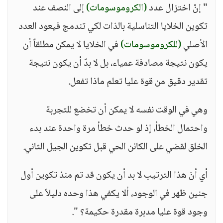
" إنَّ اختزال عدد
(الكروموسومات)
إلى النصف عند
تكوين الخلايا التناسلية بالذات لكي تندمج فيعود العدد
الأصلي
(للكروموسومات)
في الخلايا لا يمكن مطلقاً أن
يكون نتيجة مصادفة عمياء، بل لا بدّ أن يكون نتيجة
تقدير دقيق من قوة عليا تعلم ماذا تفعل.
وهي في الوقت نفسه لا يمكن أن تخضع للتجربة
واحتمال الخطأ، إذ لو حدث خطأ مرة واحدة عند بدء
الخلق لقضي على الكائن الحي قبل تكوين الجيل الثاني.
أي أنّ هذا الترتيب لا بد أن يكون قد تم منذ تكوين أول
جنين ظهر في الوجود، ألا يكفي هذا وحده دليلاً على
وجود قوة عليا مدبرة مقدرة حكيمة؟ ".