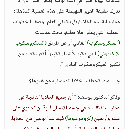
ساعات اليوم حتى في أثناء نومنا، ونحن حتى الآن لا
ندرك حقيقة القوى المهيمنة على هذه العملية المذهلة:
عملية انقسام الخلايا، بل يكتفي العلم بوصف الخطوات
العملية التي يمكن ملاحظتها تحت عدسات
(الميكروسكوب)
العادي أو عن طريق
(الميكروسكوب
الإلكتروني)
الذي يكبر الأشياء تكبيراً أكثر بكثير من
تكبير الميكروسكوب العادي ".
جـ - لماذا تختلف الخلايا التناسلية عن غيرها؟
وذكر الدكتور يوسف:
" أن جميع الخلايا الناتجة عن
عمليات الانقسام في جسم الإنسان لا بدّ أن تحتوي على
ستة وأربعين
(كروموسوماً)
فيما عدا نوعين من الخلايا،