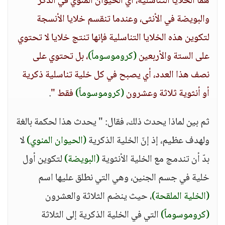
هما الخلايا التناسلية، أي الحيوان المنوي في الذكر
والبويضة في الأنثى، وعندما تنقسم خلايا الأنسجة
لتكوين هذه الخلايا التناسلية فإنها تنتج خلايا لا تحتوي
على الستة والأربعين
(كروموسوماً)
، بل تحتوي على
نصف هذا العدد، أي يصبح في كل خلية تناسلية ذكرية
أو أنثوية ثلاثة وعشرون
(كروموسوماً)
فقط "
.
ثم بين لماذا يحدث ذلك، فقال: " يحدث هذا لحكمة بالغة
ولهدف عظيم، إذ إنّ الخلية الذكرية
(الحيوان المنوي)
لا
بدّ أن تندمج مع الخلية الأنثوية
(البويضة)
لتكوين أول
خلية في جسم الجنين، وهي التي نطلق عليها اسم
(الخلية الملقحة)
، حيث ينضم الثلاثة والعشرون
(كروموسوماً)
التي في الخلية الذكرية إلى الثلاثة