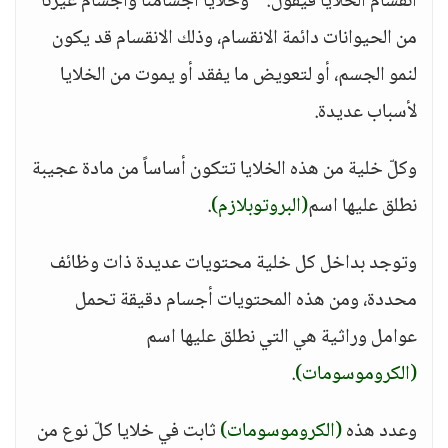
انقسام الخلايا فيقول: " وخلايا أجسامنا وأجسام غيرنا
من الحيوانات دائمة الانقسام، وذلك الانقسام قد يكون
لنمو الجسم، أو لتعويض ما يفقد أو يموت من الخلايا
لأسباب عديدة.
وكلّ خلية من هذه الخلايا تتكون أساساً من مادة عجيبة
نطلق عليها اسم
(البروتوبلازم)
.
وتوجد بداخل كل خلية محتويات عديدة ذات وظائف
محددة، ومن هذه المحتويات أجسام دقيقة تحمل
عوامل وراثية هي التي نطلق عليها اسم
(الكروموسومات)
.
وعدد هذه
(الكروموسومات)
ثابت في خلايا كلّ نوع من