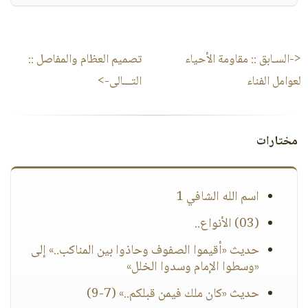
<-السـابق ::
مقاومة الأحياء
تصميم العظام والمفاصل
::
لعوامل الفناء
التـــالى->
مختارات
اسم الله الشافي 1
(03) الأنواع..
حديث «أقيموا الصفوف وحاذوا بين المناكب..» إلى
«وسطوا الإمام وسدوا الخلل»
حديث «كان ملك فيمن قبلكم..» (7-9)