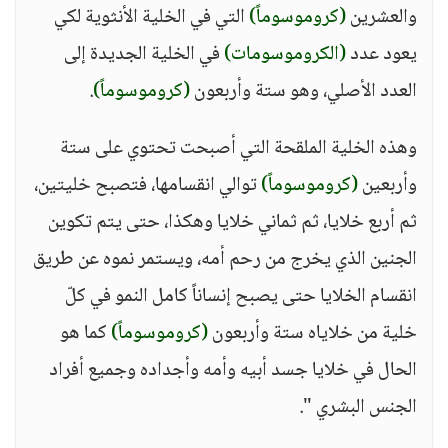
والعشرين
(كروموسوماً)
التي في الخلية الأنثوية لكي
يعود عدد
(الكروموسومات)
في الخلية الجديدة إلى
العدد الأصلي، وهو ستة وأربعون
(كروموسوماً)
.
وهذه الخلية الملقحة التي أصبحت تحتوي على ستة
وأربعين
(كروموسوماً)
توالي انقسامها، فتصبح خليتين،
ثم أربع خلايا، ثم ثماني خلايا وهكذا، حتى يتم تكوين
الجنين الذي يخرج من رحم أمه، ويستمر نموه عن طريق
انقسام الخلايا حتى يصبح إنساناً كامل النمو في كلّ
خلية من خلاياه ستة وأربعون
(كروموسوماً)
كما هو
الحال في خلايا جسد أبيه وأمه وأجداده وجميع أفراد
الجنس البشري ".