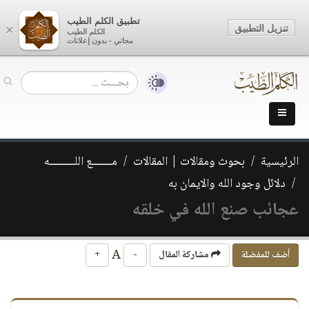
تطبيق الكلم الطيب
تنزيل التطبيق
×
الكلم الطيب
مجاني - بدون إعلانات
الرئيسية
بحوث ومقالات | المقالات
مـــــــع اللـــــــــه
دلائل وجود الله والايمان به
عجائب صنع الله في خلقه
A
أضف للمفضلة
مشاركة المقال
-
+