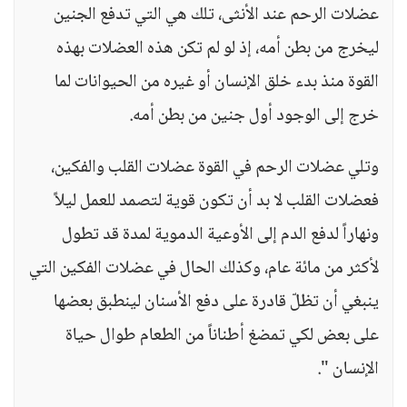
عضلات الرحم عند الأنثى، تلك هي التي تدفع الجنين
ليخرج من بطن أمه، إذ لو لم تكن هذه العضلات بهذه
القوة منذ بدء خلق الإنسان أو غيره من الحيوانات لما
خرج إلى الوجود أول جنين من بطن أمه.
وتلي عضلات الرحم في القوة عضلات القلب والفكين،
فعضلات القلب لا بد أن تكون قوية لتصمد للعمل ليلاً
ونهاراً لدفع الدم إلى الأوعية الدموية لمدة قد تطول
لأكثر من مائة عام، وكذلك الحال في عضلات الفكين التي
ينبغي أن تظلّ قادرة على دفع الأسنان لينطبق بعضها
على بعض لكي تمضغ أطناناً من الطعام طوال حياة
الإنسان ".