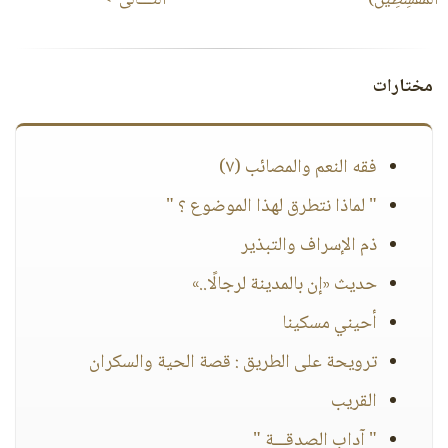
ٱلۡمُقۡسِطِین)
التـــالى->
مختارات
فقه النعم والمصائب (٧)
" لماذا نتطرق لهذا الموضوع ؟ "
ذم الإسراف والتبذير
حديث «إن بالمدينة لرجالًا..»
أحيني مسكينا
ترويحة على الطريق : قصة الحية والسكران
القريب
" آداب الصدقـــة "