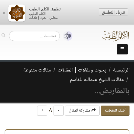
تطبيق الكلم الطيب
تنزيل التطبيق
×
الكلم الطيب
مجاني - بدون إعلانات
الرئيسية
بحوث ومقالات | المقالات
مقالات متنوعة
مقالات الشيخ عبدالله بلقاسم
بالمقاريض...
A
أضف للمفضلة
مشاركة المقال
-
+