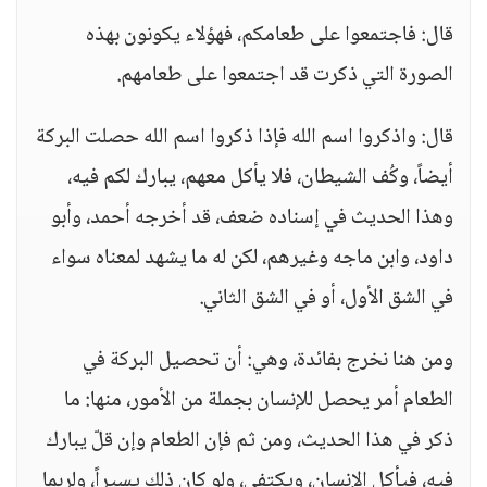
قال: فاجتمعوا على طعامكم، فهؤلاء يكونون بهذه
الصورة التي ذكرت قد اجتمعوا على طعامهم.
قال: واذكروا اسم الله فإذا ذكروا اسم الله حصلت البركة
أيضاً، وكُف الشيطان، فلا يأكل معهم، يبارك لكم فيه،
وهذا الحديث في إسناده ضعف، قد أخرجه أحمد، وأبو
داود، وابن ماجه وغيرهم، لكن له ما يشهد لمعناه سواء
في الشق الأول، أو في الشق الثاني.
ومن هنا نخرج بفائدة، وهي: أن تحصيل البركة في
الطعام أمر يحصل للإنسان بجملة من الأمور، منها: ما
ذكر في هذا الحديث، ومن ثم فإن الطعام وإن قلّ يبارك
فيه، فيأكل الإنسان، ويكتفي، ولو كان ذلك يسيراً، ولربما