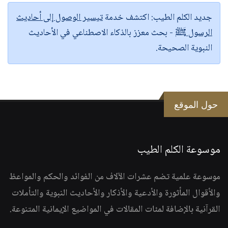
جديد الكلم الطيب:
اكتشف خدمة
تيسير الوصول إلى أحاديث
الرسول ﷺ
- بحث معزز بالذكاء الاصطناعي في الأحاديث
النبوية الصحيحة.
حول الموقع
موسوعة الكلم الطيب
موسوعة علمية تضم عشرات الآلاف من الفوائد والحكم والمواعظ
والأقوال المأثورة والأدعية والأذكار والأحاديث النبوية والتأملات
القرآنية بالإضافة لمئات المقالات في المواضيع الإيمانية المتنوعة.