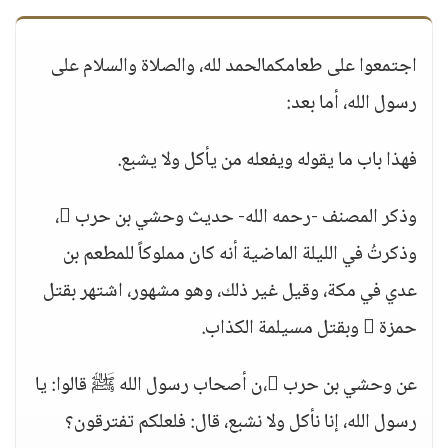
اجتمعوا على طعامكمالحمد لله، والصلاة والسلام على
رسول الله، أما بعد:
فهذا باب ما يقوله ويفعله من يأكل ولا يشبع.
وذكر المصنف -رحمه الله- حديث وحشي بن حرب ،
وذكرتُ في الليلة الماضية أنه كان مملوكاً للمطعم بن
عدي في مكة، وقيل غير ذلك، وهو مشهور، اشتهر بقتل
حمزة  وبقتل مسيلمة الكذاب.
عن وحشي بن حرب ،ن أصحاب رسول الله ﷺ قالوا: يا
رسول الله، إنا نأكل ولا نشبع، قال: فلعلكم تفترقون؟