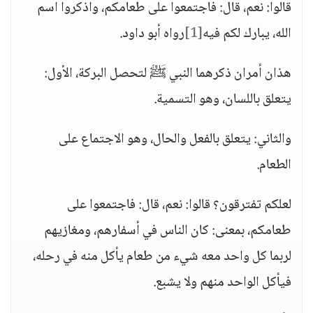
قالوا: نعم، قال: فاجتمعوا على طعامكم، واذكروا اسم
الله، يبارك لكم فيه
[1]
رواه أبو داود.
هذان أمران ذكرهما النبي ﷺ لتحصل البركة، الأول:
يتعلق باللسان، وهو التسمية.
والثاني: يتعلق بالفعل والحال، وهو الاجتماع على
الطعام.
لعلكم تفترقون؟ قالوا: نعم، قال: فاجتمعوا على
طعامكم، بمعنى: كان الناس في أسفارهم، ومغازيهم
لربما كل واحد معه شيء من طعام يأكل منه في رحله،
فيأكل الواحد منهم ولا يشبع.