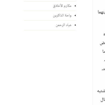
مكارم الأخلاق
نهما
واحة الذاكرين
عباد الرحمن
عض
ا
،
شتبه
ال