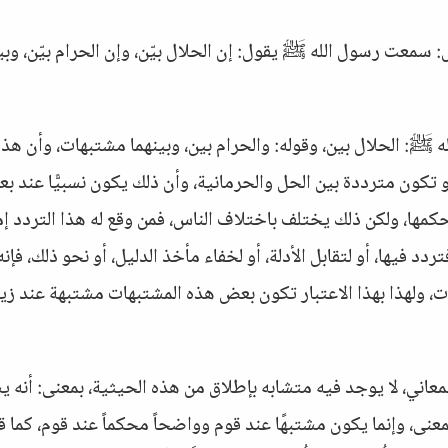
 سمعت رسول الله ﷺ يقول: إن الحلال بيّن، وإن الحرام بيّن، وبي
وله ﷺ: الحلال بين، وقوله: والحرام بين، وبينهما مشتبهات، وأن هذه
أو تكون مترددة بين الحل والحرمانية، وأن ذلك يكون نسبيًّا عند ب
حكمها، ولكن ذلك يختلف باختلاف الناس، فمن وقع له هذا التردد إم
 فيها، أو لتقابل الأدلة، أو لخفاء مأخذ الدليل، أو نحو ذلك، فإنه
ت، ولهذا بهذا الاعتبار تكون بعض هذه المشتبهات مشتبهة عند زيد
معاني، لا يوجد فيه متشابه بإطلاق من هذه الحيثية، بمعنى: أنه ي
معنى، وإنما يكون مشتبهًا عند قوم وواضحاً محكماً عند قوم، كما ق