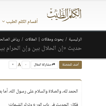
أقسام الكلم الطيب
الرئيسية
بحوث ومقالات | المقالات
رياض الصالحي
حديث «إن الحلال بين وإن الحرام بين..» 
A
أضف للمفضلة
مشاركة المقال
-
+
الحمد لله، والصلاة والسلام على رسول الله، أما بع
فكان الحديث في باب الورع وترك الشبهات: