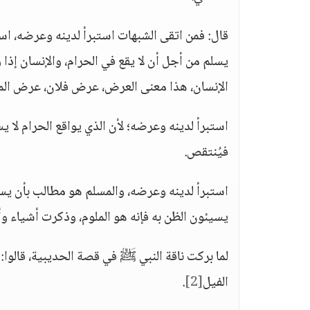
قال: فمن اتقى الشبهات استبرأ لدينه وعرضه، است
يسلم من أجل أن لا يقع في الحرام، والإنسان إذا
الإنسان، هذا معنى العرض، عرض فلان، عرض الم
استبرأ لدينه وعرضه؛ لأن الذي يواقع الحرام لا ي
فيُنتقص.
استبرأ لدينه وعرضه، والمسلم هو مطالب بأن 
يسيئون الظن به فإنه هو الملوم، وذكرت أشياء وأ
لما بركت ناقة النبي ﷺ في قصة الحديبية، قالوا:
الفيل
[2]
.