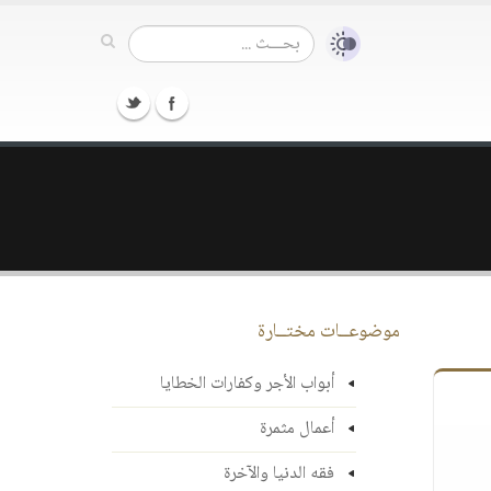
موضوعــات مختــارة
أبواب الأجر وكفارات الخطايا
أعمال مثمرة
فقه الدنيا والآخرة