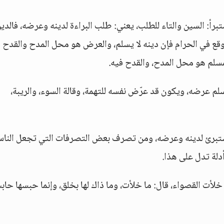
برأ: السين والتاء للطلب، يعني: طلب البراءة لدينه وعرضه، فالدي
 وقع في الحرام فإن دينه لا يسلم، والعرض هو محل المدح والقدح 
سلم هو محل المدح، والقدح فيه.
سلم عرضه، ويكون قد عرّض نفسه للتهمة، وقالة السوء، والريبة،
يستبرئ لدينه وعرضه، ومن تصرف بعض التصرفات التي تجعل النا
دلة تدل على هذا.
 خلأت القصواء، قال: ما خلأت، وما ذاك لها بخلق، وإنما حبسها حا