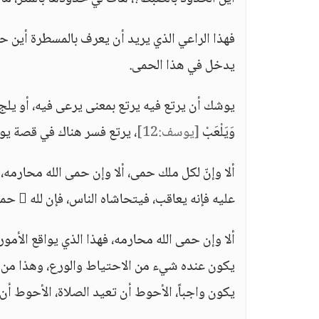
فهذا الراعي الذي يريد أن يعرف بالمسطرة أين ح
يدخل في هذا الحمى.
يوشك أن يرتع فيه يرتع بمعنى يرعى فيه، أو يلج هو ودوا
وَيَلْعَبْ
[يوسف:12]
، يرتع فسر هناك في قصة ي
ألا وإنّ لكل ملك حمى، ألا وإن حمى الله محارمه
عليه فإنه يعاقب، فيتحاشاه الناس، فإن لله  حمى، ما هذا الحمى؟
ألا وإن حمى الله محارمه، فهذا الذي يواقع الأ
يكون عنده شيء من الاحتياط والورع، وهذا من ا
يكون واجباً، الأحوط أن تعيد الصلاة، الأحوط أن