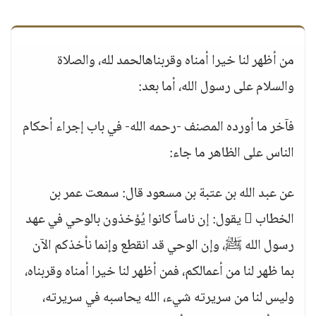
من أظهر لنا خيرا أمناه وقربناهالحمد لله، والصلاة
والسلام على رسول الله، أما بعد:
فآخر ما أورده المصنف -رحمه الله- في باب إجراء أحكام
الناس على الظاهر ما جاء:
عن عبد الله بن عتبة بن مسعود قال: سمعت عمر بن
الخطاب  يقول: إن ناساً كانوا يُؤخذون بالوحي في عهد
رسول الله ﷺ، وإن الوحي قد انقطع وإنما نأخذكم الآن
بما ظهر لنا من أعمالكم، فمن أظهر لنا خيرا أمناه وقربناه،
وليس لنا من سريرته شيء، الله يحاسبه في سريرته،