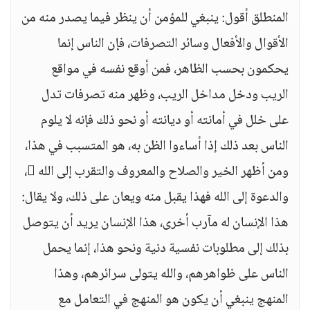
المنطلق أقول: ينبغي للمؤمن أن ينظر فيما يصدر منه من
الأقوال والأفعال وسائر التصرفات، فإن الناس إنما
يحكمون بحسب الظاهر، فمن أوقع نفسه في مواقع
الريب ودخل مداخل الريب، وظهر منه تصرفات تدل
على خلل في أمانته أو ديانته أو نحو ذلك فإنه لا يلوم
الناس بعد ذلك إذا أساءوا الظن به، هو المتسبب في هذا،
ومن أظهر الخير والصلاح والمعروف والتقرب إلى الله ،
والدعوة إلى الله فهذا يقبل منه ويعان على ذلك، ولا يقال:
هذا الإنسان له مآرب أخرى، هذا الإنسان يريد أن يتوصل
بذلك إلى مطلوبات نفسية دنية ونحو هذا، إنما يحمل
الناس على ظواهرهم، والله يتولى سرائرهم، وهذا
المنهج ينبغي أن يكون هو المنهج في التعامل مع