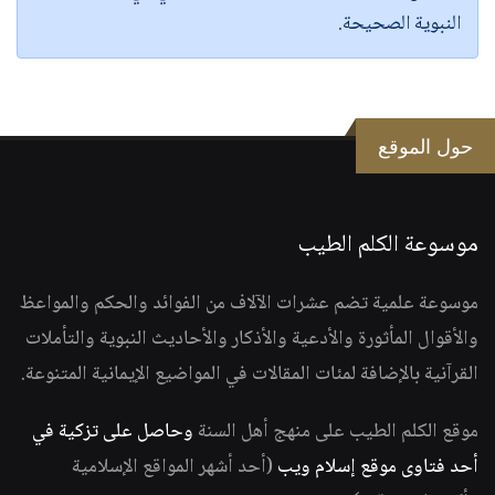
النبوية الصحيحة.
حول الموقع
موسوعة الكلم الطيب
موسوعة علمية تضم عشرات الآلاف من الفوائد والحكم والمواعظ
والأقوال المأثورة والأدعية والأذكار والأحاديث النبوية والتأملات
القرآنية بالإضافة لمئات المقالات في المواضيع الإيمانية المتنوعة.
موقع الكلم الطيب على منهج أهل السنة
وحاصل على تزكية في
أحد فتاوى موقع إسلام ويب
(أحد أشهر المواقع الإسلامية