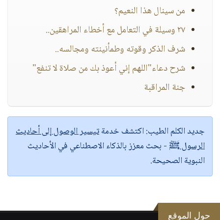
من سينال هذا النعيم؟
٢٧ وسيلة في التعامل مع أخطاء المراهقين..
شرف الذكر وقوته وطمأنينته ومجالسه..
شرح دعاء"اللهم إني أعوذ بك من صلاة لا تنفع"
جنة المراقبة
جديد الكلم الطيب:
اكتشف خدمة
تيسير الوصول إلى أحاديث
الرسول ﷺ
- بحث معزز بالذكاء الاصطناعي في الأحاديث
النبوية الصحيحة.
حول الموقع