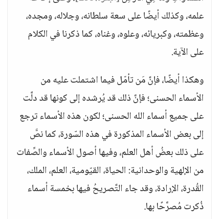
علمه، وكذلك أيضًا على سعة سلطانه، وجلاله، ومجده،
وعظمته، وكبريائه، وعلوه، وغناه، كما ذكرنا في الكلام
على الآية.
وهكذا أيضًا، فإنَّ مَن تأمّل فيما اشتملت عليه من
الأسماء الحسنى؛ فإنَّ ذلك قد يُرشده إلى كونها قد دلَّت
على جميع أسماء الله الحسنى؛ لكون هذه الأسماء ترجع
إلى بعض الأسماء المذكورة في هذه السّورة، كما نصَّ
على ذلك بعضُ أهل العلم، وفيها أصول الأسماء والصِّفات
من الإلهية والوحدانية: الحياة، القيّومية، العلم، الملك،
القُدرة، الإرادة، وقد جاء التَّصريحُ فيها بخمسة أسماء
ذُكرت مُصرَّحًا بها.