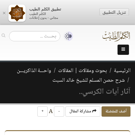
تطبيق الكلم الطيب
تنزيل التطبيق
×
الكلم الطيب
مجاني - بدون إعلانات
الرئيسية
بحوث ومقالات | المقالات
واحـــة الذاكريـــن
شرح حصن المسلم للشيخ خالد السبت
آثار آيات الكرسي..
A
أضف للمفضلة
مشاركة المقال
-
+