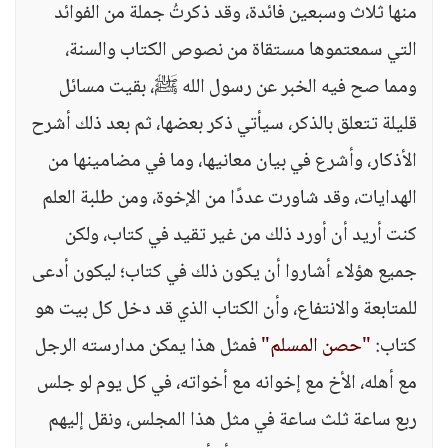
منها ثلاث وسبعين فائدة، وقد ذكرتُ جملة من الفوائد
التي سمعتموها مستقاة من نصوص الكتاب والسنة،
ومما صح فيه الخبر عن رسول الله ﷺ، بقيت مسائل
قليلة تتعلق بالذكر، سيأتي ذكر بعضها، ثم بعد ذلك أشرح
الأذكار، وأشرع في بيان معانيها، وما في مضامينها من
الهدايات، وقد شاورت عددًا من الإخوة، ومن طلبة العلم
كنت أريد أن أورد ذلك من غير تقيد في كتاب، ولكن
جميع هؤلاء أشاروا أن يكون ذلك في كتاب؛ ليكون أدعى
للمتابعة والانتفاع، وأن الكتاب الذي قد دخل كل بيت هو
كتاب:
"حصن المسلم"
فمثل هذا يمكن مدارسته الرجل
مع أهله، الأخ مع إخوانه مع أخواته، في كل يوم لو جلس
ربع ساعة ثلث ساعة في مثل هذا المجلس، ونقل إليهم