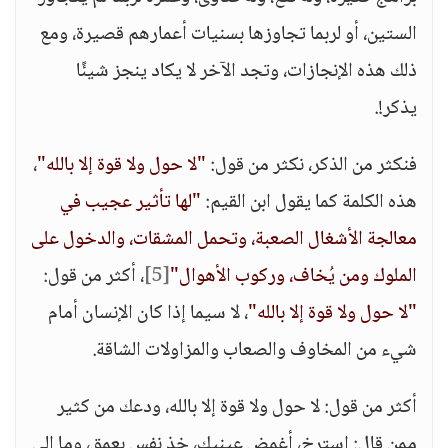
الستين، أو لربما تجاوزها بسنيات أعمارهم قصيرة، ومع
ذلك هذه الإنجازات، وتجد الآخر لا يكاد ينجز شيئًا
يذكر!.
فنكثر من الذكر، نكثر من قول:
"لا حول ولا قوة إلا بالله"
،
هذه الكلمة كما يقول ابن القيم:
"لها تأثير عجيب في
معالجة الأشغال الصعبة، وتحمل المشقات، والدخول على
الملوك ومن يُخاف، وركوب الأهوال"
[5]
، أكثر من قول:
"لا حول ولا قوة إلا بالله"
، لا سيما إذا كان الإنسان أمام
شيء من المخاوف والصعاب والمزاولات الشاقة.
أكثر من قول: لا حول ولا قوة إلا بالله، ودعك من كثير
ممن قال: استرخِ، أغمض عينيك، خذ نفس بعمق، وما إلى