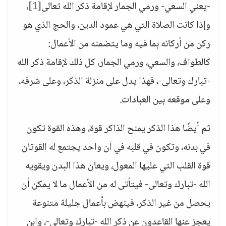
-يعني السعي- ورمي الجمار لإقامة ذكر الله تعالى
[1]
،
وإذا كانت الصلاة التي هي عمود الدين، والحج الذي هو
ركن من أركانه بما فيه وما يتضمنه من الأعمال:
كالطواف، والسعي، ورمي الجمار، كل ذلك لإقامة ذكر الله
-تبارك وتعالى-، فهذا يدل على منزلة الذكر، وعلى شرفه،
وعلى موقعه بين العبادات.
ثم أيضًا هذا الذكر يمنح الذاكر قوة، وهذه القوة تكون
في بدنه، وتكون في قلبه في آن واحد يجتمع له القوتان
قوة القلب التي عليها المعول، ويعان هذا البدن ويقويه
الله -تبارك وتعالى- فيتأتى له من الأعمال ما لا يمكن أن
يحصل من غير الذكر، فينهض بأعمال جليلة متنوعة
يعجز عنها القاعدون عن ذكر الله -تبارك وتعالى-، وابن