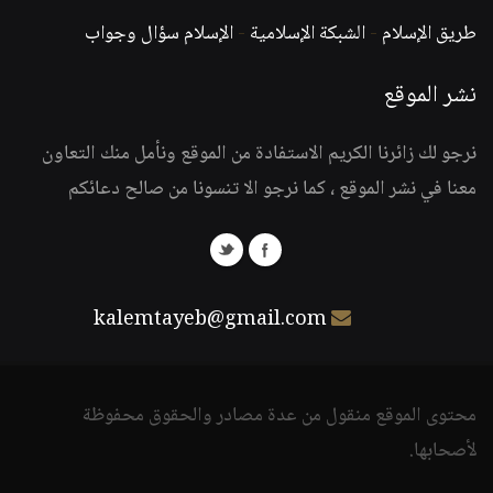
طريق الإسلام
-
الشبكة الإسلامية
-
الإسلام سؤال وجواب
نشر الموقع
نرجو لك زائرنا الكريم الاستفادة من الموقع ونأمل منك التعاون
معنا في نشر الموقع ، كما نرجو الا تنسونا من صالح دعائكم
kalemtayeb@gmail.com
محتوى الموقع منقول من عدة مصادر والحقوق محفوظة
لأصحابها.