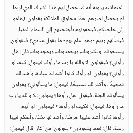
المتعاقبة يرونه أنه قد حصل لهم هذا الشرف الذي لربما
لم يحصل لغيرهم، هذا مخلوق، الملائكة يقولون: (هلموا
إلى حاجتكم، فيحفونهم بأجنحتهم إلى السماء الدنيا،
فيسألهم ربهم -وهو أعلم بهم- ما يقول عبادي؟ فيقولون:
يسبحونك، ويكبرونك، ويحمدونك، ويمجدونك، قال: هل
رأوني؟ فيقولون: لا والله يا رب ما رأوك، فيقول: كيف لو
رأوني؟ يقولون: لو رأوك كانوا أشد لك عبادة، وأشد لك
تمجيدًا، وأكثر لك تسبيحًا، فيقول: ما يسألوني؟ يقولون:
يسألونك الجنة، فيقول: هل رأوها؟ يقولون: لا والله يا رب
ما رأوها، فيقول: فكيف لو رأوها؟ فيقولون: لو أنهم
رأوها كانوا أشد عليها حرصًا، وأشد لها طلبًا، وأعظم فيها
رغبة، قال: فمما يتعوذون؟ يقولون: من النار، قال فيقول: