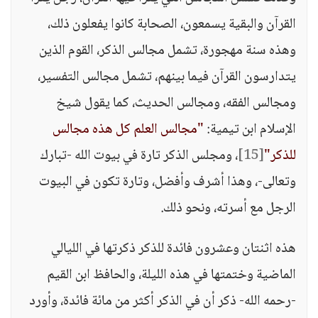
القرآن والبقية يسمعون، الصحابة كانوا يفعلون ذلك،
وهذه سنة مهجورة، تشمل مجالس الذكر، القوم الذين
يتدارسون القرآن فيما بينهم، تشمل مجالس التفسير،
ومجالس الفقه، ومجالس الحديث، كما يقول شيخ
الإسلام ابن تيمية:
"مجالس العلم كل هذه مجالس
للذكر"
[15]
، ومجلس الذكر تارة في بيوت الله -تبارك
وتعالى-، وهذا أشرف وأفضل، وتارة تكون في البيوت
الرجل مع أسرته، ونحو ذلك.
هذه اثنتان وعشرون فائدة للذكر ذكرتها في الليالي
الماضية وختمتها في هذه الليلة، والحافظ ابن القيم
-رحمه الله- ذكر أن في الذكر أكثر من مائة فائدة، وأورد