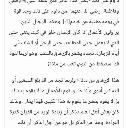
داوم على ذلك -يعني هذا الذكر الذي علمه النبي ﷺ لعلي
وفاطمة -رضي الله عنهما- من داوم على ذلك وجد قوة
في يومه مغنية عن خادم
[4]
، وهكذا الرجال الذين
يزاولون الأعمال إذا كان الإنسان خلق في كبد، يعني حتى
الذي لا يعمل، حتى المتقاعد، حتى الرجل أو الشاب في
أيام الإجازة، تجده يشعر بالإرهاق بالتعب، وهو لربما لتوه
قد استيقظ من النوم، تعب من ماذا؟
هذا الإرهاق من ماذا؟ ولربما تجد من قد بلغ السبعين أو
الثمانين أقوى وأنشط، ويقوم بالأعمال ما لا يقوم به ذاك
بل لا يقوم بعشر ما يقوم به هذا الكبير، فهذا يعان، ولذلك
كان بعض أهل العلم يذكر أن زيادة الورد من القرآن كثرة
القراءة، وهذا من الذكر بل هو من أجل الذكر، أن ذلك