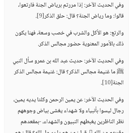
وفي الحديث الآخر: إذا مررتم برياض الجنة فارتعوا،
قالوا: وما رياض الجنة؟ قال: حلق الذكر
[9]
.
والرتع: هو الأكل والشرب في خصب وسعة، فهنا يكون
ذلك بالأمور المعنوية حضور مجالس الذكر.
وفي الحديث الآخر: حديث عبد الله بن عمرو سأل النبي
ﷺ ما غنيمة مجالس الذكر؟ قال: غنيمة مجالس الذكر
الجنة
[10]
.
وفي الحديث الآخر: عن يمين الرحمن وكلتا يديه يمين،
رجال ليسوا بأنبياء ولا شهداء يغشى بياض وجوههم
نظر الناظرين يغبطهم النبيون والشهداء، -بمقعدهم