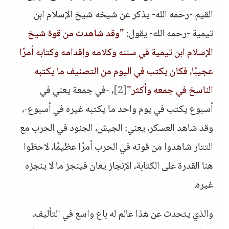
القيم -رحمه الله- يذكر عن شيخه شيخ الإسلام ابن
تيمية -رحمه الله- يقول:
"وقد شاهدت من قوة شيخ
الإسلام ابن تيمية في سننه وكلامه وإقدامه وكتابه أمرًا
عجيبًا، فكان يكتب في اليوم من التصنيف ما يكتبه
الناسخ في جمعه وأكثر"
[2]
، -في جمعة يعني في
أسبوع يكتب في يوم واحد ما يكتبه غيره في أسبوع-،
وقد شاهد العسكر، يعني: الجيش، الجنود في الحرب مع
التتار شاهدوا من قوته في الحرب أمرًا عظيمًا، لاحظوا
هنا القدرة على الكتابة، الإنجاز يعان فينجز ما لا ينجزه
غيره.
والذي يتحدث عن هذا عالم له باع واسع في التأليف،