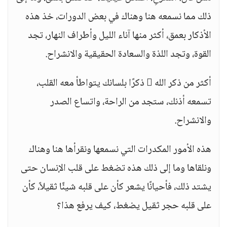
ذلك مما نسمعه هنا وهناك في بعض الدورات، خذ هذه
الأذكار بعمق، أكثر منها آناء الليل وأطراف النهار، تجد
القوة، وتجد اللذة والسعادة الحقيقية والانشراح.
أكثر من ذكر الله  ذكرًا بلسانك يتواطأ معه القلب،
تسمعه أذنك، ستجد من الراحة، واتساع الصدر
والانشراح.
هذه الأمور المكدرات التي نسمعها ونقرأها هنا وهناك
ونلقاها وما إلى ذلك هذه تضغط على قلب الإنسان حتى
يشتد ذلك، فأحيانًا يشعر كأن على قلبه شيئًا ثقيلاً، كأن
على قلبه حجر ثقيل يضغط، كيف يرفع هذا؟