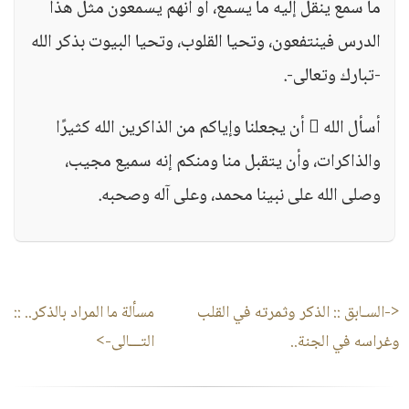
ما سمع ينقل إليه ما يسمع، أو أنهم يسمعون مثل هذا
الدرس فينتفعون، وتحيا القلوب، وتحيا البيوت بذكر الله
-تبارك وتعالى-.
أسأل الله  أن يجعلنا وإياكم من الذاكرين الله كثيرًا
والذاكرات، وأن يتقبل منا ومنكم إنه سميع مجيب،
وصلى الله على نبينا محمد، وعلى آله وصحبه.
<-السـابق ::
الذكر وثمرته في القلب
مسألة ما المراد بالذكر..
::
وغراسه في الجنة..
التـــالى->