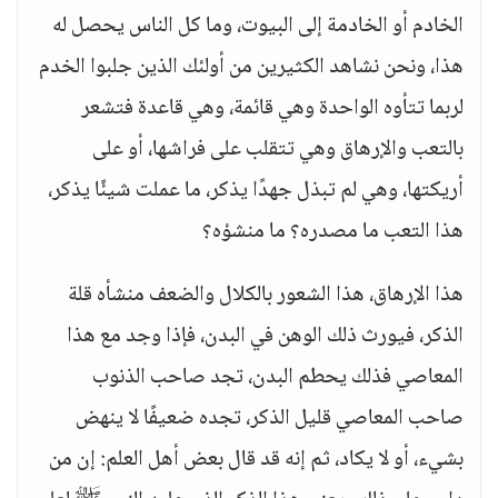
الخادم أو الخادمة إلى البيوت، وما كل الناس يحصل له
هذا، ونحن نشاهد الكثيرين من أولئك الذين جلبوا الخدم
لربما تتأوه الواحدة وهي قائمة، وهي قاعدة فتشعر
بالتعب والإرهاق وهي تتقلب على فراشها، أو على
أريكتها، وهي لم تبذل جهدًا يذكر، ما عملت شيئًا يذكر،
هذا التعب ما مصدره؟ ما منشؤه؟
هذا الإرهاق، هذا الشعور بالكلال والضعف منشأه قلة
الذكر، فيورث ذلك الوهن في البدن، فإذا وجد مع هذا
المعاصي فذلك يحطم البدن، تجد صاحب الذنوب
صاحب المعاصي قليل الذكر، تجده ضعيفًا لا ينهض
بشيء، أو لا يكاد، ثم إنه قد قال بعض أهل العلم: إن من