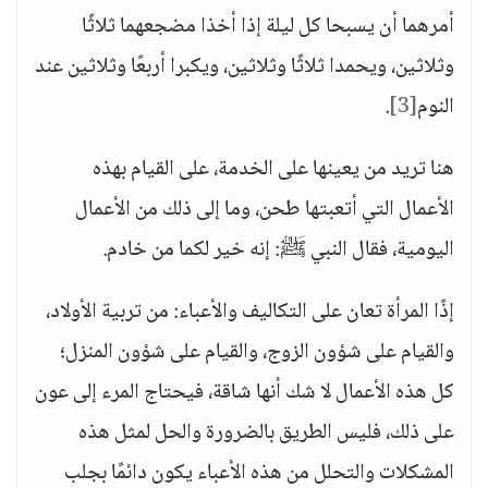
أمرهما أن يسبحا كل ليلة إذا أخذا مضجعهما ثلاثًا
وثلاثين، ويحمدا ثلاثًا وثلاثين، ويكبرا أربعًا وثلاثين عند
النوم
[3]
.
هنا تريد من يعينها على الخدمة، على القيام بهذه
الأعمال التي أتعبتها طحن، وما إلى ذلك من الأعمال
اليومية، فقال النبي ﷺ: إنه خير لكما من خادم.
إذًا المرأة تعان على التكاليف والأعباء: من تربية الأولاد،
والقيام على شؤون الزوج، والقيام على شؤون المنزل؛
كل هذه الأعمال لا شك أنها شاقة، فيحتاج المرء إلى عون
على ذلك، فليس الطريق بالضرورة والحل لمثل هذه
المشكلات والتحلل من هذه الأعباء يكون دائمًا بجلب