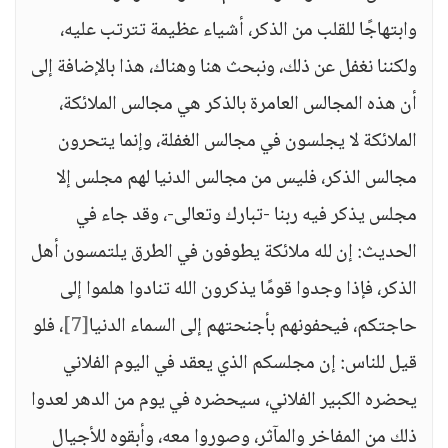
وابتهاجًا للقلب من الذكر، أشياء عظيمة تترتب عليه،
ولكننا نغفل عن ذلك، ونبحث هنا وهناك، هذا بالإضافة إلى
أن هذه المجالس العامرة بالذكر هي مجالس الملائكة،
الملائكة لا يجلسون في مجالس الغفلة، وإنما يتحرون
مجالس الذكر، فليس من مجالس الدنيا لهم مجلس إلا
مجلس يذكر فيه ربنا -تبارك وتعالى-، وقد جاء في
الحديث: إن لله ملائكة يطوفون في الطرق يلتمسون أهل
الذكر، فإذا وجدوا قومًا يذكرون الله تنادوا هلموا إلى
حاجتكم، فيحفونهم بأجنحتهم إلى السماء الدنيا
[7]
، فلو
قيل للناس: إن مجلسكم الذي يعقد في اليوم الفلاني
يحضره الكبير الفلاني، سيحضره في يوم من الدهر لعدوا
ذلك من المفاخر والمآثر، وصوروا معه، وأبقوه للأجيال