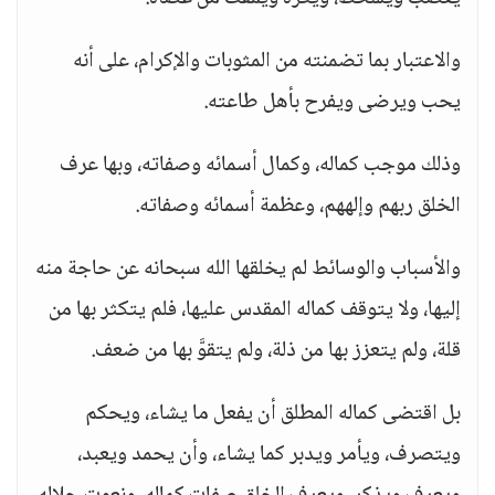
والاعتبار بما تضمنته من المثوبات والإكرام، على أنه
يحب ويرضى ويفرح بأهل طاعته.
وذلك موجب كماله، وكمال أسمائه وصفاته، وبها عرف
الخلق ربهم وإلههم، وعظمة أسمائه وصفاته.
والأسباب والوسائط لم يخلقها الله سبحانه عن حاجة منه
إليها، ولا يتوقف كماله المقدس عليها، فلم يتكثر بها من
قلة، ولم يتعزز بها من ذلة، ولم يتقوَّ بها من ضعف.
بل اقتضى كماله المطلق أن يفعل ما يشاء، ويحكم
ويتصرف، ويأمر ويدبر كما يشاء، وأن يحمد ويعبد،