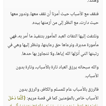
وهكذا.
فنقف مع الأسباب حيث أمرنا أن نقف معها، وندور معها
حيث دارت، مع النظر إلى من أزمتها بيده.
ونلتفت إليها التفات العبد المأمور بتنفيذ ما أمر به، فهي
مأمورة مدبرة، ونرعاها حق رعايتها، وننظر إليها وهي في
رتبتها التي أنزلها الله إياها، ولا نتجاوز بها حدها.
والله سبحانه يرزق العباد تارة بالأسباب، وتارة بدون
الأسباب.
فالرزق بالأسباب عام للمسلم والكافر، والرزق بدون
الأسباب خاص بالمؤمنين كما في قصة مريم:
{كُلَّمَا دَخَلَ