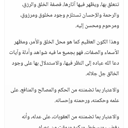
تتعلق بها، ويظهر فيها آثارها، فصفة الخلق والرزق،
والرحمة والإحسان تستلزم وجود مخلوق ومرزوق،
ومرحوم ومحسن إليه.
وهذا الكون العظيم كما هو محل الخلق والأمر، ومظهر
الأسماء والصفات، فهو بجميع ما فيه شواهد وأدلة وآيات
دعا الله عباده إلى النظر فيها، والاستدلال بها على وجود
الخالق جل جلاله.
والاعتبار بما تضمنته من الحكم والمصالح والمنافع، على
علمه وحكمته، ورحمته وإحسانه.
والاعتبار بما تضمنته من العقوبات، على عدله، وأنه
يغضب ويسخط، ويكره ويمقت من عصاه.