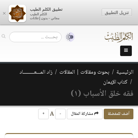
تطبيق الكلم الطيب
تنزيل التطبيق
×
الكلم الطيب
مجاني - بدون إعلانات
الرئيسية
بحوث ومقالات | المقالات
زاد المـــعـــــــــاد
كتاب الإيمان
فقه خلق الأسباب (١)
A
أضف للمفضلة
مشاركة المقال
-
+