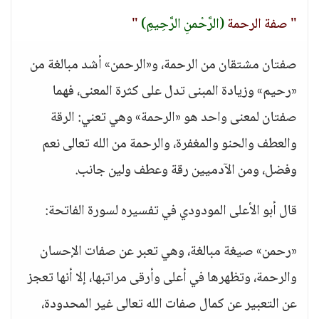
" صفة الرحمة
(الرَّحْمنِ الرَّحِيمِ)
"
صفتان مشتقان من الرحمة، و«الرحمن» أشد مبالغة من
«رحيم» وزيادة المبنى تدل على كثرة المعنى، فهما
صفتان لمعنى واحد هو «الرحمة» وهي تعني: الرقة
والعطف والحنو والمغفرة، والرحمة من الله تعالى نعم
وفضل، ومن الآدميين رقة وعطف ولين جانب.
قال أبو الأعلى المودودي في تفسيره لسورة الفاتحة:
«رحمن» صيغة مبالغة، وهي تعبر عن صفات الإحسان
والرحمة، وتظهرها في أعلى وأرقى مراتبها، إلا أنها تعجز
عن التعبير عن كمال صفات الله تعالى غير المحدودة،