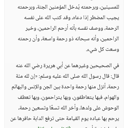
للمسيئين، وبرحمته يُدخل المؤمنين الجنة، وبرحمته
يجيب المضطر إذا دعاه، وقد كتب الله على نفسه
الرحمة، ووصف نفسه بأنه أرحم الراحمين، وخير
الراحمين، وأنه سبحانه ذو رحمة واسعة، وأن رحمته
وسعت كل شيء.
في الصحيحين وغيرهما عن أبي هريرة رضي الله عنه
قال: قال رسول الله صلى الله عليه وسلم: «إن لله مئة
رحمة، أنزل منها رحمة واحدة بين الجن والإنس والبهائم
والهوام، فبها يتعاطفون، وبها يتراحمون، وبها تعطف
الوحوش على ولدها، وأخر الله تسعًا وتسعين رحمة،
يرحم بها عباده يوم القيامة حتى ترفع الدابة حافرها عن