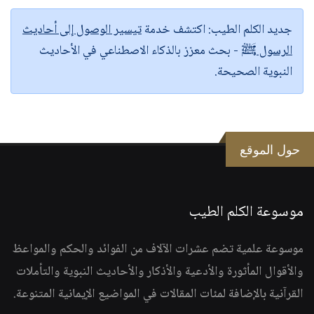
جديد الكلم الطيب:
اكتشف خدمة
تيسير الوصول إلى أحاديث
الرسول ﷺ
- بحث معزز بالذكاء الاصطناعي في الأحاديث
النبوية الصحيحة.
حول الموقع
موسوعة الكلم الطيب
موسوعة علمية تضم عشرات الآلاف من الفوائد والحكم والمواعظ
والأقوال المأثورة والأدعية والأذكار والأحاديث النبوية والتأملات
القرآنية بالإضافة لمئات المقالات في المواضيع الإيمانية المتنوعة.