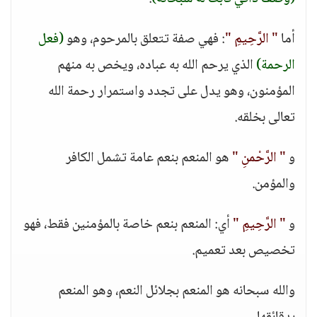
أما
" الرَّحِيمِ "
: فهي صفة تتعلق بالمرحوم، وهو
(فعل
الرحمة)
الذي يرحم الله به عباده، ويخص به منهم
المؤمنون، وهو يدل على تجدد واستمرار رحمة الله
تعالى بخلقه.
و
" الرَّحْمنِ "
هو المنعم بنعم عامة تشمل الكافر
والمؤمن.
و
" الرَّحِيمِ "
أي: المنعم بنعم خاصة بالمؤمنين فقط، فهو
تخصيص بعد تعميم.
والله سبحانه هو المنعم بجلائل النعم، وهو المنعم