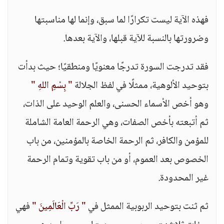
فهذه الآية ليست تكرارًا لما سبق، وإنما لها مناسبتها
وضرورتها بالنسبة للآية قبلها، والآية بعدها.
فقد تدرجت السورة تدرجًا معنويًا ومنطقيًا؛ حيث بدأت
بتوحيد الألوهية، ممثلًا في لفظ الجلالة
" بِسْمِ اللهِ "
وهو أخص الأسماء الحسنى، والعلم الوحيد على الذات،
ثم أتبعته بأخص الصفات، وهي الرحمة العامة الشاملة
للمؤمن والكافر، ثم الرحمة الخاصة بالمؤمنين، من باب
الخصوص بعد العموم، أو من باب تقوية وتمام الرحمة
غير المحدودة.
ثم ثنت بتوحيد الربوبية الممثل في
" رَبِّ الْعَالَمِينَ "
فهي