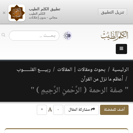
تطبيق الكلم الطيب
تنزيل التطبيق
×
الكلم الطيب
مجاني - بدون إعلانات
الرئيسية
بحوث ومقالات | المقالات
ربيــــع القلــــــوب
أعظم ما نزل من القرآن
" صفة الرحمة ( الرَّحْمنِ الرَّحِيمِ ) "
A
أضف للمفضلة
مشاركة المقال
-
+