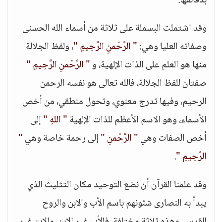
بدقائقها.
وقد اشتملت البسملة على ثلاثة من أسماء الله الحسنى
وصفاته العليا وهي:
" الرَّحْمنِ الرَّحِيمِ "
، ولفظ الجلالة
منها هو العلم على الذات الإلهية، و
" الرَّحْمنِ الرَّحِيمِ "
صفتان للفظ الجلالة، فالله تعالى هو نفسه الرحمن
الرحيم، وفيها تدرج معنوي، وتحول منطقي، من أخص
الأسماء، وهو الاسم الأعظم للذات الإلهية
" اللهِ "
إلى
أخص الصفات وهي
" الرَّحْمنِ "
إلى رحمة خاصة وهي
"
الرَّحِيمِ "
.
وقد علمنا القرآن أن نضع التوحيد مكان التثليث الذي
يبدأ به النصارى شئونهم باسم الأب والابن والروح