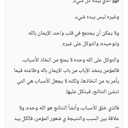
فهو الذي بيده كل شيء.
وغيره ليس بيده شيء.
ولا يمكن أن يجتمع في قلب واحد، الإيمان بالله
وتوحيده، والتوكل على غيره.
والتوكل على الله وحده لا يمنع من اتخاذ الأسباب،
فالمؤمن يتخذ الأٍباب من باب الإيمان باله وطاعته فيما
يأمر به من اتخاذها، ولكنه لا يجعل الأسباب هي التي
تنشئ النتائج، فيتكل عليها.
فالذي خلق الأسباب، وأنشأ النتائج هو الله وحده، ولا
علاقة بين السبب والنتيجة ي شعور المؤمن، فالكل بيد