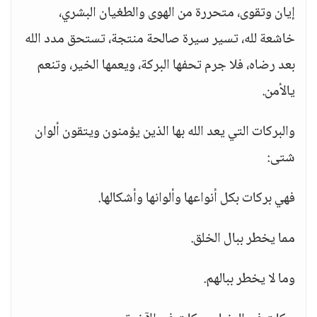
إيان وتقوى، متحررة من الهوى والطغيان البشري،
خاشعة لله، تسير سيرة صالحة منتجة، تستحق مدد الله
بعد رضاه، فلا جرم تحفها البركة، ويعمها الخير، وتنعم
يالأمن.
والبركات التي يعد الله بها الذين يؤمنون ويتقون ألوان
شتى:
فهي بركات بكل أنواعها وألوانها وأشكالها.
مما يخطر ببال الخلق.
وما لا يخطر ببالهم.