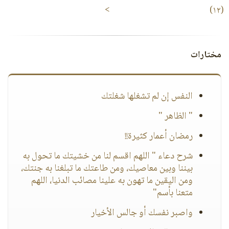
>
(١٢)
مختارات
النفس إن لم تشغلها شغلتك
" الظاهر "
رمضان أعمار كثيرة!!
شرح دعاء " اللهم اقسم لنا من خشيتك ما تحول به
بيننا وبين معاصيك، ومن طاعتك ما تبلغنا به جنتك،
ومن اليقين ما تهون به علينا مصائب الدنيا، اللهم
متعنا بأسم"
واصبر نفسك أو جالس الأخيار