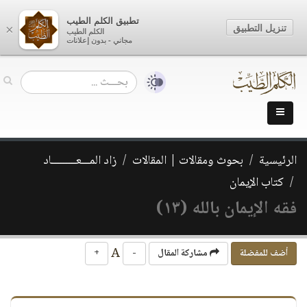
تطبيق الكلم الطيب
تنزيل التطبيق
×
الكلم الطيب
مجاني - بدون إعلانات
الرئيسية
بحوث ومقالات | المقالات
زاد المـــعـــــــــاد
كتاب الإيمان
فقه الإيمان بالله (١٣)
A
أضف للمفضلة
مشاركة المقال
-
+