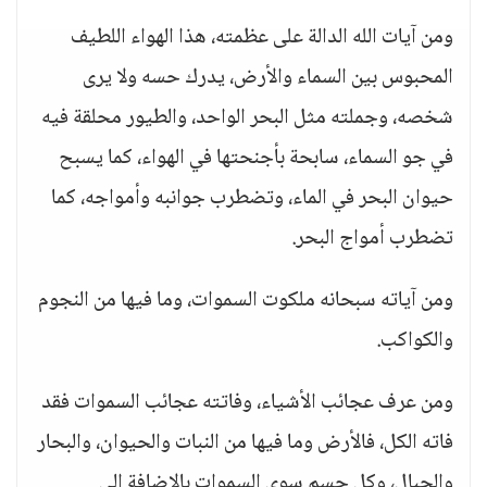
ومن آيات الله الدالة على عظمته، هذا الهواء اللطيف
المحبوس بين السماء والأرض، يدرك حسه ولا يرى
شخصه، وجملته مثل البحر الواحد، والطيور محلقة فيه
في جو السماء، سابحة بأجنحتها في الهواء، كما يسبح
حيوان البحر في الماء، وتضطرب جوانبه وأمواجه، كما
تضطرب أمواج البحر.
ومن آياته سبحانه ملكوت السموات، وما فيها من النجوم
والكواكب.
ومن عرف عجائب الأشياء، وفاتته عجائب السموات فقد
فاته الكل، فالأرض وما فيها من النبات والحيوان، والبحار
والجبال، وكل جسم سوى السموات بالإضافة إلى