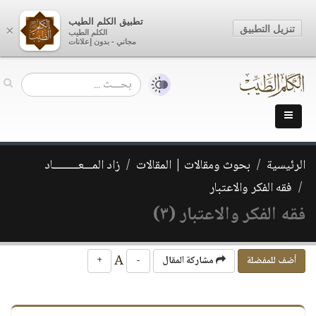
تطبيق الكلم الطيب
تنزيل التطبيق
×
الكلم الطيب
مجاني - بدون إعلانات
الرئيسية
بحوث ومقالات | المقالات
زاد المـــعـــــــــاد
فقه الفكر والاعتبار
فقه الفكر والاعتبار (٣)
A
أضف للمفضلة
مشاركة المقال
-
+