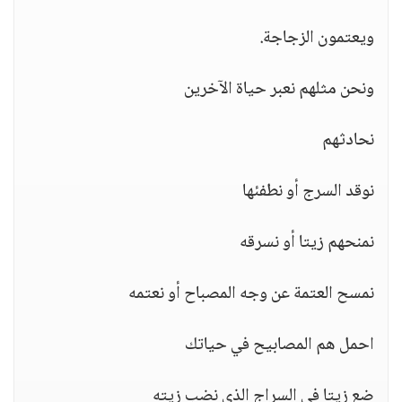
ويعتمون الزجاجة.
ونحن مثلهم نعبر حياة الآخرين
نحادثهم
نوقد السرج أو نطفئها
نمنحهم زيتا أو نسرقه
نمسح العتمة عن وجه المصباح أو نعتمه
احمل هم المصابيح في حياتك
ضع زيتا في السراج الذي نضب زيته