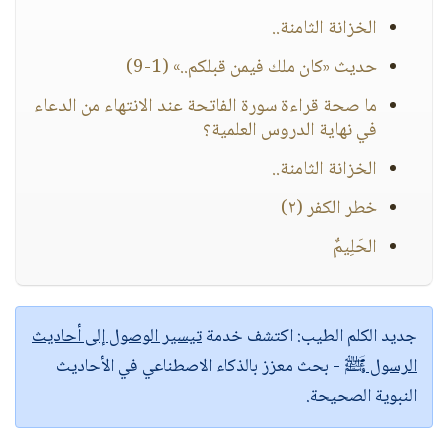
الخزانة الثامنة..
حديث «كان ملك فيمن قبلكم..» (1-9)
ما صحة قراءة سورة الفاتحة عند الانتهاء من الدعاء
في نهاية الدروس العلمية؟
الخزانة الثامنة..
خطر الكفر (٢)
الحَلِيمٌ
جديد الكلم الطيب:
اكتشف خدمة
تيسير الوصول إلى أحاديث
الرسول ﷺ
- بحث معزز بالذكاء الاصطناعي في الأحاديث
النبوية الصحيحة.