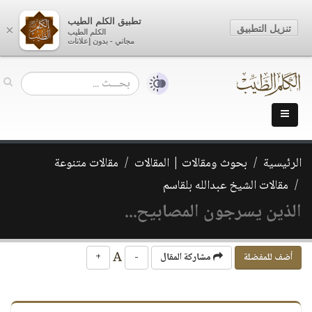
تطبيق الكلم الطيب
تنزيل التطبيق
×
الكلم الطيب
مجاني - بدون إعلانات
الرئيسية
بحوث ومقالات | المقالات
مقالات متنوعة
مقالات الشيخ عبدالله بلقاسم
الذين يسرجون المصابيح...
A
أضف للمفضلة
مشاركة المقال
-
+