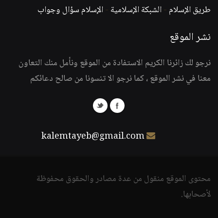
طريق الإسلام
-
الشبكة الإسلامية
-
الإسلام سؤال وجواب
نشر الموقع
نرجو لك زائرنا الكريم الاستفادة من الموقع ونأمل منك التعاون
معنا في نشر الموقع ، كما نرجو الا تنسونا من صالح دعائكم
kalemtayeb@gmail.com
محتوى الموقع منقول من عدة مصادر والحقوق محفوظة
لأصحابها.