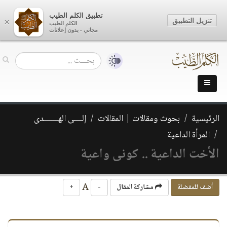
تطبيق الكلم الطيب
تنزيل التطبيق
×
الكلم الطيب
مجاني - بدون إعلانات
الرئيسية
بحوث ومقالات | المقالات
إلــــى الهـــــــدى
المرأة الداعية
الأخت الداعية .. كونى واعية
A
أضف للمفضلة
مشاركة المقال
-
+