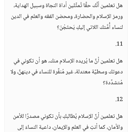
هل تعلمين أنَّك حقًّا تُمثِّلين أداة النجاة وسبيل الهداية،
ورمز الإسلام والحضارة، ومحضن الفقه والعلم في الدين
لنساء أُمَّتك اللاتي إليكِ يَحتَجْنَ؟
11.
هل تعلمين أنَّ ما يُريده الإسلام منك، هو أن تكوني في
دعوتك وسطيَّة معتدلة، غير مُنفِّرة للنساء في دينهنَّ، ولا
مُتشدِّدة؟
12.
هل تعلمين أنَّ الإسلام يُطالبكِ بأن تكوني مصدرًا للأمن
والأمان، كما أنتِ في العلم والإيمان، داعية النساءَ إلى