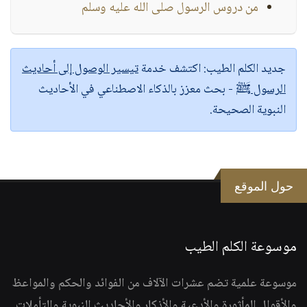
من دروس الرسول صلى الله عليه وسلم
جديد الكلم الطيب:
اكتشف خدمة
تيسير الوصول إلى أحاديث
الرسول ﷺ
- بحث معزز بالذكاء الاصطناعي في الأحاديث
النبوية الصحيحة.
حول الموقع
موسوعة الكلم الطيب
موسوعة علمية تضم عشرات الآلاف من الفوائد والحكم والمواعظ
والأقوال المأثورة والأدعية والأذكار والأحاديث النبوية والتأملات