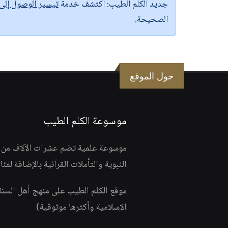
جديد الكلم الطيب:
اكتشف خدمة
تيسير الوصول إل
الصحيحة.
حول الموقع
موسوعة الكلم الطيب
موسوعة علمية تضم عشرات الآلاف من الف
النبوية والتأملات القرآنية بالإضافة لمئ
موقع الكلم الطيب على منهج أهل السن
الإسلامية وأكثرها موثوقية)