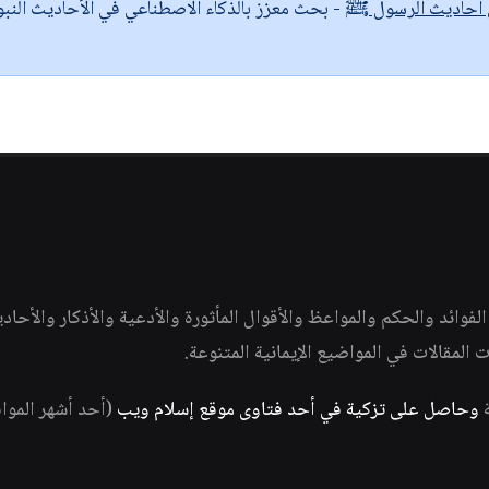
ى أحاديث الرسول ﷺ
- بحث معزز بالذكاء الاصطناعي في الأحاديث النبو
وائد والحكم والمواعظ والأقوال المأثورة والأدعية والأذكار والأحاد
ات المقالات في المواضيع الإيمانية المتنوعة.
ة
وحاصل على تزكية في أحد فتاوى موقع إسلام ويب
(أحد أشهر الموا