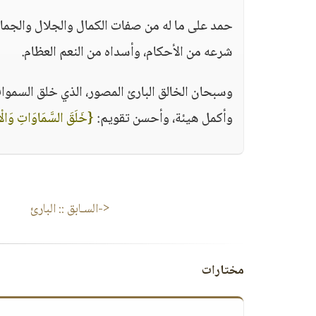
حمد على ما له من صفات الكمال والجلال والجما
شرعه من الأحكام، وأسداه من النعم العظام.
وسبحان الخالق البارئ المصور، الذي خلق السمو
وأكمل هيئة، وأحسن تقويم:
{خَلَقَ السَّمَاوَاتِ وَالْأ
<-السـابق ::
البارئ
مختارات