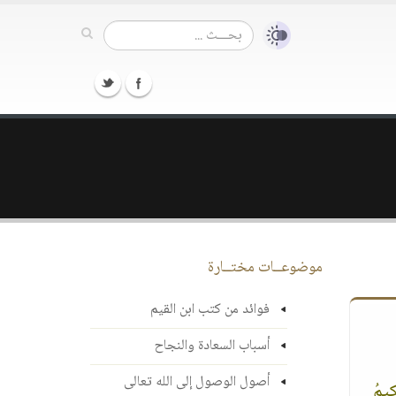
موضوعــات مختــارة
فوائد من كتب ابن القيم
أسباب السعادة والنجاح
أصول الوصول إلى الله تعالى
كِيمُ