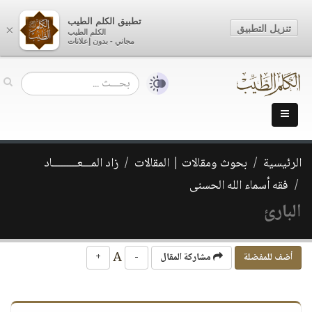
تطبيق الكلم الطيب
تنزيل التطبيق
×
الكلم الطيب
مجاني - بدون إعلانات
الرئيسية
بحوث ومقالات | المقالات
زاد المـــعـــــــــاد
فقه أسماء الله الحسنى
البارئ
A
أضف للمفضلة
مشاركة المقال
-
+