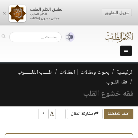
تطبيق الكلم الطيب
تنزيل التطبيق
×
الكلم الطيب
مجاني - بدون إعلانات
الرئيسية
بحوث ومقالات | المقالات
طــــب القلــــــوب
فقه القلوب
فقه خشوع القلب
A
أضف للمفضلة
مشاركة المقال
-
+