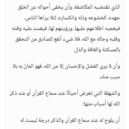
الذي تقتضيه المكاشفة، وأن يخفى أحواله عن الخلق
جهده، كخشوعه وذله وانكساره، لئلا يراها الناس،
فيعجبه اطلاعهم عليها، ورؤيتهم لها، فيفسد عليه وقته
وقلبه وحاله مع الله، فلا شيء أنفع للصادق من التحقق
بالمسكنة والفاقة والذل.
وأن لا يرى الفضل والإحسان إلا من الله، فهو المانّ به بلا
سبب منك.
والشهقة التي تعرض أحيانًا عند سماع القرآن أو عند ذكر
الله لها أسباب منها:
أن يلوح له عند سماع القرآن والذكر درجة ليست له