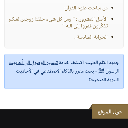
من مباحث علوم القرآن:
الأصل العشرون : " ومن كل شىء خلقنا زوجين لعلكم
تذكّرون ففروا إلى الله "
الخزانة السادسة..
جديد الكلم الطيب:
اكتشف خدمة
تيسير الوصول إلى أحاديث
الرسول ﷺ
- بحث معزز بالذكاء الاصطناعي في الأحاديث
النبوية الصحيحة.
حول الموقع