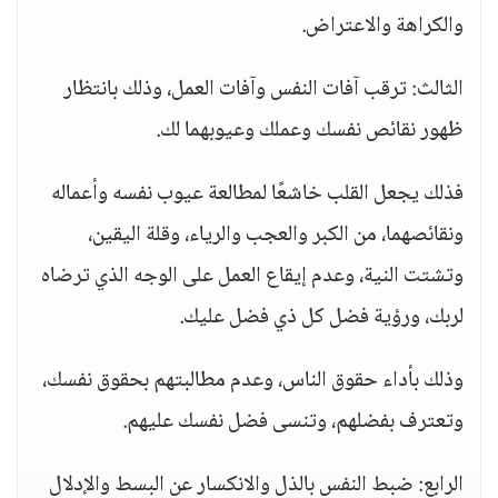
والكراهة والاعتراض.
الثالث: ترقب آفات النفس وآفات العمل، وذلك بانتظار
ظهور نقائص نفسك وعملك وعيوبهما لك.
فذلك يجعل القلب خاشعًا لمطالعة عيوب نفسه وأعماله
ونقائصهما، من الكبر والعجب والرياء، وقلة اليقين،
وتشتت النية، وعدم إيقاع العمل على الوجه الذي ترضاه
لربك، ورؤية فضل كل ذي فضل عليك.
وذلك بأداء حقوق الناس، وعدم مطالبتهم بحقوق نفسك،
وتعترف بفضلهم، وتنسى فضل نفسك عليهم.
الرابع: ضبط النفس بالذل والانكسار عن البسط والإدلال