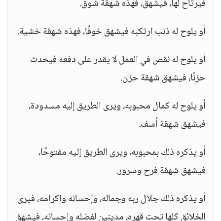
فيرتاح لها، فيشهق، فهذه شهقة شوق.
أو يلوح له ذنب ارتكبه فيشهق خوفًا، فهذه شهقة خشية.
أو يلوح له نقص في العمل لا يقدر على دفعه فيحدث
حزنًا، فيشهق شهقة حزن.
أو يلوح له كمال محبوبه، ويرى الطريق إليه مسدودة،
فيشهق شهقة أسف.
أو يذكره ذلك بمحبوبه، ويرى الطريق إليه مفتوحًا،
فيشهق شهقة فرح وسرور.
أو يذكره ذلك جلال ربه وجماله، وإحسانه وإكرامه، فيرى
الخلائق كلها تحت قهره، مدينين لفضله وإحسانه، فيشهق