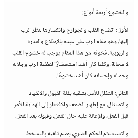
والخشوع أربعة أنواع:
الأول: اتضاع القلب والجوارح وانكسارها لنظر الرب
إليها، وهو مقام الرب على عبده بالإطلاع والقدرة
والربوبية، فخوفه من هذا المقام يوجب له خشوع القلب
لا محالة، وكلما كان أشد استحضارًا لعظمة الرب وجلاله
وجماله وإحسانه كان أشد خشوعًا.
الثاني: التذلل للأمر، بتلقيه بذلة القبول والانقياد
والامتثال، مع إظهار الضعف والافتقار إلى الهداية للأمر
قبل الفعل، والإعانة عليه حال الفعل، وقبوله بعد الفعل.
والاستسلام للحكم القدري، بعدم تلقيه بالتسخط