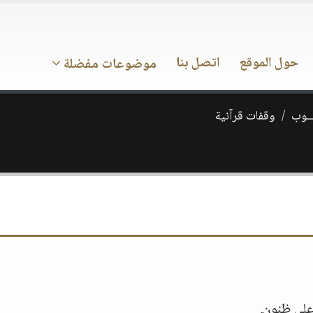
حول الموقع
اتصل بنا
موضوعات مفضلة
ـــوب
وقفات قرآنية
على ظنون.