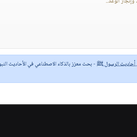
وإنجاز الوعد..
ى أحاديث الرسول ﷺ
- بحث معزز بالذكاء الاصطناعي في الأحاديث النبو