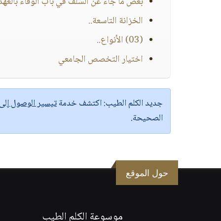
بعض ما جاء عن السلف في باب الوفاء بالعهد 
الخزانة التاسعة..
(03) الأنواع..
اختيار التخصص الجامعي
جديد الكلم الطيب:
اكتشف خدمة
تيسير الوصول إل
الصحيحة.
حول الموقع
موسوعة الكلم الطيب